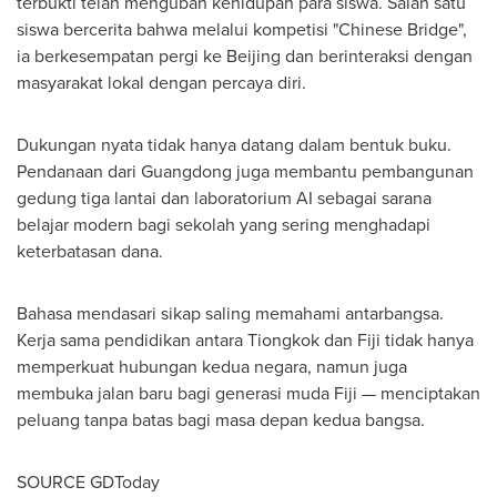
terbukti telah mengubah kehidupan para siswa. Salah satu
siswa bercerita bahwa melalui kompetisi "Chinese Bridge",
ia berkesempatan pergi ke Beijing dan berinteraksi dengan
masyarakat lokal dengan percaya diri.
Dukungan nyata tidak hanya datang dalam bentuk buku.
Pendanaan dari Guangdong juga membantu pembangunan
gedung tiga lantai dan laboratorium AI sebagai sarana
belajar modern bagi sekolah yang sering menghadapi
keterbatasan dana.
Bahasa mendasari sikap saling memahami antarbangsa.
Kerja sama pendidikan antara Tiongkok dan Fiji tidak hanya
memperkuat hubungan kedua negara, namun juga
membuka jalan baru bagi generasi muda Fiji — menciptakan
peluang tanpa batas bagi masa depan kedua bangsa.
SOURCE GDToday