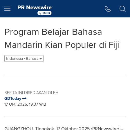
Accessibility Statement
Skip Navigation
Hamburger menu
Program Belajar Bahasa
Mandarin Kian Populer di Fiji
Indonesia - Bahasa
BERITA INI DISEDIAKAN OLEH
GDToday
17 Okt, 2025, 19:37 WIB
GUANGZHOU, Tiongkok, 17 Oktober 2025 /PRNewswire/ --