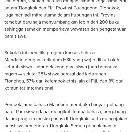
kali berdiri, sekolah ini telah menjadi simbol kerja sama erat
antara Tiongkok dan Fiji. Provinsi Guangdong, Tiongkok,
juga menjadi mitra utama dalam hubungan ini. Provinsi
tersebut baru saja menyumbangkan lebih dari 200 buku
sehingga semakin memperkaya wawasan dan pengetahuan
para siswa.
Sekolah ini memiliki program khusus bahasa
Mandarin dengan kurikulum HSK yang wajib diikuti oleh
seluruh siswa. Latar belakang para siswa juga beraneka
ragam — sekitar 35% siswa berasal dari keturunan
Tionghoa, 57% dari kelompok etnis lain di Fiji, dan 8% dari
komunitas internasional.
Pembelajaran bahasa Mandarin membuka banyak peluang
baru. Para siswa dapat mengikuti lomba bahasa, bergabung
dalam program musim panas di Tiongkok, serta mengajukan
beasiswa pemerintah Tiongkok. Semua pengalaman ini