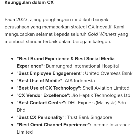
Keunggulan dalam CX
Pada
2023, ajang penghargaan ini diikuti banyak
perusahaan yang memaparkan strategi CX inovatif. Kami
mengucapkan selamat kepada seluruh
Gold Winners
yang
membuat standar terbaik dalam beragam kategori:
"Best Brand Experience & Best Social Media
Experience":
Bumrungrad International Hospital
"
Best Employee Engagement":
United Overseas Bank
"
Best Use of Mobile"
: AIA Indonesia
"
Best Use of CX Technology":
Shell Aviation Limited
"
CX Vendor Excellence":
Jio Haptik Technologies Ltd
"
Best Contact Centre":
DHL Express (
Malaysia
) Sdn
Bhd
"
Best CX Personality"
: Trust Bank Singapore
"Best Omni-Channel Experience":
Income Insurance
Limited