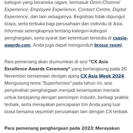
kategori yang beraneka ragam, termasuk
Omni-Channel
Experience
,
Employee Experience
,
Contact Centre
,
Digital
Experience
, dan lain sebagainya. Registrasi tidak dipungut
biaya, serta terbuka bagi perusahaan dan individu di
Asia
.
Informasi selengkapnya tentang kategori-kategori
penghargaan, serta syarat dan ketentuan tersedia di
cxasia-
awards.com
. Anda juga dapat mengunduh
brosur resmi
.
Para pemenang akan diumumkan di sesi
"CX Asia
Excellence Awards Ceremony"
yang berlangsung pada 20
November bersamaan dengan ajang
CX Asia Week 2024
.
Mengusung tema
"
Superheroes
"
pada tahun ini, sesi
penyerahan penghargaan menjadi kesempatan menarik
untuk berjejaring dengan pemimpin industri, berbagi praktik
terbaik, serta merayakan pencapaian tim Anda yang luar
biasa bersama sejumlah perusahaan lain dengan CX terbaik.
Para pemenang penghargaan pada 2023: Merayakan