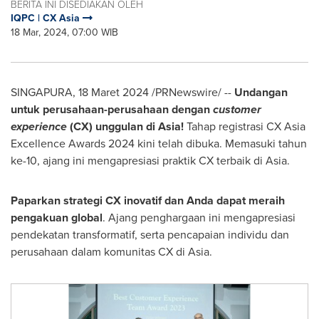
BERITA INI DISEDIAKAN OLEH
IQPC | CX Asia
18 Mar, 2024, 07:00 WIB
SINGAPURA, 18 Maret 2024 /PRNewswire/ --
Undangan
untuk perusahaan-perusahaan dengan
customer
experience
(CX) unggulan di
Asia
!
Tahap registrasi CX Asia
Excellence Awards 2024 kini telah dibuka. Memasuki tahun
ke-10, ajang ini mengapresiasi praktik CX terbaik di
Asia
.
Paparkan strategi CX inovatif dan Anda dapat meraih
pengakuan global
. Ajang penghargaan ini mengapresiasi
pendekatan transformatif, serta pencapaian individu dan
perusahaan dalam komunitas CX di
Asia
.