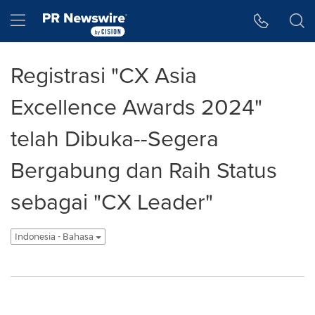
Accessibility Statement
Skip Navigation
Hamburger menu
Registrasi "CX Asia
Excellence Awards 2024"
telah Dibuka--Segera
Bergabung dan Raih Status
sebagai "CX Leader"
Indonesia - Bahasa