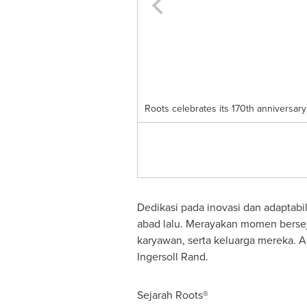
Roots celebrates its 170th anniversar
Dedikasi pada inovasi dan adaptabil
abad lalu. Merayakan momen berseja
karyawan, serta keluarga mereka. 
Ingersoll Rand
.
Sejarah Roots®