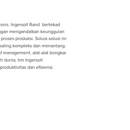
isnis. Ingersoll Rand bertekad
anggan mengandalkan keunggulan
roses produksi. Solusi-solusi ini
 paling kompleks dan menantang.
id management
, alat-alat bongkar
h dunia, tim Ingersoll
oduktivitas dan efisiensi.