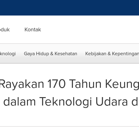
oduk
Kontak
eknologi
Gaya Hidup & Kesehatan
Kebijakan & Kepentingan
 Rayakan 170 Tahun Keun
k dalam Teknologi Udara 