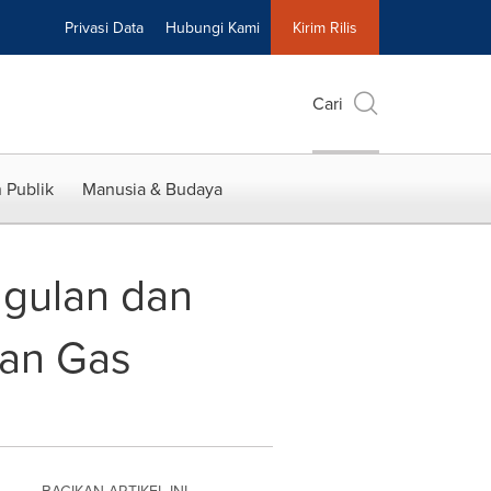
Privasi Data
Hubungi Kami
Kirim Rilis
Cari
 Publik
Manusia & Budaya
ggulan dan
dan Gas