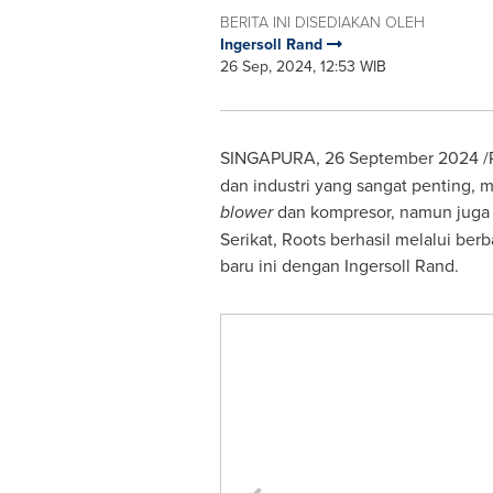
BERITA INI DISEDIAKAN OLEH
Ingersoll Rand
26 Sep, 2024, 12:53 WIB
SINGAPURA,
26 September 2024
/
dan industri yang sangat penting, 
blower
dan kompresor, namun juga se
Serikat, Roots berhasil melalui ber
baru ini dengan
Ingersoll Rand
.