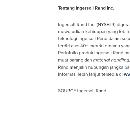
Tentang Ingersoll Rand Inc.
Ingersoll Rand Inc. (NYSE:IR) dige
mewujudkan kehidupan yang lebih 
teknologi Ingersoll Rand dalam sol
terdiri atas 40+ merek ternama ya
Portofolio produk Ingersoll Rand 
muat barang dan
material handling
Rand menjalin hubungan jangka panj
Informasi lebih lanjut tersedia di
ww
SOURCE
Ingersoll Rand