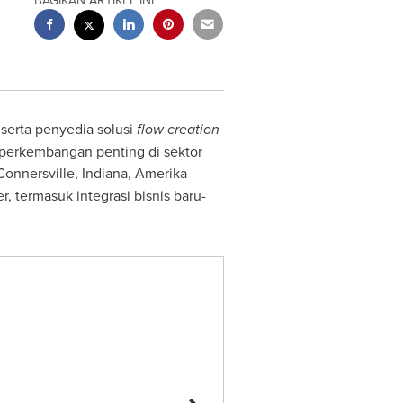
BAGIKAN ARTIKEL INI
 serta penyedia solusi
flow creation
i perkembangan penting di sektor
Connersville, Indiana
, Amerika
, termasuk integrasi bisnis baru-