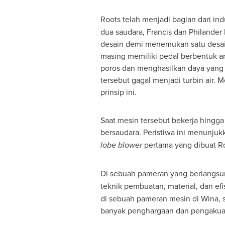
Roots telah menjadi bagian dari indu
dua saudara, Francis dan Philander
desain demi menemukan satu desain 
masing memiliki pedal berbentuk ang
poros dan menghasilkan daya yang 
tersebut gagal menjadi turbin air. 
prinsip ini.
Saat mesin tersebut bekerja hingga
bersaudara. Peristiwa ini menunj
lobe blower
pertama yang dibuat R
Di sebuah pameran yang berlangsu
teknik pembuatan, material, dan efi
di sebuah pameran mesin di Wina, s
banyak penghargaan dan pengakuan 