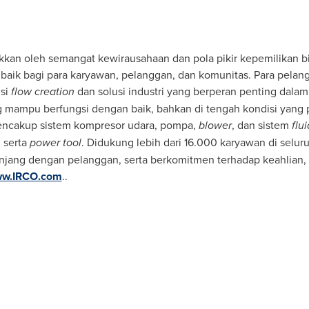
rakkan oleh semangat kewirausahaan dan pola pikir kepemilikan b
baik bagi para karyawan, pelanggan, dan komunitas. Para pel
usi
flow creation
dan solusi industri yang berperan penting dalam p
ng mampu berfungsi dengan baik, bahkan di tengah kondisi yang
mencakup sistem kompresor udara, pompa,
blower
, dan sistem
flu
, serta
power tool
. Didukung lebih dari 16.000 karyawan di seluru
ang dengan pelanggan, serta berkomitmen terhadap keahlian, pr
w.IRCO.com
..