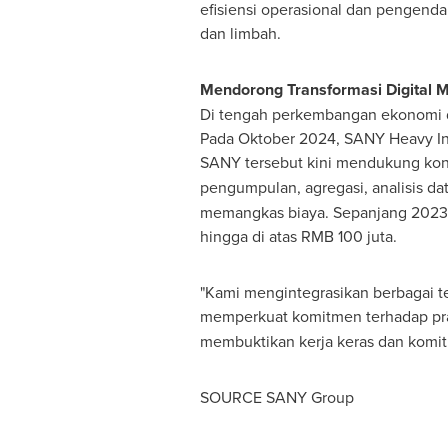
efisiensi operasional dan pengendal
dan limbah.
Mendorong Transformasi Digital
Di tengah perkembangan ekonomi di
Pada Oktober 2024, SANY Heavy Indus
SANY tersebut kini mendukung konek
pengumpulan, agregasi, analisis d
memangkas biaya. Sepanjang 2023,
hingga di atas
RMB 100
juta.
"Kami mengintegrasikan berbagai t
memperkuat komitmen terhadap prak
membuktikan kerja keras dan komi
SOURCE SANY Group