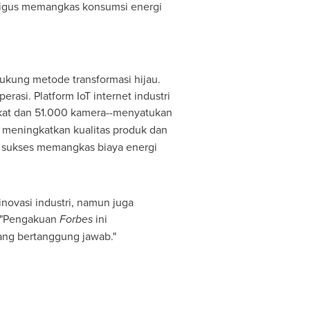
ekaligus memangkas konsumsi energi
kung metode transformasi hijau.
asi. Platform IoT internet industri
kat dan 51.000 kamera--menyatukan
meningkatkan kualitas produk dan
 sukses memangkas biaya energi
ovasi industri, namun juga
 "Pengakuan
Forbes
ini
ng bertanggung jawab."