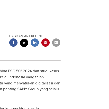
BAGIKAN ARTIKEL INI
hina ESG 50" 2024 dan studi kasus
NY di
Indonesia
yang telah
i yang menyatukan digitalisasi dan
an penting SANY Group yang selalu
ingkungan hidup, serta