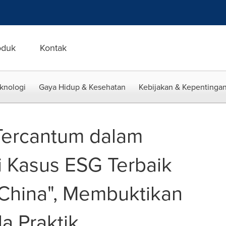
oduk
Kontak
eknologi
Gaya Hidup & Kesehatan
Kebijakan & Kepentingan
ercantum dalam
di Kasus ESG Terbaik
 China", Membuktikan
a Praktik