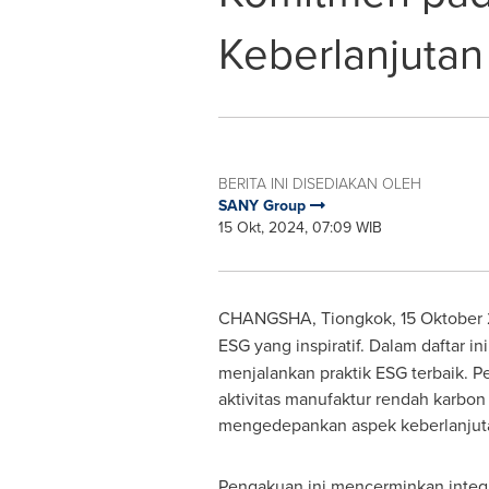
Keberlanjutan
BERITA INI DISEDIAKAN OLEH
SANY Group
15 Okt, 2024, 07:09 WIB
CHANGSHA
, Tiongkok
,
15 Oktober
ESG yang inspiratif. Dalam daftar ini
menjalankan praktik ESG terbaik. 
aktivitas manufaktur rendah karbo
mengedepankan aspek keberlanjutan
Pengakuan ini mencerminkan integra