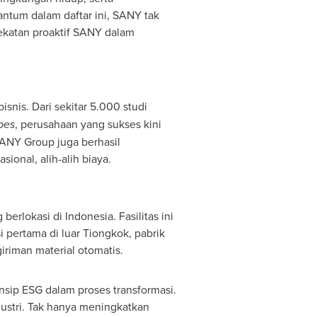
tum dalam daftar ini, SANY tak
katan proaktif SANY dalam
isnis. Dari sekitar 5.000 studi
bes
, perusahaan yang sukses kini
SANY Group juga berhasil
onal, alih-alih biaya.
 berlokasi di
Indonesia
. Fasilitas ini
i pertama di luar Tiongkok, pabrik
iriman material otomatis.
insip ESG dalam proses transformasi.
dustri. Tak hanya meningkatkan