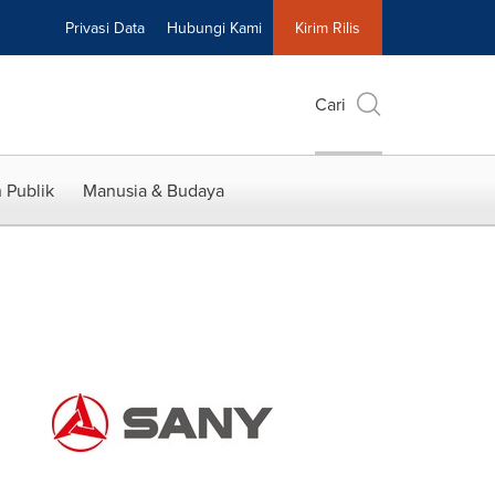
Privasi Data
Hubungi Kami
Kirim Rilis
Cari
 Publik
Manusia & Budaya