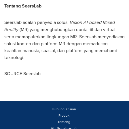
Tentang
SeersLab
Seerslab adalah penyedia solusi
Vision AI-based Mixed
Reality
(MR) yang menghubungkan dunia riil dan virtual,
serta memopulerkan lingkungan MR. Seerslab menyediakan
solusi konten dan platform MR dengan memadukan
keahlian manusia, spasial, dan platform yang memahami
teknologi.
SOURCE Seerslab
Hubungi Cision
Produk
Tentang
My Services