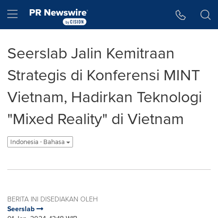
Accessibility Statement
Skip Navigation
Hamburger menu
Seerslab Jalin Kemitraan
Strategis di Konferensi MINT
Vietnam, Hadirkan Teknologi
"Mixed Reality" di Vietnam
Indonesia - Bahasa
BERITA INI DISEDIAKAN OLEH
Seerslab