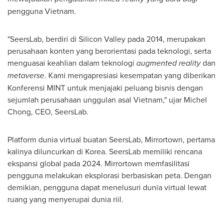
pengguna
Vietnam
.
"SeersLab, berdiri di Silicon Valley pada 2014, merupakan
perusahaan konten yang berorientasi pada teknologi, serta
menguasai keahlian dalam teknologi
augmented reality
dan
metaverse
. Kami mengapresiasi kesempatan yang diberikan
Konferensi MINT untuk menjajaki peluang bisnis dengan
sejumlah perusahaan unggulan asal
Vietnam
," ujar
Michel
Chong
, CEO, SeersLab.
Platform dunia virtual buatan SeersLab, Mirrortown, pertama
kalinya diluncurkan di Korea. SeersLab memiliki rencana
ekspansi global pada 2024. Mirrortown memfasilitasi
pengguna melakukan eksplorasi berbasiskan peta. Dengan
demikian, pengguna dapat menelusuri dunia virtual lewat
ruang yang menyerupai dunia riil.