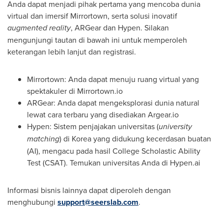
Anda dapat menjadi pihak pertama yang mencoba dunia
virtual dan imersif Mirrortown, serta solusi inovatif
augmented reality
, ARGear dan Hypen. Silakan
mengunjungi tautan di bawah ini untuk memperoleh
keterangan lebih lanjut dan registrasi.
Mirrortown: Anda dapat menuju ruang virtual yang
spektakuler di Mirrortown.io
ARGear: Anda dapat mengeksplorasi dunia natural
lewat cara terbaru yang disediakan Argear.io
Hypen: Sistem penjajakan universitas (
university
matching
) di Korea yang didukung kecerdasan buatan
(AI), mengacu pada hasil College Scholastic Ability
Test (CSAT). Temukan universitas Anda di Hypen.ai
Informasi bisnis lainnya dapat diperoleh dengan
menghubungi
support@seerslab.com
.