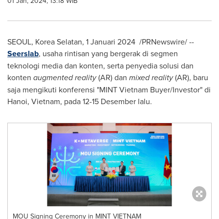
01 Jan, 2024, 13:18 WIB
SEOUL, Korea
Selatan,
1 Januari 2024
/PRNewswire/ --
Seerslab
, usaha rintisan yang bergerak di segmen
teknologi media dan konten, serta penyedia solusi dan
konten
augmented reality
(AR) dan
mixed reality
(AR), baru
saja mengikuti konferensi "MINT Vietnam Buyer/Investor" di
Hanoi, Vietnam
, pada 12-15 Desember lalu.
MOU Signing Ceremony in MINT VIETNAM