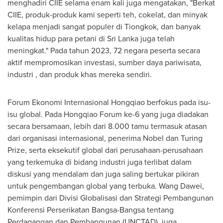
menghadiri CIIE selama enam kali juga mengatakan, "Berkat
CIIE, produk-produk kami seperti teh, cokelat, dan minyak
kelapa menjadi sangat populer di Tiongkok, dan banyak
kualitas hidup para petani di
Sri Lanka
juga telah
meningkat." Pada tahun 2023, 72 negara peserta secara
aktif mempromosikan investasi, sumber daya pariwisata,
industri , dan produk khas mereka sendiri.
Forum Ekonomi Internasional Hongqiao berfokus pada isu-
isu global. Pada Hongqiao Forum ke-6 yang juga diadakan
secara bersamaan, lebih dari 8.000 tamu termasuk atasan
dari organisasi internasional, penerima Nobel dan Turing
Prize, serta eksekutif global dari perusahaan-perusahaan
yang terkemuka di bidang industri juga terlibat dalam
diskusi yang mendalam dan juga saling bertukar pikiran
untuk pengembangan global yang terbuka. Wang Dawei,
pemimpin dari Divisi Globalisasi dan Strategi Pembangunan
Konferensi Perserikatan Bangsa-Bangsa tentang
Perdagangan dan Pembangunan (UNCTAD), juga