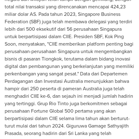
total nilai transaksi yang direncanakan mencapai 424,23
miliar dolar AS. Pada tahun 2023, Singapore Business
Federation (SBF) juga telah membawa delegasi yang terdiri
lebih dari 500 eksekutif dari 56 perusahaan Singapura
untuk berpartisipasi dalam CIIE. Presiden SBF,
Kok Ping
Soon
, menyatakan, "CIIE memberikan platform penting bagi
perusahaan-perusahaan Singapura untuk mengembangkan
bisnis di pasaran Tiongkok, terutama dalam bidang inovasi
digital dan pembangunan yang berkelanjutan yang memiliki
perkenbangan yang sangat pesat." Data dari Departemen
Perdagangan dan Investasi Australia menunjukkan bahwa
hampir dari 250 peserta di pameran
Australia
juga telah
menghadiri CIIE ke-6, dan sejauh ini menjadi jumlah hadirin
yang tertinggi. Grup Rio Tinto juga berkomitmen sebagai
perusahaan Fortune Global 500 pertama yang akan
berpartisipasi dalam CIIE selama lima tahun akan berturut-
turut mulai dari tahun 2024. Giguruwa Gamage Sathyajith
Prasada, seorang hadirin dari
Sri Lanka
yang telah