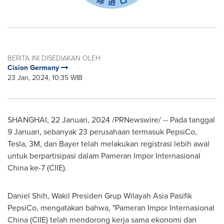
BERITA INI DISEDIAKAN OLEH
Cision Germany
23 Jan, 2024, 10:35 WIB
SHANGHAI
,
22 Januari, 2024
/PRNewswire/ -- Pada tanggal
9 Januari, sebanyak 23 perusahaan termasuk PepsiCo,
Tesla,
3M
, dan Bayer telah melakukan registrasi lebih awal
untuk berpartisipasi dalam Pameran Impor Internasional
China ke-7 (CIIE).
Daniel Shih
, Wakil Presiden Grup Wilayah Asia Pasifik
PepsiCo, mengatakan bahwa, "Pameran Impor Internasional
China (CIIE) telah mendorong kerja sama ekonomi dan