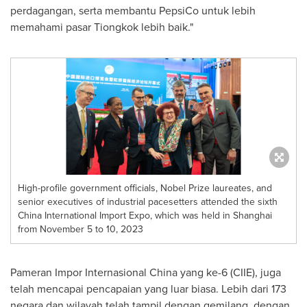
perdagangan, serta membantu PepsiCo untuk lebih
memahami pasar Tiongkok lebih baik."
High-profile government officials, Nobel Prize laureates, and
senior executives of industrial pacesetters attended the sixth
China International Import Expo, which was held in Shanghai
from November 5 to 10, 2023
Pameran Impor Internasional China yang ke-6 (CIIE), juga
telah mencapai pencapaian yang luar biasa. Lebih dari 173
negara dan wilayah telah tampil dengan gemilang, dengan