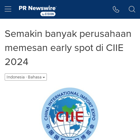
Accessibility Statement
Skip Navigation
Hamburger menu
Semakin banyak perusahaan
memesan early spot di CIIE
2024
Indonesia - Bahasa