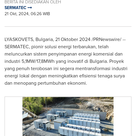
BERITA INI DISEDIAKAN OLEH
SERMATEC
21 Okt, 2024, 06:26 WIB
LYASKOVETS,
Bulgaria
,
21 Oktober 2024
/PRNewswire/ --
SERMATEC, pionir solusi energi terbarukan, telah
meluncurkan sistem penyimpanan energi komersial dan
industri 5,1MW/17,8MWh yang inovatif di
Bulgaria
. Proyek
yang penuh terobosan ini segera mentransformasi industri
energi lokal dengan meningkatkan efisiensi tenaga surya
dan menopang pertumbuhan ekonomi.