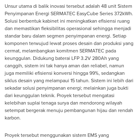
Unsur utama di balik inovasi tersebut adalah 48 unit Sistem
Penyimpanan Energi SERMATEC EasyCube Series 372kWh.
Solusi
berbentuk kabinet ini meningkatkan efisiensi ruang
dan memastikan fleksibilitas operasional sehingga menjadi
standar baru dalam segmen penyimpanan energi. Setiap
komponen terwujud lewat proses desain dan produksi yang
cermat, melambangkan komitmen SERMATEC pada
keunggulan. Didukung baterai LFP 3.2V 280Ah yang
canggih, sistem ini tak hanya aman dan reliabel, namun
juga memiliki efisiensi konversi hingga 99%, sedangkan
siklus desain yang melampaui 15 tahun. Sistem ini lebih dari
sekadar solusi penyimpanan energi; melainkan juga bukti
dari keunggulan teknik. Proyek tersebut mengatasi
kelebihan suplai tenaga surya dan mendorong wilayah
setempat bergerak menuju pembangunan hijau dan rendah
karbon.
Proyek tersebut menggunakan sistem EMS yang