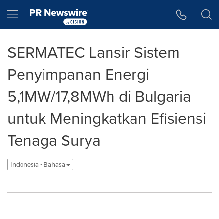
Accessibility Statement
Skip Navigation
Hamburger menu
SERMATEC Lansir Sistem
Penyimpanan Energi
5,1MW/17,8MWh di Bulgaria
untuk Meningkatkan Efisiensi
Tenaga Surya
Indonesia - Bahasa