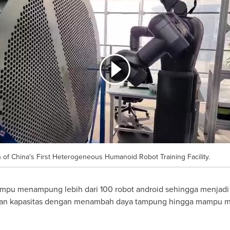
 of China's First Heterogeneous Humanoid Robot Training Facility.
ampu menampung lebih dari 100 robot android sehingga menjadi fa
tkan kapasitas dengan menambah daya tampung hingga mampu me