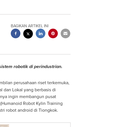
BAGIKAN ARTIKEL INI
istem robotik di perindustrian.
mbilan perusahaan riset terkemuka,
l dan Lokal yang berbasis di
tranya ingin membangun pusat
 (Humanoid Robot Kylin Training
i robot android di Tiongkok.