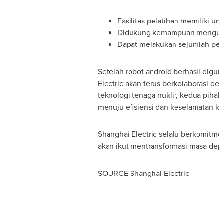
Fasilitas pelatihan memiliki 
Didukung kemampuan mengump
Dapat melakukan sejumlah peke
Setelah robot android berhasil digu
Electric akan terus berkolaborasi 
teknologi tenaga nuklir, kedua piha
menuju efisiensi dan keselamatan ke
Shanghai Electric selalu berkomit
akan ikut mentransformasi masa de
SOURCE Shanghai Electric