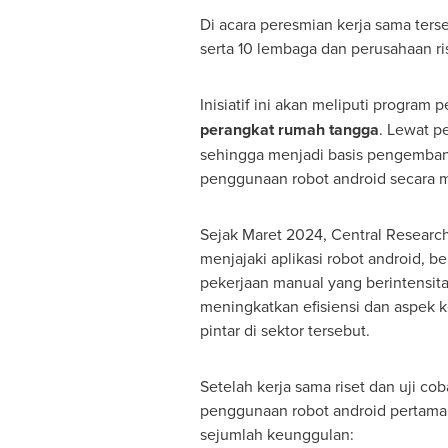
Di acara peresmian kerja sama ters
serta 10 lembaga dan perusahaan ris
Inisiatif ini akan meliputi program p
perangkat rumah tangga
. Lewat p
sehingga menjadi basis pengembang
penggunaan robot android secara ma
Sejak Maret 2024, Central Research 
menjajaki aplikasi robot android, ber
pekerjaan manual yang berintensitas 
meningkatkan efisiensi dan aspek 
pintar di sektor tersebut.
Setelah kerja sama riset dan uji c
penggunaan robot android pertama un
sejumlah keunggulan: