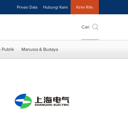
Privasi Data
Hubungi Kami
Kirim Rilis
Cari
 Publik
Manusia & Budaya