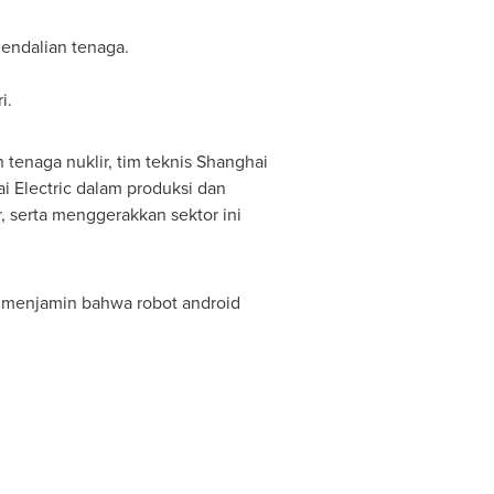
gendalian tenaga.
i.
 tenaga nuklir, tim teknis Shanghai
i Electric dalam produksi dan
r, serta menggerakkan sektor ini
n menjamin bahwa robot android