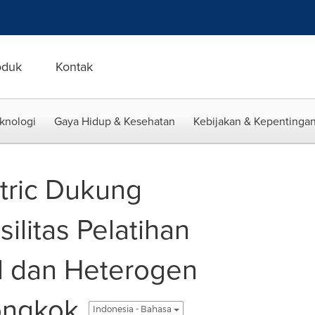
oduk
Kontak
eknologi
Gaya Hidup & Kesehatan
Kebijakan & Kepentingan
tric Dukung
ilitas Pelatihan
d dan Heterogen
ongkok
Indonesia - Bahasa