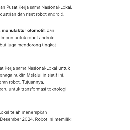
an Pusat Kerja sama Nasional-Lokal,
ustrian dan riset robot android.
, manufaktur otomotif,
dan
rhimpun untuk robot android
ebut juga mendorong tingkat
at Kerja sama Nasional-Lokal untuk
aga nuklir. Melalui inisiatif ini,
eran robot. Tujuannya,
aru untuk transformasi teknologi
-Lokal telah menerapkan
 1 Desember 2024. Robot ini memiliki