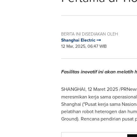
BERITA INI DISEDIAKAN OLEH
Shanghai Electric
12 Mar, 2025, 06:47 WIB
Fasilitas inovatif ini akan melati
SHANGHAI
,
12 Maret 2025
/PRNews
meresmikan kerja sama operasional 
Shanghai
("Pusat kerja sama Nasion
pelatihan robot heterogen dan huma
Ground). Rencana pendirian pusat 