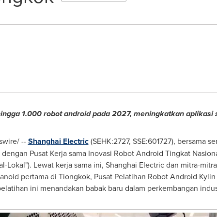
h hingga 1.000 robot android pada 2027, meningkatkan aplikasi s
wire/ --
Shanghai Electric
(SEHK:2727, SSE:601727), bersama se
dengan Pusat Kerja sama Inovasi Robot Android Tingkat Nasiona
al-Lokal"). Lewat kerja sama ini, Shanghai Electric dan mitra-mi
noid pertama di Tiongkok, Pusat Pelatihan Robot Android Kylin
pelatihan ini menandakan babak baru dalam perkembangan industr