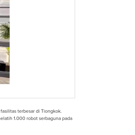
silitas terbesar di Tiongkok.
latih 1.000 robot serbaguna pada