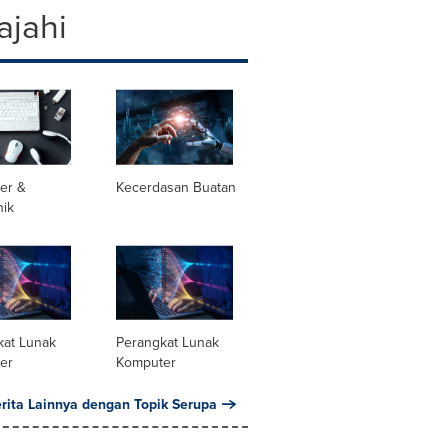
ajahi
er &
Kecerdasan Buatan
nik
kat Lunak
Perangkat Lunak
er
Komputer
erita Lainnya dengan Topik Serupa