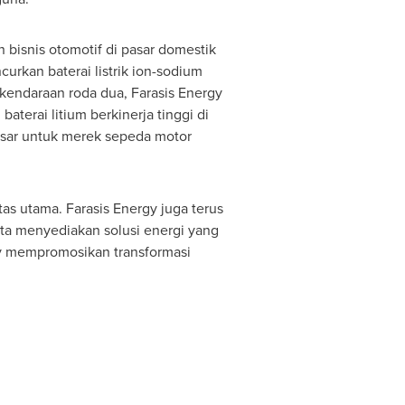
 bisnis otomotif di pasar domestik
urkan baterai listrik ion-sodium
kendaraan roda dua, Farasis Energy
terai litium berkinerja tinggi di
besar untuk merek sepeda motor
as utama. Farasis Energy juga terus
erta menyediakan solusi energi yang
gy mempromosikan transformasi