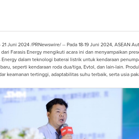
4
21 Juni 2024 /PRNewswire/ -- Pada 18-19 Juni 2024, ASEAN Au
dari Farasis Energy mengikuti acara ini dan menyampaikan pre
 Energy dalam teknologi baterai listrik untuk kendaraan penum
baru, seperti kendaraan roda dua/tiga, Evtol, dan lain-lain. Produ
dar keamanan tertinggi, adaptabilitas suhu terbaik, serta usia pa