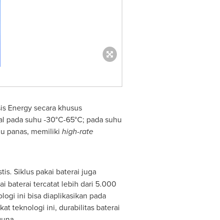
is Energy secara khusus
mal pada suhu -30°C-65°C; pada suhu
uhu panas, memiliki
high-rate
tis. Siklus pakai baterai juga
 baterai tercatat lebih dari 5.000
logi ini bisa diaplikasikan pada
teknologi ini, durabilitas baterai
guna.