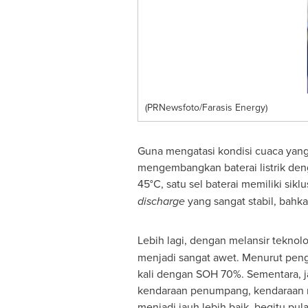
(PRNewsfoto/Farasis Energy)
Guna mengatasi kondisi cuaca yang 
mengembangkan baterai listrik deng
45°C, satu sel baterai memiliki sik
discharge
yang sangat stabil, bahka
Lebih lagi, dengan melansir teknolo
menjadi sangat awet. Menurut penget
kali dengan SOH 70%. Sementara, jar
kendaraan penumpang, kendaraan nia
menjadi jauh lebih baik, begitu pu