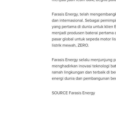
Farasis Energy, telah mengembangka
dan internasional. Sebagai pemimpin
yang pertama di dunia untuk klien 
menjadi produsen baterai pertama d
pasar global untuk sepeda motor li
listrik mewah, ZERO.
Farasis Energy selalu menjunjung p
menghadirkan inovasi teknologi bate
ramah lingkungan dan terbaik di b
energi dunia dan pembangunan ber
SOURCE Farasis Energy