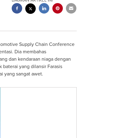
BAGIKAN ARTIKEL INI
tomotive Supply Chain Conference
sentasi. Dia membahas
pang dan kendaraan niaga dengan
k baterai yang dilansir Farasis
kai yang sangat awet.