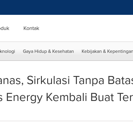
oduk
Kontak
eknologi
Gaya Hidup & Kesehatan
Kebijakan & Kepentingan
nas, Sirkulasi Tanpa Bata
is Energy Kembali Buat T