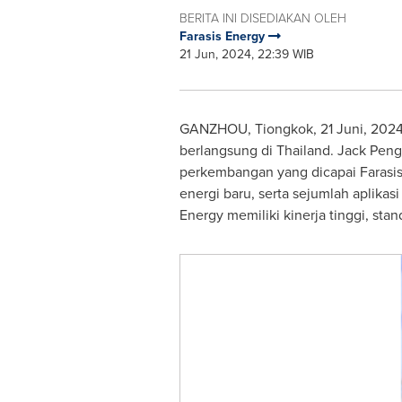
BERITA INI DISEDIAKAN OLEH
Farasis Energy
21 Jun, 2024, 22:39 WIB
GANZHOU, Tiongkok
,
21 Juni, 202
berlangsung di
Thailand
.
Jack Peng
perkembangan yang dicapai Farasis
energi baru, serta sejumlah aplikasi 
Energy memiliki kinerja tinggi, stan