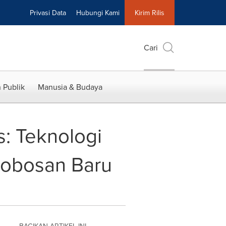
Privasi Data
Hubungi Kami
Kirim Rilis
Cari
 Publik
Manusia & Budaya
s: Teknologi
erobosan Baru