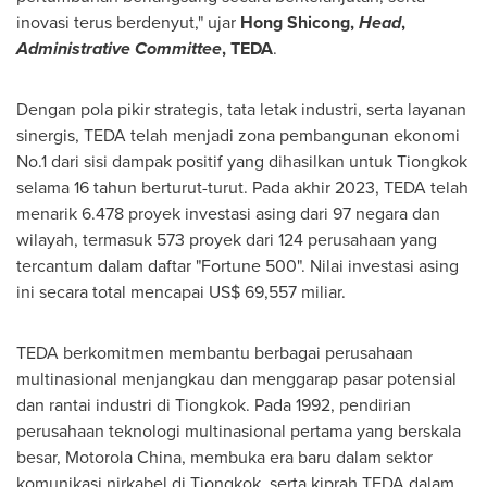
inovasi terus berdenyut," ujar
Hong Shicong,
Head
,
Administrative Committee
, TEDA
.
Dengan pola pikir strategis, tata letak industri, serta layanan
sinergis, TEDA telah menjadi zona pembangunan ekonomi
No.1 dari sisi dampak positif yang dihasilkan untuk Tiongkok
selama 16 tahun berturut-turut. Pada akhir 2023, TEDA telah
menarik 6.478 proyek investasi asing dari 97 negara dan
wilayah, termasuk 573 proyek dari 124 perusahaan yang
tercantum dalam daftar "Fortune 500". Nilai investasi asing
ini secara total mencapai
US$ 69,557
miliar.
TEDA berkomitmen membantu berbagai perusahaan
multinasional menjangkau dan menggarap pasar potensial
dan rantai industri di Tiongkok. Pada 1992, pendirian
perusahaan teknologi multinasional pertama yang berskala
besar, Motorola China, membuka era baru dalam sektor
komunikasi nirkabel di Tiongkok, serta kiprah TEDA dalam