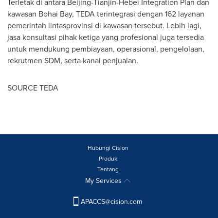
Terletak di antara
Beijing
-Tianjin-Hebei Integration Plan dan
kawasan Bohai Bay, TEDA terintegrasi dengan 162 layanan
pemerintah lintasprovinsi di kawasan tersebut. Lebih lagi,
jasa konsultasi pihak ketiga yang profesional juga tersedia
untuk mendukung pembiayaan, operasional, pengelolaan,
rekrutmen SDM, serta kanal penjualan.
SOURCE TEDA
Hubungi Cision
Produk
Tentang
My Services
APACCS@cision.com