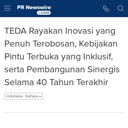
Accessibility Statement
Skip Navigation
Hamburger menu
TEDA Rayakan Inovasi yang
Penuh Terobosan, Kebijakan
Pintu Terbuka yang Inklusif,
serta Pembangunan Sinergis
Selama 40 Tahun Terakhir
Indonesia - Bahasa