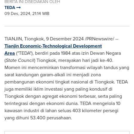
BERITA INI DISEDIAKAN OLEH
TEDA
09 Des, 2024, 21:14 WIB
TIANJIN
, Tiongkok, 9 Desember 2024 /PRNewswire/ --
Tianjin Economic-Technological Development
Area
("TEDA"), berdiri pada 1984 atas izin Dewan Negara
(
State Council
) Tiongkok, merayakan hari jadi ke-40.
Momen ini mencerminkan transformasi wilayah tandus yang
sarat kandungan garam-alkali ini menjadi zona
pembangunan ekonomi tingkat nasional di Tiongkok. TEDA
juga memiliki iklim investasi yang paling kondusif di
Tiongkok dengan agregat ekonomi terbesar, serta paling
terintegrasi dengan ekonomi dunia. TEDA mengelola 10
kawasan industri di lahan seluas 403 kilometer persegi
yang dihuni 53.400 perusahaan.