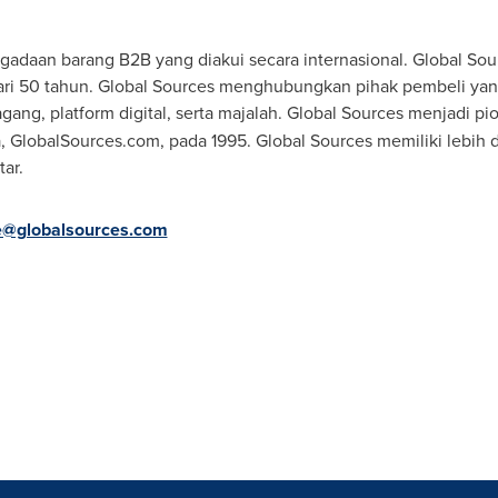
ngadaan barang B2B yang diakui secara internasional. Global So
ari 50 tahun. Global Sources menghubungkan pihak pembeli yan
gang, platform digital, serta majalah. Global Sources menjadi pio
, GlobalSources.com, pada 1995. Global Sources memiliki lebih d
ar.
ce@globalsources.com