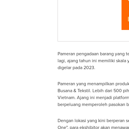
Pameran pengadaan barang yang t
lagi, ajang tahun ini memiliki skal
digelar pada 2023.
Pameran yang menampilkan produk le
Busana & Tekstil. Lebih dari 500 
Vietnam
. Ajang ini menjadi platfo
berpeluang memperoleh pasokan ba
Dengan lokasi yang kini berperan s
One", para ekshibitor akan menawar