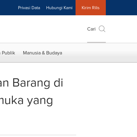
Privasi Data
Hubungi Kami
Kirim Rilis
Cari
 Publik
Manusia & Budaya
n Barang di
muka yang