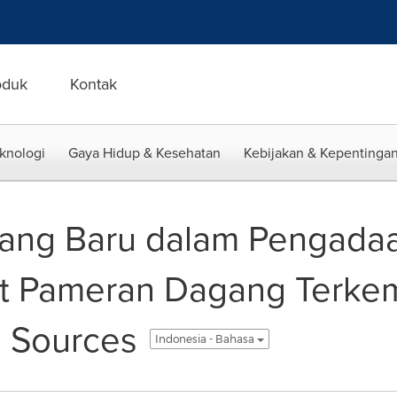
oduk
Kontak
eknologi
Gaya Hidup & Kesehatan
Kebijakan & Kepentingan
ang Baru dalam Pengadaa
t Pameran Dagang Terke
l Sources
Indonesia - Bahasa