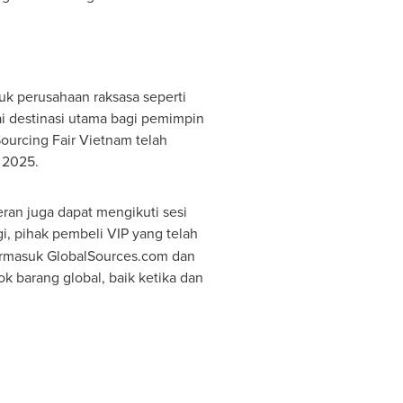
suk perusahaan raksasa seperti
gai destinasi utama bagi pemimpin
Sourcing Fair Vietnam telah
 2025.
ran juga dapat mengikuti sesi
gi, pihak pembeli VIP yang telah
, termasuk GlobalSources.com dan
k barang global, baik ketika dan