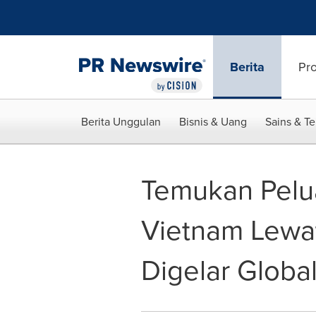
Accessibility Statement
Skip Navigation
Berita
Pr
Berita Unggulan
Bisnis & Uang
Sains & T
Temukan Pelu
Vietnam Lewa
Digelar Globa