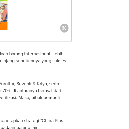
an barang internasional. Lebih
dari ajang sebelumnya yang sukses
nitur, Suvenir & Kriya, serta
n 70% di antaranya berasal dari
rifikasi. Maka, pihak pembeli
menerapkan strategi "China Plus
ngadaan barang lain.