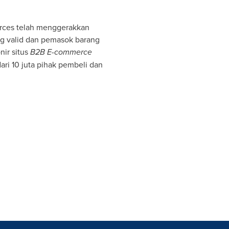
urces telah menggerakkan
g valid dan pemasok barang
nir situs
B2B E-commerce
ari 10 juta pihak pembeli dan