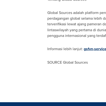
Global Sources adalah platform pe
perdagangan global selama lebih d
terverifikasi lewat ajang pameran da
lintaswilayah yang pertama di dunia
pengguna internasional yang terdaft
Informasi lebih lanjut:
gsfvn-servi
SOURCE Global Sources