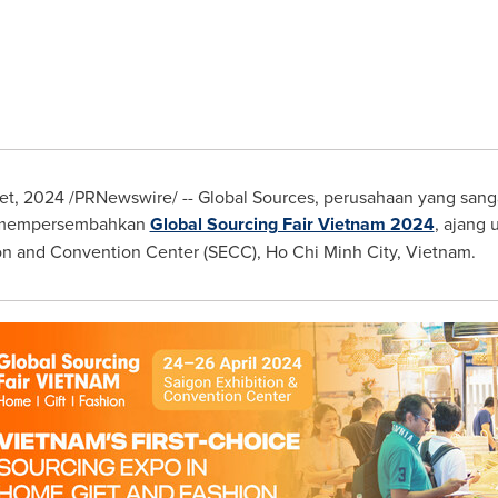
et, 2024
/PRNewswire/ -- Global Sources, perusahaan yang san
, mempersembahkan
Global Sourcing Fair Vietnam 2024
, ajang
ion and Convention Center (SECC),
Ho Chi Minh City, Vietnam
.