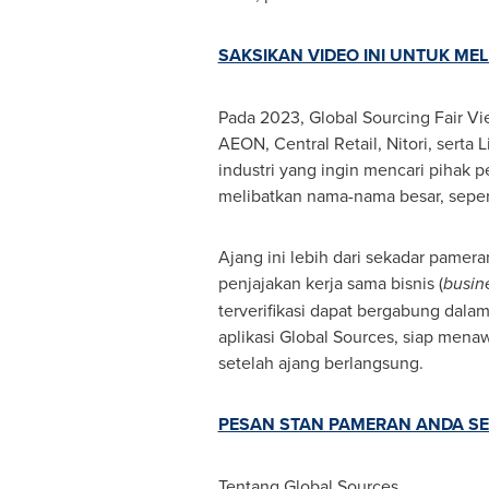
SAKSIKAN VIDEO INI UNTUK ME
Pada 2023, Global Sourcing Fair Vi
AEON, Central Retail, Nitori, serta
industri yang ingin mencari pihak p
melibatkan nama-nama besar, seper
Ajang ini lebih dari sekadar pame
penjajakan kerja sama bisnis (
busin
terverifikasi dapat bergabung dalam
aplikasi Global Sources, siap mena
setelah ajang berlangsung.
PESAN STAN PAMERAN ANDA S
Tentang Global Sources