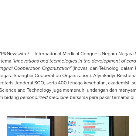
/PRNewswire/ -- International Medical Congress Negara-Negara
n tema
"Innovations and technologies in the development of ca
hanghai Cooperation Organization"
(Inovasi dan Teknologi dalam
Negara Shanghai Cooperation Organization). Alymkadyr Beishena
kretaris Jenderal SCO, serta 400 tenaga kesehatan, akademisi, s
g Science and Technology juga memenuhi undangan dan menyampa
am bidang
personalized medicine
bersama para pakar ternama di 