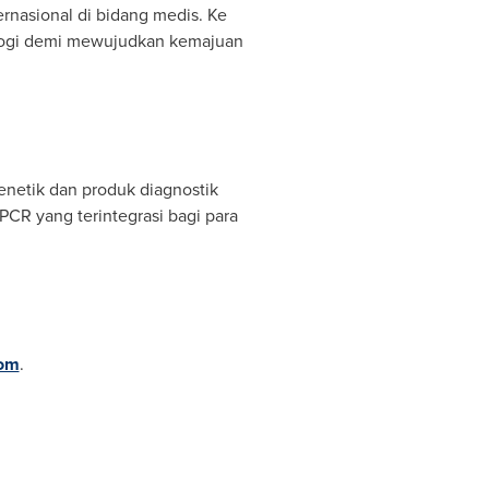
ternasional di bidang medis. Ke
ologi demi mewujudkan kemajuan
enetik dan produk diagnostik
PCR yang terintegrasi bagi para
com
.