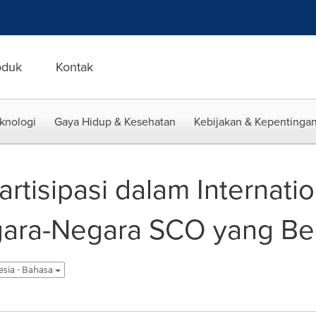
oduk
Kontak
eknologi
Gaya Hidup & Kesehatan
Kebijakan & Kepentingan
rtisipasi dalam Internati
ara-Negara SCO yang Ber
esia - Bahasa