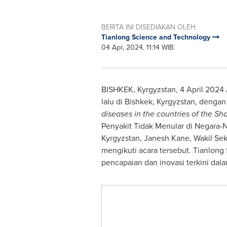
BERITA INI DISEDIAKAN OLEH
Tianlong Science and Technology
04 Apr, 2024, 11:14 WIB
BISHKEK, Kyrgyzstan
,
4 April 2024
lalu di
Bishkek, Kyrgyzstan
, denga
diseases in the countries of the S
Penyakit Tidak Menular di Negara-
Kyrgyzstan,
Janesh Kane
, Wakil Se
mengikuti acara tersebut. Tianlon
pencapaian dan inovasi terkini dal