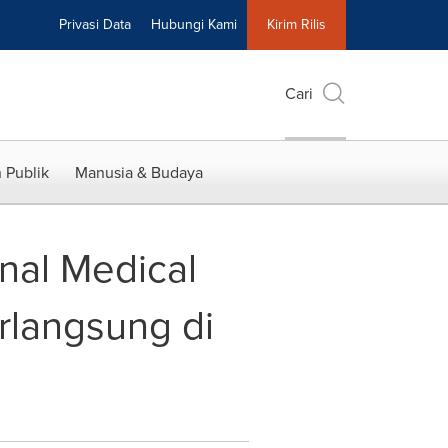
Privasi Data
Hubungi Kami
Kirim Rilis
Cari
 Publik
Manusia & Budaya
onal Medical
langsung di