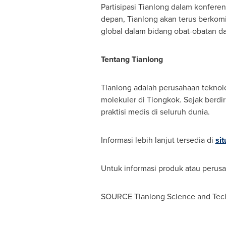
Partisipasi Tianlong dalam konferens
depan, Tianlong akan terus berkom
global dalam bidang obat-obatan d
Tentang
Tianlong
Tianlong adalah perusahaan teknolo
molekuler di Tiongkok. Sejak berdir
praktisi medis di seluruh dunia.
Informasi lebih lanjut tersedia di
si
Untuk informasi produk atau perus
SOURCE Tianlong Science and Tec