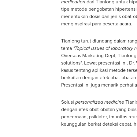
medication
dari Tianlong untuk hip
tipe metode pengobatan hipertensi.
menentukan dosis dan jenis obat-ob
menginspirasi para peserta acara.
Tianlong turut diundang dalam rang
tema
"Topical issues of laboratory 
Overseas Marketing Dept, Tianlong,
solutions". Lewat presentasi ini, 
kasus tentang aplikasi metode terse
berkaitan dengan efek obat-obatan 
Presentasi ini juga menarik perhatia
Solusi
personalized medicine
Tianl
dengan efek obat-obatan yang bias
pencernaan, psikiater, imunitas reu
keunggulan berkat deteksi cepat, h