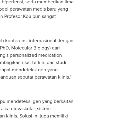
hipertensi, serta memberikan lima
del perawatan medis baru yang
an Profesor Kou pun sangat
ah konferensi internasional dengan
PhD, Molecular Biology) dari
ong's personalized medication
mbagikan riset terkini dan studi
 dapat mendeteksi gen yang
anduan seputar perawatan klinis."
mpu mendeteksi gen yang berkaitan
ta kardiovaskular, sistem
an klinis.
Solusi
ini juga memiliki