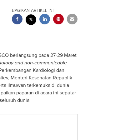
BAGIKAN ARTIKEL INI
 SCO berlangsung pada 27-29 Maret
rdiology and non-communicable
 Perkembangan Kardiologi dan
liev, Menteri Kesehatan Republik
erta ilmuwan terkemuka di dunia
ikan paparan di acara ini seputar
seluruh dunia.