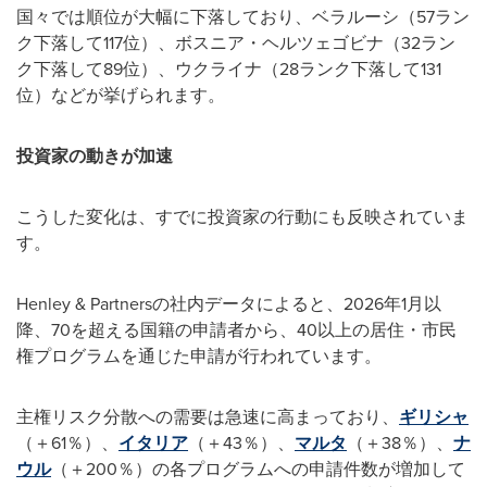
国々では順位が大幅に下落しており、ベラルーシ（57ラン
ク下落して117位）、ボスニア・ヘルツェゴビナ（32ラン
ク下落して89位）、ウクライナ（28ランク下落して131
位）などが挙げられます。
投資家の動きが加速
こうした変化は、すでに投資家の行動にも反映されていま
す。
Henley & Partnersの社内データによると、2026年1月以
降、70を超える国籍の申請者から、40以上の居住・市民
権プログラムを通じた申請が行われています。
主権リスク分散への需要は急速に高まっており、
ギリシャ
（＋61％）、
イタリア
（＋43％）、
マルタ
（＋38％）、
ナ
ウル
（＋200％）の各プログラムへの申請件数が増加して