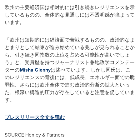
欧州の主要経済国は相対的には引き続きレジリエンスを示
しているものの、全体的な見通しには不透明感が強まって
います。
「欧州は短期的には経済面で苦戦するものの、政治的なま
とまりとして結束が進み始めている兆しが見られることか
ら、引き続き同指数の上位を占める可能性が高いでしょ
う」と、受賞歴を持つジャーナリスト兼地政学コメンテー
ターの
Misha Glenny
は述べています。しかし同氏は、こ
のレジリエンスの背後には、低成長、エネルギー面での脆
弱性、さらには欧州全体で進む政治的分断の拡大といっ
た、根深い構造的圧力が存在していると注意を促していま
す。
プレスリリース全文を読む
SOURCE Henley & Partners