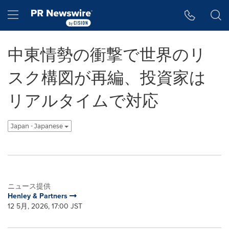
アクセシビリティ・ステートメント
Skip Navigation
Hamburger menu
中東情勢の衝撃で世界のリ
スク構図が再編、投資家は
リアルタイムで対応
Japan - Japanese
ニュース提供
Henley & Partners
12 5月, 2026, 17:00 JST