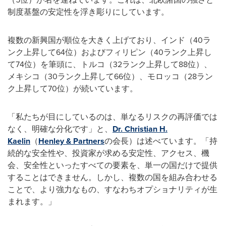
制度基盤の安定性を浮き彫りにしています。
複数の新興国が順位を大きく上げており、インド（40ラ
ンク上昇して64位）およびフィリピン（40ランク上昇し
て74位）を筆頭に、トルコ（32ランク上昇して88位）、
メキシコ（30ランク上昇して66位）、モロッコ（28ラン
ク上昇して70位）が続いています。
「私たちが目にしているのは、単なるリスクの再評価では
なく、明確な分化です」と、
Dr. Christian H.
Kaelin
（
Henley & Partners
の会長）は述べています。「持
続的な安全性や、投資家が求める安定性、アクセス、機
会、安全性といったすべての要素を、単一の国だけで提供
することはできません。しかし、複数の国を組み合わせる
ことで、より強力なもの、すなわちオプショナリティが生
まれます。」