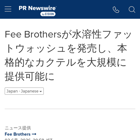
アクセシビリティ・ステートメント
Skip Navigation
Hamburger menu
Fee Brothersが水溶性ファッ
トウォッシュを発売し、本
格的なカクテルを大規模に
提供可能に
Japan - Japanese
ニュース提供
Fee Brothers