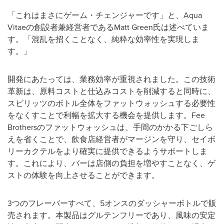
「これはまさにゲーム・チェンジャーです」と、Aqua
Vitaeの創設者兼経営者であるMatt Green氏は述べていま
す。「混乱を招くことなく、純粋な効率性を実現しま
す。」
開発にあたっては、業務効率が重視されました。この技術
革新は、原料コストと仕込みコストを削減すると同時に、
スピリッツのボトル全体をファットウォッシュする必要性
をなくすことで利幅を拡大する機会を提供します。Fee
Brothersのファットウォッシュは、手間のかかる下ごしら
えを省くことで、飲食店経営者がマージンを守り、セイボ
リーカクテルをより確実に提供できるようサポートしま
す。これにより、バーは店側の負担を増やすことなく、ゲ
ストの体験を向上させることができます。
3つのフレーバーすべて、5オンスのダッシャーボトルで販
売されます。本製品はグルテンフリーであり、風味の安定