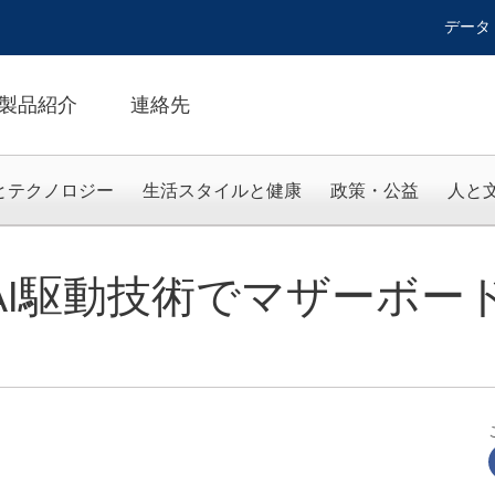
データ
製品紹介
連絡先
とテクノロジー
生活スタイルと健康
政策・公益
人と
E、AI駆動技術でマザーボ