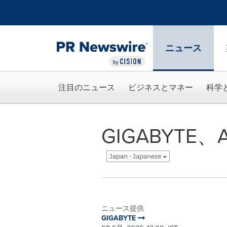
アクセシビリティ・ステートメント
Skip Navigation
ニュース
注目のニュース
ビジネスとマネー
科学
GIGABYT
Japan - Japanese
ニュース提供
GIGABYTE