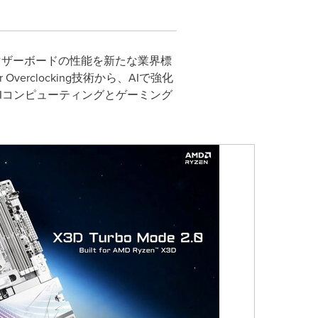
TEは、マザーボードの性能を新たな業界標
erclocking技術から、AIで強化
的課題をAIコンピューティングとゲーミング