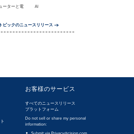
ューターと電
AI
トピックのニュースリリース
お客様のサービス
すべてのニュースリリース
プラットフォーム
Do not sell or share my personal
ント
information:
Submit via
Privacy@cision.com