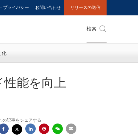
・プライバシー
お問い合わせ
リリースの送信
検索
文化
ード性能を向上
この記事をシェアする