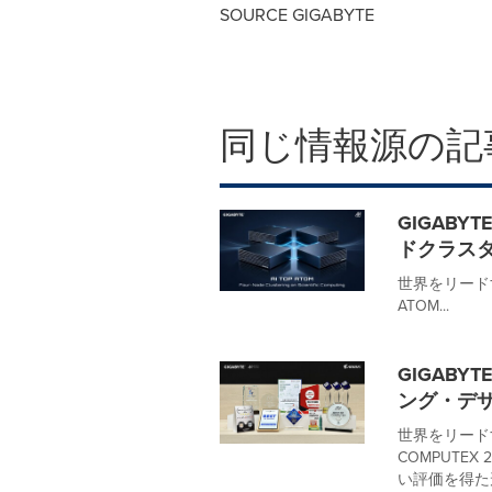
SOURCE GIGABYTE
同じ情報源の記
GIGABY
ドクラス
世界をリードす
ATOM...
GIGABY
ング・デ
世界をリード
COMPUTE
い評価を得た形