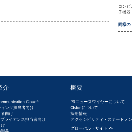
コンピ
子機器
同様の
紹介
概要
Communication Cloud®
PRニュースワイヤーについて
ティング担当者向け
Cisionについて
当者向け
採用情報
ンプライアンス担当者向け
アクセシビリティ・ステートメ
向け
グローバル・サイト
の製品