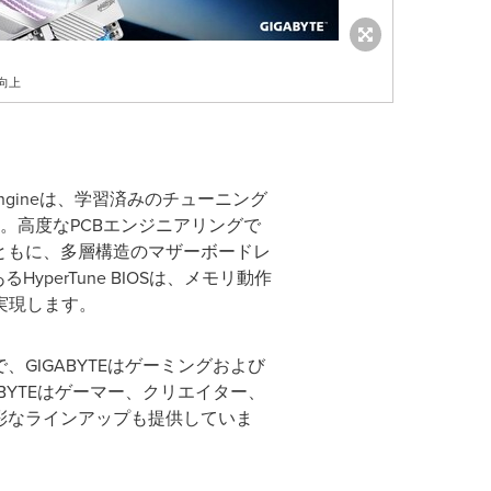
を向上
h Engineは、学習済みのチューニング
。高度なPCBエンジニアリングで
ともに、多層構造のマザーボードレ
perTune BIOSは、メモリ動作
実現します。
GIGABYTEはゲーミングおよび
BYTEはゲーマー、クリエイター、
彩なラインアップも提供していま