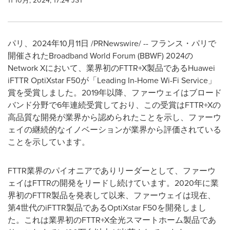
11 10月, 2024, 17:24 JST
パリ、2024年10月11日 /PRNewswire/ -- フランス・パリで
開催されたBroadband World Forum (BBWF) 2024の
Network Xにおいて、業界初のFTTR+X製品であるHuawei
iFTTR OptiXstar F50が「Leading In-Home Wi-Fi Service」
賞を受賞しました。2019年以降、ファーウェイはブロード
バンド分野で6年連続受賞しており、この受賞はFTTR+Xの
高品質な開発が業界から認められたことを示し、ファーウ
ェイの継続的なイノベーションが業界から評価されている
ことを示しています。
FTTR業界のパイオニアでありリーダーとして、ファーウ
ェイはFTTRの開発をリードし続けています。2020年に業
界初のFTTR製品を発表して以来、ファーウェイは現在、
第4世代のiFTTR製品であるOptiXstar F50を開発しまし
た。これは業界初のFTTR+X全光スマートホーム製品であ