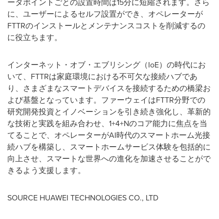
ータポイントごとの設置時間は15分に短縮されます。さら
に、ユーザーによるセルフ設置ができ、オペレーターが
FTTRのインストールとメンテナンスコストを削減するの
に役立ちます。
インターネット・オブ・エブリシング（IoE）の時代にお
いて、FTTRは家庭環境における不可欠な接続ハブであ
り、さまざまなスマートデバイスを接続するための橋梁お
よび基盤となっています。ファーウェイはFTTR分野での
研究開発投資とイノベーションを引き続き強化し、革新的
な技術と実践を組み合わせ、1+4+Nのコア能力に焦点を当
てることで、オペレーターがAI時代のスマートホーム光接
続ハブを構築し、スマートホームサービス体験を包括的に
向上させ、スマートな世界への進化を加速させることがで
きるよう支援します。
SOURCE HUAWEI TECHNOLOGIES CO., LTD