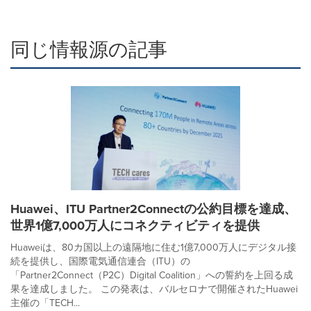
同じ情報源の記事
Huawei、ITU Partner2Connectの公約目標を達成、
世界1億7,000万人にコネクティビティを提供
Huaweiは、80カ国以上の遠隔地に住む1億7,000万人にデジタル接
続を提供し、国際電気通信連合（ITU）の
「Partner2Connect（P2C）Digital Coalition」への誓約を上回る成
果を達成しました。 この発表は、バルセロナで開催されたHuawei
主催の「TECH...