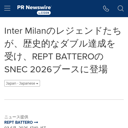
アクセシビリティ・ステートメント
Skip Navigation
Hamburger menu
Inter Milanのレジェンドたち
が、歴史的なダブル達成を
受け、REPT BATTEROの
SNEC 2026ブースに登場
Japan - Japanese
ニュース提供
REPT BATTERO