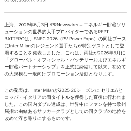
03 6月, 2026, 17:10 JST
上海、2026年6月3日 /PRNewswire/ -- エネルギー貯蔵ソリ
ューションの世界的大手プロバイダーであるREPT
BATTEROは、SNEC 2026（PV Power Expo）の同社ブース
にInter Milanのレジェンド選手たちが特別ゲストとして登
場することを発表しました。これは、両社が2026年5月に
「グローバル・オフィシャル・バッテリーおよびエネルギ
ー貯蔵パートナーシップ」を正式に締結して以来、初めて
の大規模な一般向けプロモーション活動となります。
この発表は、Inter Milanが2025-26シーズンに セリエAと
コッパ・イタリアの両タイトルを獲得した直後に行われま
した。この国内ダブル達成は、世界中にファンを持つ欧州
屈指の由緒あるサッカークラブとしての同クラブの地位を
改めて浮き彫りにするものです。