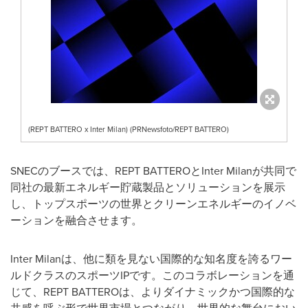
(REPT BATTERO x Inter Milan) (PRNewsfoto/REPT BATTERO)
SNECのブースでは、REPT BATTEROとInter Milanが共同で
同社の最新エネルギー貯蔵製品とソリューションを展示
し、トップスポーツの世界とクリーンエネルギーのイノベ
ーションを融合させます。
Inter Milanは、他に類を見ない国際的な知名度を誇るワー
ルドクラスのスポーツIPです。このコラボレーションを通
じて、REPT BATTEROは、よりダイナミックかつ国際的な