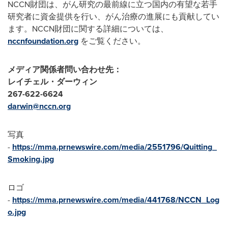
NCCN財団は、がん研究の最前線に立つ国内の有望な若手
研究者に資金提供を行い、がん治療の進展にも貢献してい
ます。NCCN財団に関する詳細については、
nccnfoundation.org
をご覧ください。
メディア関係者問い合わせ先：
レイチェル・ダーウィン
267-622-6624
darwin@nccn.org
写真
-
https://mma.prnewswire.com/media/2551796/Quitting_
Smoking.jpg
ロゴ
-
https://mma.prnewswire.com/media/441768/NCCN_Log
o.jpg