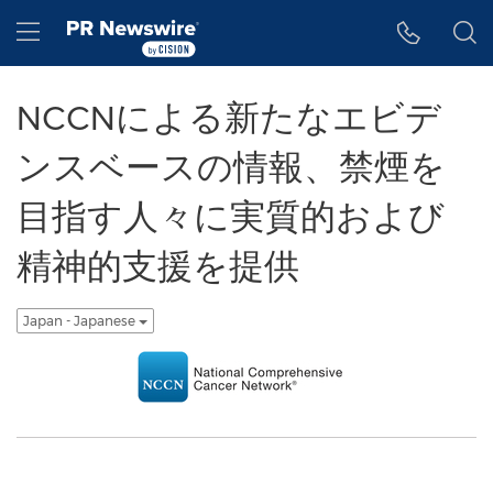
アクセシビリティ・ステートメント
Skip Navigation
Hamburger menu
NCCNによる新たなエビデ
ンスベースの情報、禁煙を
目指す人々に実質的および
精神的支援を提供
Japan - Japanese