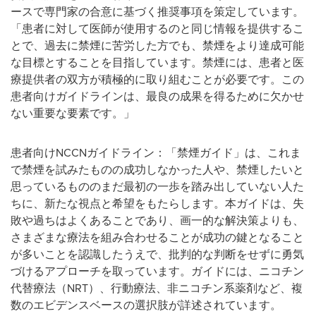
ースで専門家の合意に基づく推奨事項を策定しています。
「患者に対して医師が使用するのと同じ情報を提供するこ
とで、過去に禁煙に苦労した方でも、禁煙をより達成可能
な目標とすることを目指しています。禁煙には、患者と医
療提供者の双方が積極的に取り組むことが必要です。この
患者向けガイドラインは、最良の成果を得るために欠かせ
ない重要な要素です。」
患者向けNCCNガイドライン：「禁煙ガイド」は、これま
で禁煙を試みたものの成功しなかった人や、禁煙したいと
思っているもののまだ最初の一歩を踏み出していない人た
ちに、新たな視点と希望をもたらします。本ガイドは、失
敗や過ちはよくあることであり、画一的な解決策よりも、
さまざまな療法を組み合わせることが成功の鍵となること
が多いことを認識したうえで、批判的な判断をせずに勇気
づけるアプローチを取っています。ガイドには、ニコチン
代替療法（NRT）、行動療法、非ニコチン系薬剤など、複
数のエビデンスベースの選択肢が詳述されています。