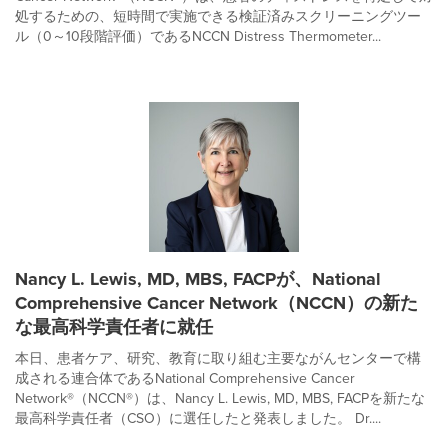
処するための、短時間で実施できる検証済みスクリーニングツー
ル（0～10段階評価）であるNCCN Distress Thermometer...
Nancy L. Lewis, MD, MBS, FACPが、National
Comprehensive Cancer Network（NCCN）の新た
な最高科学責任者に就任
本日、患者ケア、研究、教育に取り組む主要ながんセンターで構
成される連合体であるNational Comprehensive Cancer
Network®（NCCN®）は、Nancy L. Lewis, MD, MBS, FACPを新たな
最高科学責任者（CSO）に選任したと発表しました。 Dr....