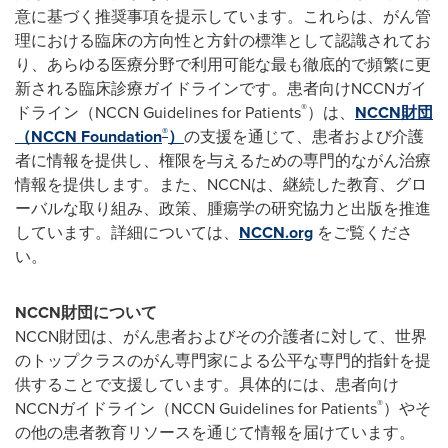
意に基づく推奨事項を提示しています。これらは、がん管
理における臨床の方向性と方針の標準として認識されてお
り、あらゆる医療分野で利用可能な最も徹底的で頻繁に更
新される臨床診療ガイドラインです。患者向けNCCNガイ
®
ドライン（NCCN Guidelines for Patients
）は、
NCCN財団
®
（NCCN Foundation
）
の支援を通じて、患者および介護
者に情報を提供し、権限を与えるための専門的ながん治療
情報を提供します。また、NCCNは、継続した教育、グロ
ーバルな取り組み、政策、腫瘍学の研究協力と出版を推進
しています。詳細については、
NCCN.org
をご覧くださ
い。
NCCN
財団について
NCCN財団は、がん患者およびその介護者に対して、世界
のトップクラスのがん専門家による公平な専門的指針を提
供することで支援しています。具体的には、患者向け
®
NCCNガイドライン（NCCN Guidelines for Patients
）やそ
の他の患者教育リソースを通じて情報を届けています。