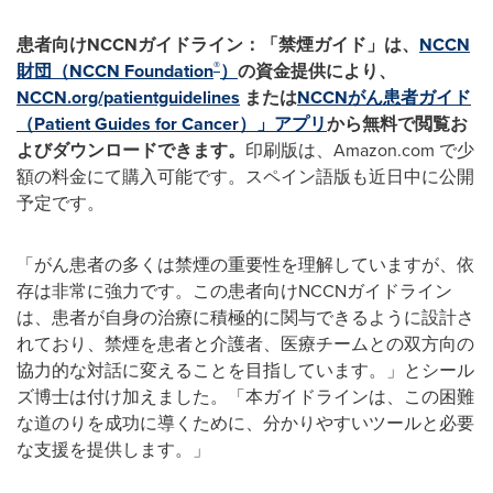
患者向け
NCCN
ガイドライン：「禁煙ガイド」は、
NCCN
®
財団（NCCN Foundation
）
の資金提供により、
NCCN.org/patientguidelines
または
NCCNがん患者ガイド
（Patient Guides for Cancer）」アプリ
から無料で閲覧お
よびダウンロードできます。
印刷版は、Amazon.com で少
額の料金にて購入可能です。スペイン語版も近日中に公開
予定です。
「がん患者の多くは禁煙の重要性を理解していますが、依
存は非常に強力です。この患者向けNCCNガイドライン
は、患者が自身の治療に積極的に関与できるように設計さ
れており、禁煙を患者と介護者、医療チームとの双方向の
協力的な対話に変えることを目指しています。」とシール
ズ博士は付け加えました。「本ガイドラインは、この困難
な道のりを成功に導くために、分かりやすいツールと必要
な支援を提供します。」