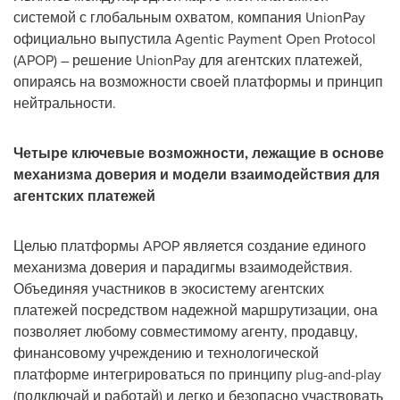
системой с глобальным охватом, компания UnionPay
официально выпустила Agentic Payment Open Protocol
(APOP) – решение UnionPay для агентских платежей,
опираясь на возможности своей платформы и принцип
нейтральности.
Четыре ключевые возможности, лежащие в основе
механизма доверия и модели взаимодействия для
агентских платежей
Целью платформы APOP является создание единого
механизма доверия и парадигмы взаимодействия.
Объединяя участников в экосистему агентских
платежей посредством надежной маршрутизации, она
позволяет любому совместимому агенту, продавцу,
финансовому учреждению и технологической
платформе интегрироваться по принципу plug-and-play
(подключай и работай) и легко и безопасно участвовать