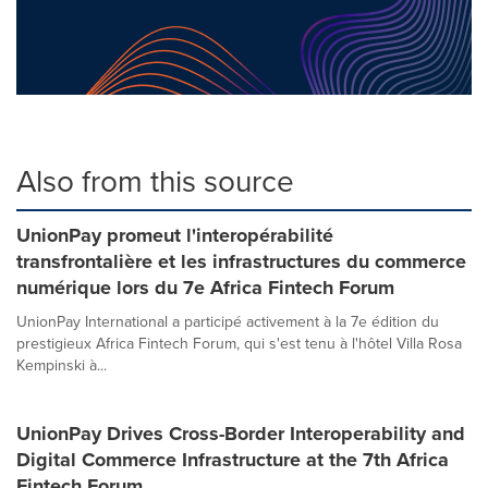
Also from this source
UnionPay promeut l'interopérabilité
transfrontalière et les infrastructures du commerce
numérique lors du 7e Africa Fintech Forum
UnionPay International a participé activement à la 7e édition du
prestigieux Africa Fintech Forum, qui s'est tenu à l'hôtel Villa Rosa
Kempinski à...
UnionPay Drives Cross-Border Interoperability and
Digital Commerce Infrastructure at the 7th Africa
Fintech Forum