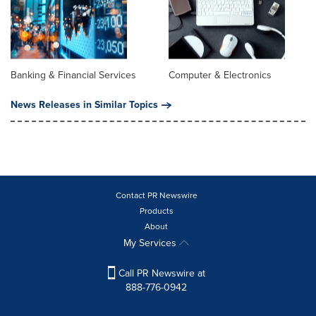
Banking & Financial Services
Computer & Electronics
News Releases in Similar Topics
Contact PR Newswire
Products
About
My Services
Call PR Newswire at
888-776-0942