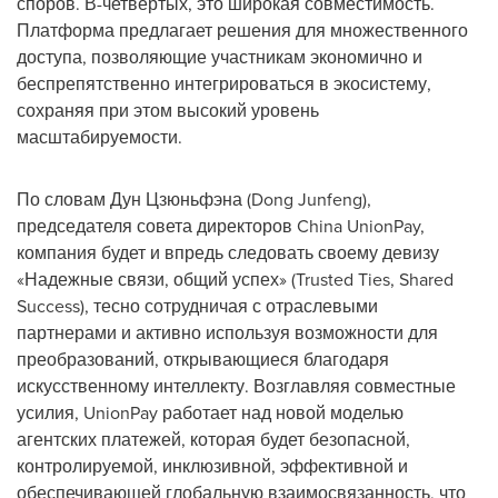
споров. В-четвертых, это широкая совместимость.
Платформа предлагает решения для множественного
доступа, позволяющие участникам экономично и
беспрепятственно интегрироваться в экосистему,
сохраняя при этом высокий уровень
масштабируемости.
По словам Дун Цзюньфэна (Dong Junfeng),
председателя совета директоров China UnionPay,
компания будет и впредь следовать своему девизу
«Надежные связи, общий успех» (Trusted Ties, Shared
Success), тесно сотрудничая с отраслевыми
партнерами и активно используя возможности для
преобразований, открывающиеся благодаря
искусственному интеллекту. Возглавляя совместные
усилия, UnionPay работает над новой моделью
агентских платежей, которая будет безопасной,
контролируемой, инклюзивной, эффективной и
обеспечивающей глобальную взаимосвязанность, что