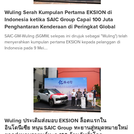
Wuling Serah Kumpulan Pertama EKSION di
Indonesia ketika SAIC Group Capai 100 Juta
Penghantaran Kenderaan di Peringkat Global
SAIC-GM-Wuling (SGMW, selepas ini dirujuk sebagai "Wuling") telah
menyerahkan kumpulan pertama EKSION kepada pelanggan di
Indonesia pada 9 Mei....
Wuling ประเดิมส่งมอบ EKSION ล็อตแรกใน
อินโดนีเซีย หนุน SAIC Group ทะยานสู่หมุดหมายใหม่