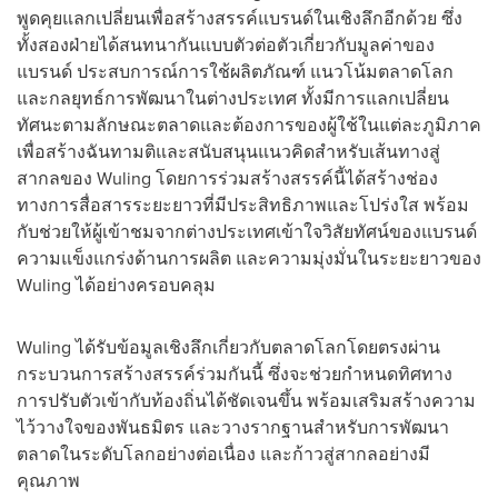
พูดคุยแลกเปลี่ยนเพื่อสร้างสรรค์แบรนด์ในเชิงลึกอีกด้วย ซึ่ง
ทั้งสองฝ่ายได้สนทนากันแบบตัวต่อตัวเกี่ยวกับมูลค่าของ
แบรนด์ ประสบการณ์การใช้ผลิตภัณฑ์ แนวโน้มตลาดโลก
และกลยุทธ์การพัฒนาในต่างประเทศ ทั้งมีการแลกเปลี่ยน
ทัศนะตามลักษณะตลาดและต้องการของผู้ใช้ในแต่ละภูมิภาค
เพื่อสร้างฉันทามติและสนับสนุนแนวคิดสำหรับเส้นทางสู่
สากลของ Wuling โดยการร่วมสร้างสรรค์นี้ได้สร้างช่อง
ทางการสื่อสารระยะยาวที่มีประสิทธิภาพและโปร่งใส พร้อม
กับช่วยให้ผู้เข้าชมจากต่างประเทศเข้าใจวิสัยทัศน์ของแบรนด์
ความแข็งแกร่งด้านการผลิต และความมุ่งมั่นในระยะยาวของ
Wuling ได้อย่างครอบคลุม
Wuling ได้รับข้อมูลเชิงลึกเกี่ยวกับตลาดโลกโดยตรงผ่าน
กระบวนการสร้างสรรค์ร่วมกันนี้ ซึ่งจะช่วยกำหนดทิศทาง
การปรับตัวเข้ากับท้องถิ่นได้ชัดเจนขึ้น พร้อมเสริมสร้างความ
ไว้วางใจของพันธมิตร และวางรากฐานสำหรับการพัฒนา
ตลาดในระดับโลกอย่างต่อเนื่อง และก้าวสู่สากลอย่างมี
คุณภาพ