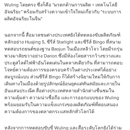
Wuling โดยตรง ซึ่งก็คือ "มรดกด้านการผลิต + เทคโนโลยี
อัจฉริยะ" พร้อมกับสร้างความเข้าใจใหม่เกี่ยวกับ "ระบบการ
ผลิตอัจฉริยะในจีน"
นอกจากนี้ สื่อมวลชนต่างประเทศยังได้ทดลองขับผลิตภัณฑ์
หลักอย่าง Huajing S, ซีรีส์ Starlight และซีรีส์ Bingo ที่สนาม
ทดสอบรถยนต์ของฐาน Baojun ในเมืองหลิวโจว โดยมีรถรุ่น
พวงมาลัยขวาอย่าง Darion ซึ่งมีห้องโดยสารกว้างขวางและ
ประตูสไลด์ไฟฟ้าอันโดดเด่นในคลาสเดียวกัน ที่สามารถตอบ
โจทย์ความต้องการของครอบครัวในต่างประเทศได้อย่าง
สมบูรณ์แบบ ส่วนซีรีส์ Bingo ก็ได้สร้างนิยามใหม่ให้กับการ
เดินทางในเมืองด้วยรูปลักษณ์ย้อนยุคแต่ทันสมัยและภายใน
อันแสนประณีต สื่อต่างประเทศหลายสำนักต่างชื่นชมใน
ความคุ้มค่า ความน่าเชื่อถือ และการออกแบบของ Wuling
พร้อมยอมรับในความแข็งแกร่งของผลิตภัณฑ์ที่ตอบสนอง
ความต้องการของตลาดกระแสหลักทั่วโลกได้
หลังจากการทดสอบขับขี่ Wuling และสื่อระดับโลกยังได้ร่วม