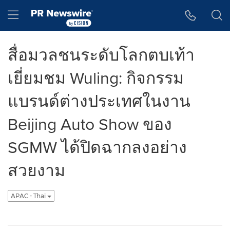
Accessibility Statement
Skip Navigation
Hamburger menu
สื่อมวลชนระดับโลกตบเท้า
เยี่ยมชม Wuling: กิจกรรม
แบรนด์ต่างประเทศในงาน
Beijing Auto Show ของ
SGMW ได้ปิดฉากลงอย่าง
สวยงาม
APAC - Thai