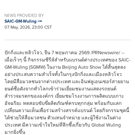
NEWS PROVIDED BY
SAIC-GM-Wuling
07 May, 2026, 23:00 CST
ปักกิ่งและหลิวโจว, จีน 7 พฤษภาคม 2569 /PRNewswire/ --
เมื่อเร็วๆ นี้ กิจกรรมซีรีส์สำหรับแบรนด์ต่างประเทศของ SAIC-
GM-Wuling (SGMW) ในงาน Beijing Auto Show ได้สิ้นสุดลง
อย่างประสบความสำเร็จทั้งในกรุงปักกิ่งและเมืองหลิวโจว
โดยมีสื่อมวลชนจากต่างประเทศ และอินฟลูเอนเซอร์สายยาน
ยนต์ชื่อดังจากทั่วโลกเข้าร่วมเยี่ยมชมงานแสดงรถยนต์
สำรวจมรดกขององค์กร เยี่ยมชมโรงงานการผลิตแบบเกาะ
อัจฉริยะ ทดสอบขับขี่ผลิตภัณฑ์ครบทุกกลุ่ม พร้อมกับแลก
เปลี่ยนความเห็นเพื่อร่วมสร้างสรรค์แบรนด์ โดยกิจกรรมชุดนี้
ได้ช่วยให้สื่อมวลชน ตัวแทนจำหน่าย และผู้ใช้งานในต่าง
ประเทศ มีความเข้าใจใหม่ที่ลึกซึ้งเกี่ยวกับ Global Wuling
มากยิ่งขึ้น