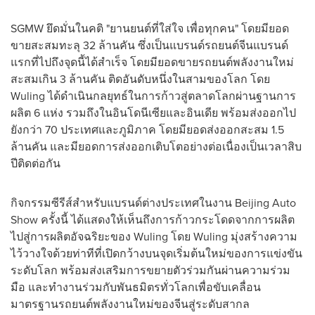
SGMW ยึดมั่นในคติ "ยานยนต์ที่ใส่ใจ เพื่อทุกคน" โดยมียอด
ขายสะสมทะลุ 32 ล้านคัน ซึ่งเป็นแบรนด์รถยนต์จีนแบรนด์
แรกที่ไปถึงจุดนี้ได้สำเร็จ โดยมียอดขายรถยนต์พลังงานใหม่
สะสมเกิน 3 ล้านคัน ติดอันดับหนึ่งในสามของโลก โดย
Wuling ได้ดำเนินกลยุทธ์ในการก้าวสู่ตลาดโลกผ่านฐานการ
ผลิต 6 แห่ง รวมถึงในอินโดนีเซียและอินเดีย พร้อมส่งออกไป
ยังกว่า 70 ประเทศและภูมิภาค โดยมียอดส่งออกสะสม 1.5
ล้านคัน และมียอดการส่งออกเติบโตอย่างต่อเนื่องเป็นเวลาสิบ
ปีติดต่อกัน
กิจกรรมซีรีส์สำหรับแบรนด์ต่างประเทศในงาน Beijing Auto
Show ครั้งนี้ ได้แสดงให้เห็นถึงการก้าวกระโดดจากการผลิต
ไปสู่การผลิตอัจฉริยะของ Wuling โดย Wuling มุ่งสร้างความ
ไว้วางใจด้วยท่าทีที่เปิดกว้างบนจุดเริ่มต้นใหม่ของการแข่งขัน
ระดับโลก พร้อมส่งเสริมการขยายตัวร่วมกันผ่านความร่วม
มือ และทำงานร่วมกับพันธมิตรทั่วโลกเพื่อขับเคลื่อน
มาตรฐานรถยนต์พลังงานใหม่ของจีนสู่ระดับสากล