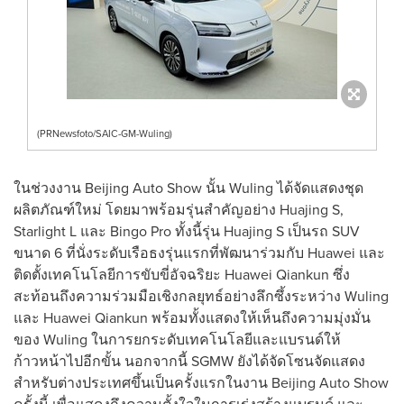
(PRNewsfoto/SAIC-GM-Wuling)
ในช่วงงาน Beijing Auto Show นั้น Wuling ได้จัดแสดงชุด
ผลิตภัณฑ์ใหม่ โดยมาพร้อมรุ่นสำคัญอย่าง Huajing S,
Starlight L และ Bingo Pro ทั้งนี้รุ่น Huajing S เป็นรถ SUV
ขนาด 6 ที่นั่งระดับเรือธงรุ่นแรกที่พัฒนาร่วมกับ Huawei และ
ติดตั้งเทคโนโลยีการขับขี่อัจฉริยะ Huawei Qiankun ซึ่ง
สะท้อนถึงความร่วมมือเชิงกลยุทธ์อย่างลึกซึ้งระหว่าง Wuling
และ Huawei Qiankun พร้อมทั้งแสดงให้เห็นถึงความมุ่งมั่น
ของ Wuling ในการยกระดับเทคโนโลยีและแบรนด์ให้
ก้าวหน้าไปอีกขั้น นอกจากนี้ SGMW ยังได้จัดโซนจัดแสดง
สำหรับต่างประเทศขึ้นเป็นครั้งแรกในงาน Beijing Auto Show