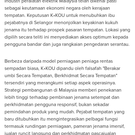
Industri peralatan elektrik Malaysia telah dikenal pasti
sebagai keutamaan ekonomi negara oleh kerajaan
tempatan. Keputusan K•KOU untuk menubuhkan ibu
pejabatnya di Selangor menonjolkan keyakinan kukuh
jenama itu terhadap prospek pasaran tempatan. Lokasi yang
dipilih secara teliti ini menyediakan akses optimum kepada
pengguna bandar dan juga rangkaian pengedaran serantau.
Berbeza daripada model perniagaan peniaga rentas
sempadan biasa, K•KOU dipandu oleh falsafah "Berakar
umbi Secara Tempatan, Berkhidmat Secara Tempatan"
tersendiri yang merangkumi setiap aspek operasinya.
Strategi pembangunan di Malaysia memberi penekanan
lebih tinggi terhadap pembinaan jenama setempat dan
perkhidmatan pengguna responsif, bukan sekadar
pemindahan produk yang mudah. Pejabat tempatan yang
baru ditubuhkan itu mengintegrasikan pelbagai fungsi
termasuk rundingan perniagaan, pameran jenama imersif,
jualan runcit langsung dan perkhidmatan pascajualan