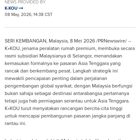
NEWS PROVIDED BY
K·KOU
08 May, 2026, 14:38 CST
SERI KEMBANGAN, Malaysia
,
8 Mei 2026
/PRNewswire/ --
K•KOU, jenama peralatan rumah premium, membuka secara
rasmi subsidiari Malaysianya di Selangor, menandakan
kemasukan formalnya ke pasaran Asia Tenggara yang
rancak dan berkembang pesat. Langkah strategik ini
mewakili pencapaian penting dalam perjalanan
pengembangan global syarikat, dengan Malaysia berfungsi
bukan sahaja sebagai destinasi antarabangsa pertamanya
tetapi juga hab perniagaan serantau untuk Asia Tenggara.
K•KOU turut menyatakan rancangan bercita-cita tinggi
untuk mencapai pembangunan pasaran jangka panjang di
rantau ini.