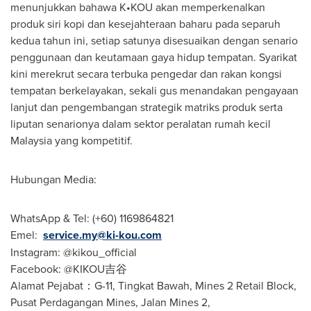
menunjukkan bahawa K•KOU akan memperkenalkan
produk siri kopi dan kesejahteraan baharu pada separuh
kedua tahun ini, setiap satunya disesuaikan dengan senario
penggunaan dan keutamaan gaya hidup tempatan. Syarikat
kini merekrut secara terbuka pengedar dan rakan kongsi
tempatan berkelayakan, sekali gus menandakan pengayaan
lanjut dan pengembangan strategik matriks produk serta
liputan senarionya dalam sektor peralatan rumah kecil
Malaysia yang kompetitif.
Hubungan Media:
WhatsApp & Tel: (+60) 1169864821
Emel:
service.my@ki-kou.com
Instagram: @kikou_official
Facebook: @KIKOU吉谷
Alamat Pejabat：G-11, Tingkat Bawah, Mines 2 Retail Block,
Pusat Perdagangan Mines, Jalan Mines 2,