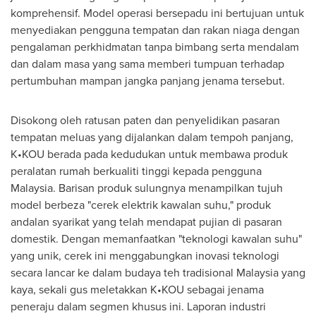
komprehensif. Model operasi bersepadu ini bertujuan untuk
menyediakan pengguna tempatan dan rakan niaga dengan
pengalaman perkhidmatan tanpa bimbang serta mendalam
dan dalam masa yang sama memberi tumpuan terhadap
pertumbuhan mampan jangka panjang jenama tersebut.
Disokong oleh ratusan paten dan penyelidikan pasaran
tempatan meluas yang dijalankan dalam tempoh panjang,
K•KOU berada pada kedudukan untuk membawa produk
peralatan rumah berkualiti tinggi kepada pengguna
Malaysia. Barisan produk sulungnya menampilkan tujuh
model berbeza "cerek elektrik kawalan suhu," produk
andalan syarikat yang telah mendapat pujian di pasaran
domestik. Dengan memanfaatkan "teknologi kawalan suhu"
yang unik, cerek ini menggabungkan inovasi teknologi
secara lancar ke dalam budaya teh tradisional Malaysia yang
kaya, sekali gus meletakkan K•KOU sebagai jenama
peneraju dalam segmen khusus ini. Laporan industri