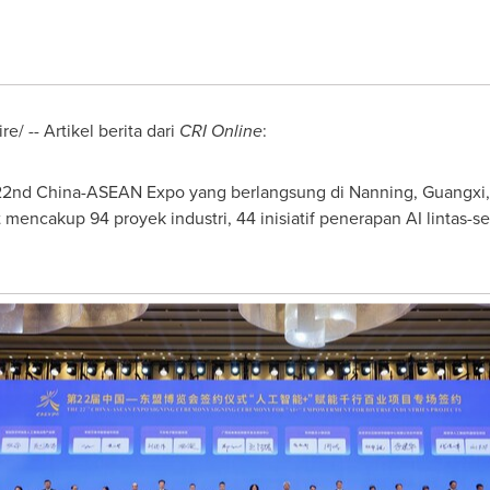
/ -- Artikel berita dari
CRI Online
:
g 22nd China-ASEAN Expo yang berlangsung di Nanning,
Guangxi
 mencakup 94 proyek industri, 44 inisiatif penerapan AI lintas-se