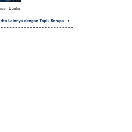
asan Buatan
erita Lainnya dengan Topik Serupa