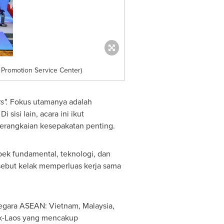
Promotion Service Center)
s".
Fokus utamanya adalah
isi lain, acara ini ikut
serangkaian kesepakatan penting.
spek fundamental, teknologi, dan
ersebut kelak memperluas kerja sama
negara ASEAN:
Vietnam
,
Malaysia
,
kok-Laos yang mencakup