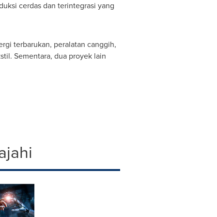
duksi cerdas dan terintegrasi yang
rgi terbarukan, peralatan canggih,
til. Sementara, dua proyek lain
ajahi