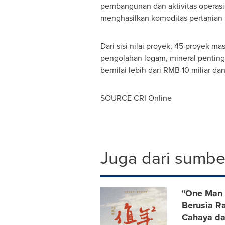
pembangunan dan aktivitas operasion
menghasilkan komoditas pertanian u
Dari sisi nilai proyek, 45 proyek ma
pengolahan logam, mineral penting,
bernilai lebih dari
RMB 10
miliar dan
SOURCE CRI Online
Juga dari sumber
"One Man 
Berusia R
Cahaya d