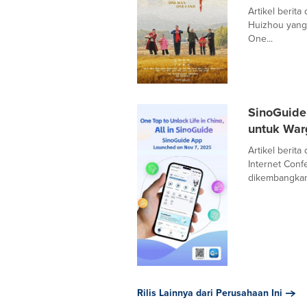
Artikel berit
Huizhou yang 
One...
SinoGuide
untuk War
Artikel berita
Internet Conf
dikembangkan 
Rilis Lainnya dari Perusahaan Ini