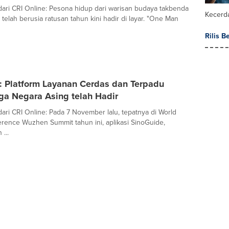
a dari CRI Online: Pesona hidup dari warisan budaya takbenda
Kecerd
telah berusia ratusan tahun kini hadir di layar. "One Man
Rilis B
: Platform Layanan Cerdas dan Terpadu
ga Negara Asing telah Hadir
 dari CRI Online: Pada 7 November lalu, tepatnya di World
erence Wuzhen Summit tahun ini, aplikasi SinoGuide,
...