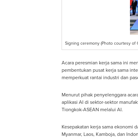
Signing ceremony (Photo courtesy of
Acara peresmian kerja sama ini m
pembentukan pusat kerja sama intern
memperkuat rantai industri dan pas
Menurut pihak penyelenggara acara, 
aplikasi
AI di
sektor-sektor manufaktu
Tiongkok-ASEAN melalui AI.
Kesepakatan kerja sama ekonomi d
Myanmar
,
Laos
, Kamboja, dan
Indon