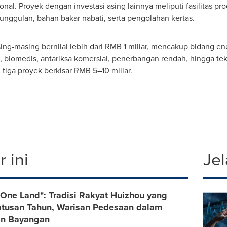
al. Proyek dengan investasi asing lainnya meliputi fasilitas pro
nggulan, bahan bakar nabati, serta pengolahan kertas.
sing-masing bernilai lebih dari
RMB 1
miliar, mencakup bidang ene
 biomedis, antariksa komersial, penerbangan rendah, hingga teks
 tiga proyek berkisar RMB 5–10 miliar.
 ini
Jel
One Land": Tradisi Rakyat Huizhou yang
atusan Tahun, Warisan Pedesaan dalam
an Bayangan