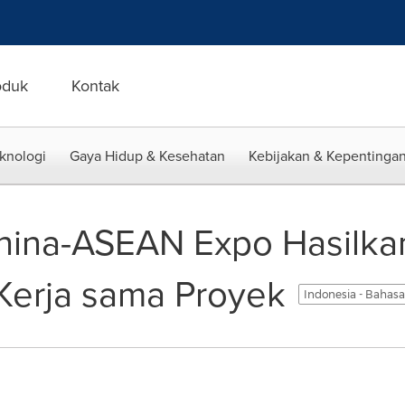
oduk
Kontak
eknologi
Gaya Hidup & Kesehatan
Kebijakan & Kepentingan
hina-ASEAN Expo Hasilka
Kerja sama Proyek
Indonesia - Bahas