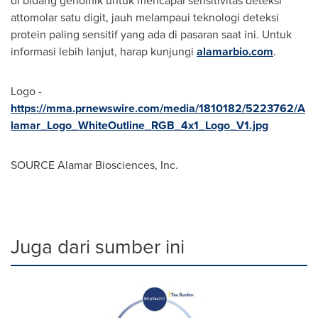
di bidang genomik untuk mencapai sensitivitas deteksi
attomolar satu digit, jauh melampaui teknologi deteksi
protein paling sensitif yang ada di pasaran saat ini. Untuk
informasi lebih lanjut, harap kunjungi
alamarbio.com
.
Logo -
https://mma.prnewswire.com/media/1810182/5223762/A
lamar_Logo_WhiteOutline_RGB_4x1_Logo_V1.jpg
SOURCE Alamar Biosciences, Inc.
Juga dari sumber ini