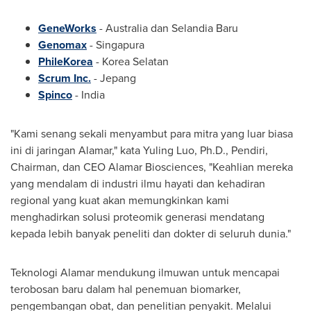
GeneWorks
-
Australia
dan
Selandia Baru
Genomax
- Singapura
PhileKorea
- Korea Selatan
Scrum Inc.
- Jepang
Spinco
-
India
"Kami senang sekali menyambut para mitra yang luar biasa
ini di jaringan Alamar," kata
Yuling Luo
, Ph.D., Pendiri,
Chairman, dan CEO
Alamar Biosciences
, "Keahlian mereka
yang mendalam di industri ilmu hayati dan kehadiran
regional yang kuat akan memungkinkan kami
menghadirkan solusi proteomik generasi mendatang
kepada lebih banyak peneliti dan dokter di seluruh dunia."
Teknologi Alamar mendukung ilmuwan untuk mencapai
terobosan baru dalam hal penemuan biomarker,
pengembangan obat, dan penelitian penyakit. Melalui