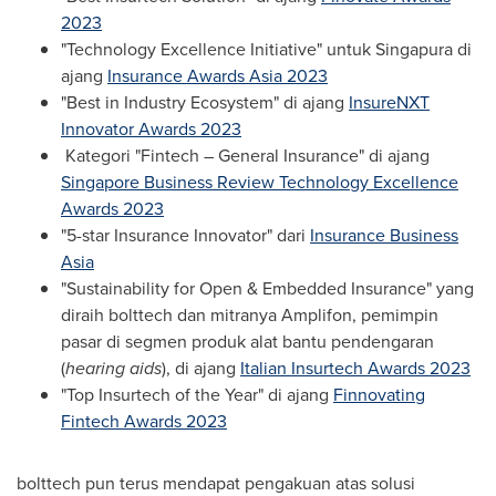
2023
"Technology Excellence Initiative" untuk Singapura di
ajang
Insurance Awards Asia 2023
"Best in Industry Ecosystem" di ajang
InsureNXT
Innovator Awards 2023
Kategori "Fintech – General Insurance" di ajang
Singapore Business Review Technology Excellence
Awards 2023
"5-star Insurance Innovator" dari
Insurance Business
Asia
"Sustainability for Open & Embedded Insurance" yang
diraih bolttech dan mitranya Amplifon, pemimpin
pasar di segmen produk alat bantu pendengaran
(
hearing aids
), di ajang
Italian Insurtech Awards 2023
"Top Insurtech of the Year" di ajang
Finnovating
Fintech Awards 2023
bolttech pun terus mendapat pengakuan atas solusi