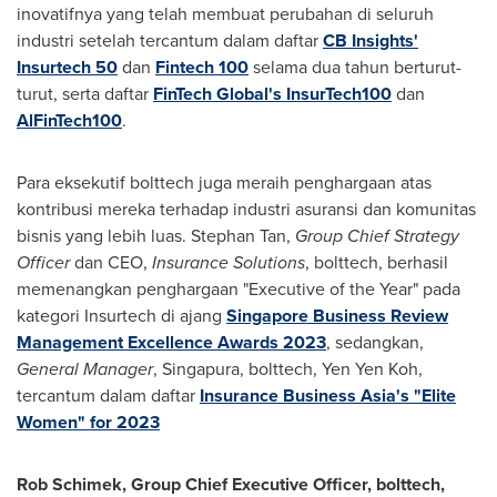
inovatifnya yang telah membuat perubahan di seluruh
industri setelah tercantum dalam daftar
CB Insights'
Insurtech 50
dan
Fintech 100
selama dua tahun berturut-
turut, serta daftar
FinTech Global's InsurTech100
dan
AlFinTech100
.
Para eksekutif bolttech juga meraih penghargaan atas
kontribusi mereka terhadap industri asuransi dan komunitas
bisnis yang lebih luas.
Stephan Tan
,
Group Chief Strategy
Officer
dan CEO,
Insurance Solutions
, bolttech, berhasil
memenangkan penghargaan "Executive of the Year" pada
kategori Insurtech di ajang
Singapore Business Review
Management Excellence Awards 2023
, sedangkan,
General Manager
, Singapura, bolttech,
Yen Yen Koh
,
tercantum dalam daftar
Insurance Business Asia's "Elite
Women" for 2023
Rob Schimek
, Group Chief Executive Officer, bolttech,