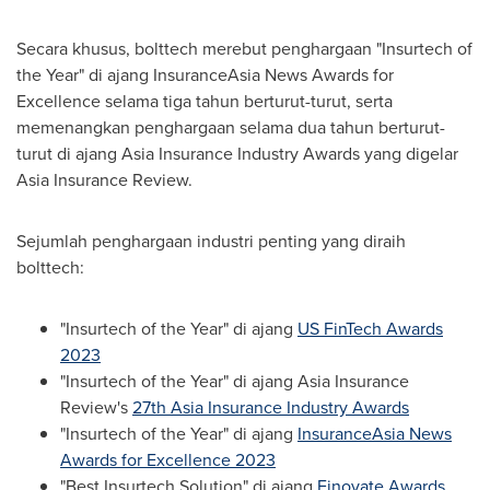
Secara khusus, bolttech merebut penghargaan "Insurtech of
the Year" di ajang InsuranceAsia News Awards for
Excellence selama tiga tahun berturut-turut, serta
memenangkan penghargaan selama dua tahun berturut-
turut di ajang Asia Insurance Industry Awards yang digelar
Asia Insurance Review.
Sejumlah penghargaan industri penting yang diraih
bolttech:
"Insurtech of the Year" di ajang
US FinTech Awards
2023
"Insurtech of the Year" di ajang Asia Insurance
Review's
27th Asia Insurance Industry Awards
"Insurtech of the Year" di ajang
InsuranceAsia News
Awards for Excellence 2023
"Best Insurtech Solution" di ajang
Finovate Awards