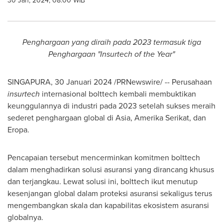
30 Jan, 2024, 08:00 WIB
Penghargaan yang diraih pada 2023 termasuk tiga
Penghargaan "Insurtech of the Year"
SINGAPURA, 30 Januari 2024 /PRNewswire/ -- Perusahaan
insurtech
internasional bolttech kembali membuktikan
keunggulannya di industri pada 2023 setelah sukses meraih
sederet penghargaan global di
Asia
, Amerika Serikat, dan
Eropa.
Pencapaian tersebut mencerminkan komitmen bolttech
dalam menghadirkan solusi asuransi yang dirancang khusus
dan terjangkau. Lewat solusi ini, bolttech ikut menutup
kesenjangan global dalam proteksi asuransi sekaligus terus
mengembangkan skala dan kapabilitas ekosistem asuransi
globalnya.