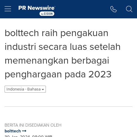
Accessibility Statement
Skip Navigation
Hamburger menu
bolttech raih pengakuan
industri secara luas setelah
memenangkan berbagai
penghargaan pada 2023
Indonesia - Bahasa
BERITA INI DISEDIAKAN OLEH
bolttech