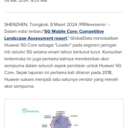
08 Mar, 2024, 18:25 WIB
SHENZHEN
, Tiongkok, 8 Maret 2024 /PRNewswire/ --
Dalam edisi terbaru"
5G Mobile Core: Competitive
Landscape Assessment report
," GlobalData menobatkan
Huawei 5G Core sebagai "Leader" pada segmen jaringan
inti seluler 5G selama enam tahun berturut-turut. Konsultan
terkemuka ini juga pertama kalinya memberikan skor
sempurna dalam seluruh aspek penilaian untuk Huawei 5G
Core. Sejak laporan ini pertama kali dilansir pada 2018,
Huawei sukses menjadi satu-satunya vendor yang meraih
skor sempurna.