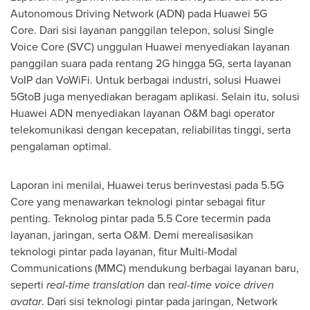
Autonomous Driving Network (ADN) pada Huawei 5G
Core. Dari sisi layanan panggilan telepon, solusi Single
Voice Core (SVC) unggulan Huawei menyediakan layanan
panggilan suara pada rentang 2G hingga 5G, serta layanan
VoIP dan VoWiFi. Untuk berbagai industri, solusi Huawei
5GtoB juga menyediakan beragam aplikasi. Selain itu, solusi
Huawei ADN menyediakan layanan O&M bagi operator
telekomunikasi dengan kecepatan, reliabilitas tinggi, serta
pengalaman optimal.
Laporan ini menilai, Huawei terus berinvestasi pada 5.5G
Core yang menawarkan teknologi pintar sebagai fitur
penting. Teknolog pintar pada 5.5 Core tecermin pada
layanan, jaringan, serta O&M. Demi merealisasikan
teknologi pintar pada layanan, fitur Multi-Modal
Communications (MMC) mendukung berbagai layanan baru,
seperti
real-time translation
dan r
eal-time voice driven
avatar
. Dari sisi teknologi pintar pada jaringan, Network