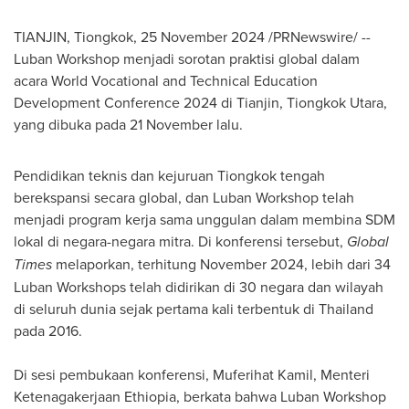
TIANJIN
, Tiongkok,
25 November 2024
/PRNewswire/ --
Luban Workshop menjadi sorotan praktisi global dalam
acara World Vocational and Technical Education
Development Conference 2024 di
Tianjin
, Tiongkok Utara,
yang dibuka pada 21 November lalu.
Pendidikan teknis dan kejuruan Tiongkok tengah
berekspansi secara global, dan Luban Workshop telah
menjadi program kerja sama unggulan dalam membina SDM
lokal di negara-negara mitra. Di konferensi tersebut,
Global
Times
melaporkan, terhitung
November 2024
, lebih dari 34
Luban Workshops telah didirikan di 30 negara dan wilayah
di seluruh dunia sejak pertama kali terbentuk di
Thailand
pada 2016.
Di sesi pembukaan konferensi, Muferihat Kamil, Menteri
Ketenagakerjaan Ethiopia, berkata bahwa Luban Workshop