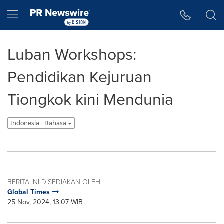
Accessibility Statement
Skip Navigation
Hamburger menu
Luban Workshops:
Pendidikan Kejuruan
Tiongkok kini Mendunia
Indonesia - Bahasa
BERITA INI DISEDIAKAN OLEH
Global Times
25 Nov, 2024, 13:07 WIB