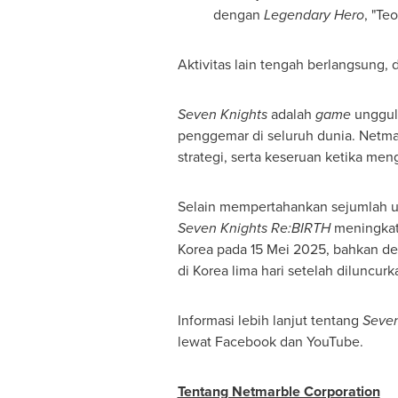
dengan
Legendary Hero
, "Teo
Aktivitas lain tengah berlangsung,
Seven Knights
adalah
game
unggula
penggemar di seluruh dunia. Netmar
strategi, serta keseruan ketika meng
Selain mempertahankan sejumlah u
Seven Knights Re:BIRTH
meningka
Korea pada 15 Mei 2025, bahkan deb
di Korea lima hari setelah diluncurk
Informasi lebih lanjut tentang
Seven
lewat Facebook dan YouTube.
Tentang Netmarble Corporation