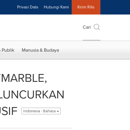
Privasi Data
Hubungi Kami
Kirim Rilis
Cari
 Publik
Manusia & Budaya
TMARBLE,
DILUNCURKAN
SIF
Indonesia - Bahasa