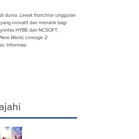
 di dunia. Lewat
franchise
unggulan
yang inovatif dan menarik bagi
ayoritas HYBE dan NCSOFT,
 New World
,
Lineage 2:
ss
. Informasi
ajahi