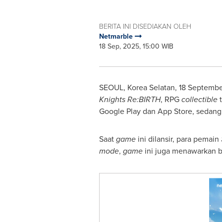
BERITA INI DISEDIAKAN OLEH
Netmarble
18 Sep, 2025, 15:00 WIB
SEOUL, Korea
Selatan
,
18 Septemb
Knights Re:BIRTH
, RPG
collectible
Google Play dan
App Store
, sedang
Saat
game
ini dilansir, para pemain
mode
,
game
ini juga menawarkan be