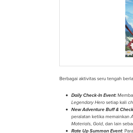
Berbagai aktivitas seru tengah be
Daily Check-In Event
:
Memba
Legendary Hero
setiap kali
ch
New Adventure Buff & Check
peralatan ketika memainkan
A
Materials
,
Gold
, dan lain seba
Rate Up Summon Event
: Pa