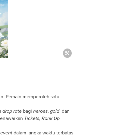
lain. Pemain memperoleh satu
n
drop rate
bagi
heroes
,
gold
, dan
menawarkan
Tickets
,
Rank Up
event
dalam jangka waktu terbatas