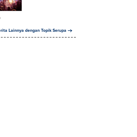
n
erita Lainnya dengan Topik Serupa