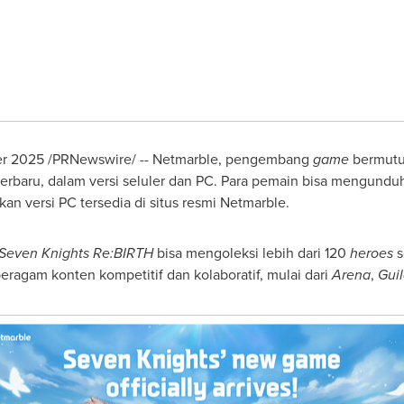
er 2025
/PRNewswire/ -- Netmarble, pengembang
game
bermutu
terbaru, dalam versi seluler dan PC. Para pemain bisa mengunduh
kan versi PC tersedia di situs resmi Netmarble.
Seven Knights Re:BIRTH
bisa mengoleksi lebih dari 120
heroes
s
ragam konten kompetitif dan kolaboratif, mulai dari
Arena
,
Gui