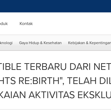
oduk
Kontak
eknologi
Gaya Hidup & Kesehatan
Kebijakan & Kepentingan
IBLE TERBARU DARI NE
HTS RE:BIRTH", TELAH 
AIAN AKTIVITAS EKSKLU