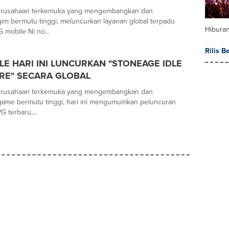
erusahaan terkemuka yang mengembangkan dan
im bermutu tinggi, meluncurkan layanan global terpadu
Hibura
 mobile Ni no...
Rilis B
E HARI INI LUNCURKAN "STONEAGE IDLE
RE" SECARA GLOBAL
erusahaan terkemuka yang mengembangkan dan
game bermutu tinggi, hari ini mengumumkan peluncuran
G terbaru,...