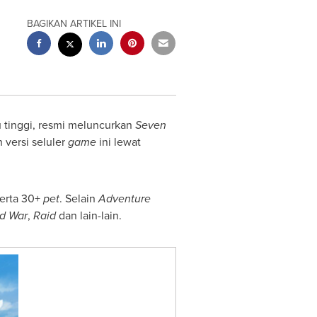
BAGIKAN ARTIKEL INI
 tinggi, resmi meluncurkan
Seven
 versi seluler
game
ini lewat
erta 30+
pet
. Selain
Adventure
ld War
,
Raid
dan lain-lain.