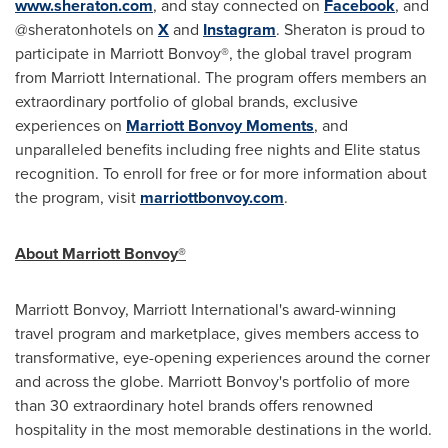
www.sheraton.com
,
and stay connected on
Facebook
, and
@sheratonhotels on
X
and
Instagram
. Sheraton is proud to
participate in Marriott Bonvoy®, the global travel program
from Marriott International. The program offers members an
extraordinary portfolio of global brands, exclusive
experiences on
Marriott Bonvoy Moments
, and
unparalleled benefits including free nights and Elite status
recognition. To enroll for free or for more information about
the program, visit
marriottbonvoy.com
.
About Marriott Bonvoy®
Marriott Bonvoy, Marriott International's award-winning
travel program and marketplace, gives members access to
transformative, eye-opening experiences around the corner
and across the globe. Marriott Bonvoy's portfolio of more
than 30 extraordinary hotel brands offers renowned
hospitality in the most memorable destinations in the world.