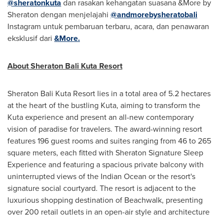
@sheratonkuta
dan
rasakan kehangatan suasana &More by
Sheraton dengan menjelajahi
@andmorebysheratobali
Instagram untuk pembaruan terbaru, acara, dan penawaran
eksklusif dari
&More.
About Sheraton Bali Kuta Resort
Sheraton Bali Kuta Resort lies in a total area of 5.2 hectares
at the heart of the bustling Kuta, aiming to transform the
Kuta experience and present an all-new contemporary
vision of paradise for travelers. The award-winning resort
features 196 guest rooms and suites ranging from 46 to 265
square meters, each fitted with Sheraton Signature Sleep
Experience and featuring a spacious private balcony with
uninterrupted views of the Indian Ocean or the resort's
signature social courtyard. The resort is adjacent to the
luxurious shopping destination of Beachwalk, presenting
over 200 retail outlets in an open-air style and architecture