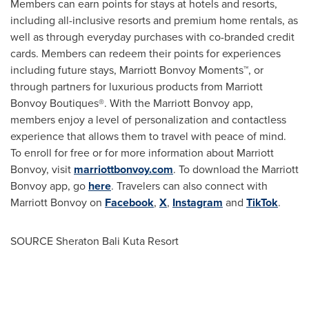
Members can earn points for stays at hotels and resorts,
including all-inclusive resorts and premium home rentals, as
well as through everyday purchases with co-branded credit
cards. Members can redeem their points for experiences
including future stays, Marriott Bonvoy Moments™, or
through partners for luxurious products from Marriott
Bonvoy Boutiques®. With the Marriott Bonvoy app,
members enjoy a level of personalization and contactless
experience that allows them to travel with peace of mind.
To enroll for free or for more information about Marriott
Bonvoy, visit
marriottbonvoy.com
. To download the Marriott
Bonvoy app, go
here
. Travelers can also connect with
Marriott Bonvoy on
Facebook
,
X
,
Instagram
and
TikTok
.
SOURCE Sheraton Bali Kuta Resort