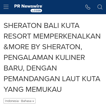
Accessibility Statement
Skip Navigation
Hamburger menu
SHERATON BALI KUTA
RESORT MEMPERKENALKAN
&MORE BY SHERATON,
PENGALAMAN KULINER
BARU, DENGAN
PEMANDANGAN LAUT KUTA
YANG MEMUKAU
Indonesia - Bahasa