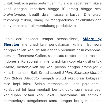
untuk berbagai jenis pertemuan, mulai dari
rapat resmi skala
kecil
dengan kapasitas hingga 10 orang hingga sesi
brainstorming
kreatif dalam suasana kasual. Dilengkapi
teknologi terkini, ruang ini menghadirkan fleksibilitas dan
kenyamanan untuk mendukung produktivitas.
Lebih dari sekadar tempat bersosialisasi,
&More by
Sheraton
menghadirkan pengalaman kuliner istimewa
dengan sajian kopi artisan dan teh premium hasil kolaborasi
bersama Tanamera Coffee, salah satu roaster lokal terbaik di
Indonesia
. Kolaborasi ini menghadirkan kopi eksklusif untuk
&More, menonjolkan biji kopi pilihan dengan aroma jeruk
khas Kintamani,
Bali
. Kreasi seperti
&More Espresso Martini
dan &More Affogato
menjadi wujud eksplorasi kekayaan
rasa kopi lokal. Selain memanjakan lidah para tamu,
kolaborasi ini juga menjadi bentuk dukungan nyata bagi
kehidupan petani kopi lokal. Transformasi ini semakin
memperkaya pengalaman tamu dengan beragam pilihan