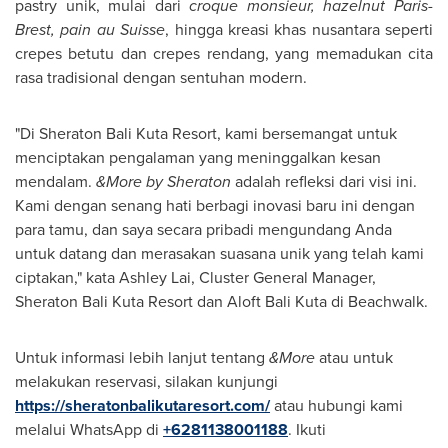
pastry unik, mulai dari
croque monsieur, hazelnut Paris-
Brest, pain au Suisse
, hingga kreasi khas nusantara seperti
crepes betutu dan crepes rendang, yang memadukan cita
rasa tradisional dengan sentuhan modern.
"Di Sheraton Bali Kuta Resort, kami bersemangat untuk
menciptakan pengalaman yang meninggalkan kesan
mendalam.
&More by Sheraton
adalah refleksi dari visi ini.
Kami dengan senang hati berbagi inovasi baru ini dengan
para tamu, dan saya secara pribadi mengundang Anda
untuk datang dan merasakan suasana unik yang telah kami
ciptakan," kata
Ashley Lai
, Cluster General Manager,
Sheraton Bali Kuta Resort dan Aloft Bali Kuta di Beachwalk.
Untuk informasi lebih lanjut tentang
&More
atau untuk
melakukan reservasi, silakan kunjungi
https://sheratonbalikutaresort.com/
atau hubungi kami
melalui WhatsApp di
+6281138001188
. Ikuti