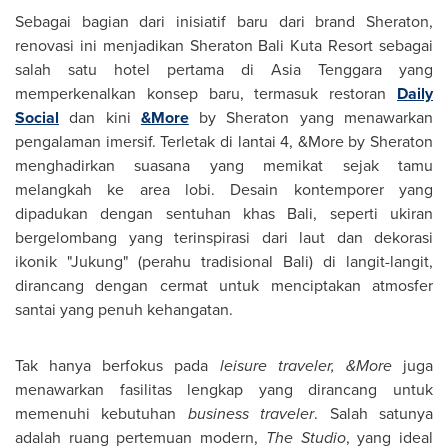
Sebagai bagian dari inisiatif baru dari brand Sheraton,
renovasi ini menjadikan Sheraton Bali Kuta Resort sebagai
salah satu hotel pertama di
Asia Tenggara
yang
memperkenalkan konsep baru,
termasuk
restoran
Daily
Social
dan kini
&More
by Sheraton
yang menawarkan
pengalaman imersif
. Terletak di lantai 4, &More by Sheraton
menghadirkan suasana yang memikat sejak tamu
melangkah ke area lobi. Desain kontemporer yang
dipadukan dengan sentuhan khas
Bali
, seperti ukiran
bergelombang yang terinspirasi dari laut dan dekorasi
ikonik "Jukung" (perahu tradisional
Bali
) di langit-langit,
dirancang dengan cermat untuk menciptakan atmosfer
santai yang penuh kehangatan.
Tak hanya berfokus pada
leisure traveler, &More
juga
menawarkan fasilitas lengkap yang dirancang untuk
memenuhi kebutuhan
business traveler
. Salah satunya
adalah ruang pertemuan modern,
The Studio
, yang ideal