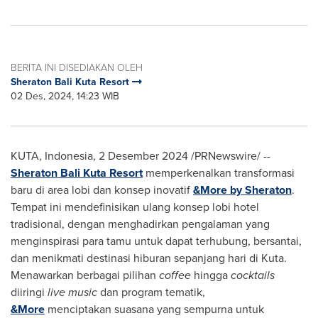
BERITA INI DISEDIAKAN OLEH
Sheraton Bali Kuta Resort
02 Des, 2024, 14:23 WIB
KUTA,
Indonesia
,
2 Desember 2024
/PRNewswire/ --
Sheraton Bali Kuta Resort
memperkenalkan transformasi
baru di area lobi dan konsep inovatif
&More by Sheraton
.
Tempat ini mendefinisikan ulang konsep lobi hotel
tradisional, dengan menghadirkan pengalaman yang
menginspirasi para tamu untuk dapat terhubung, bersantai,
dan menikmati destinasi hiburan sepanjang hari di Kuta.
Menawarkan berbagai pilihan
coffee
hingga
cocktails
diiringi
live music
dan program tematik,
&More
menciptakan suasana yang sempurna untuk