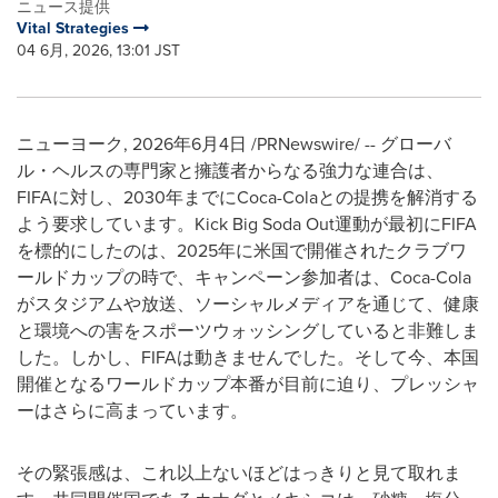
ニュース提供
Vital Strategies
04 6月, 2026, 13:01 JST
ニューヨーク
,
2026年6月4日
/PRNewswire/ -- グローバ
ル・ヘルスの専門家と擁護者からなる強力な連合は、
FIFAに対し、2030年までにCoca-Colaとの提携を解消する
よう要求しています。Kick Big Soda Out運動が最初にFIFA
を標的にしたのは、2025年に米国で開催されたクラブワ
ールドカップの時で、キャンペーン参加者は、Coca-Cola
がスタジアムや放送、ソーシャルメディアを通じて、健康
と環境への害をスポーツウォッシングしていると非難しま
した。しかし、FIFAは動きませんでした。そして今、本国
開催となるワールドカップ本番が目前に迫り、プレッシャ
ーはさらに高まっています。
その緊張感は、これ以上ないほどはっきりと見て取れま