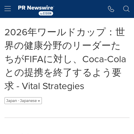
アクセシビリティ・ステートメント
Skip Navigation
Hamburger menu
2026年ワールドカップ：世
界の健康分野のリーダーた
ちがFIFAに対し、Coca-Cola
との提携を終了するよう要
求 - Vital Strategies
Japan - Japanese