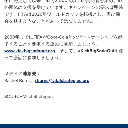
中に発足して以来、52万3,000人以上の賛同者を集め、97
の団体の支援を受けています。キャンペーンの要求は明確
です。FIFAは2026年ワールドカップを転機とし、再び機
会を逃すようなことがあってはなりません。
2030年までにFIFAがCoca-Colaとのパートナーシップを終
了することを要求する運動に参加しましょう。
www.kickbigsodaout.org
、そして、
#KickBigSodaOut
を使
って会話に参加しましょう。
メディア連絡先：
Rachel Burns、
rburns@vitalstrategies.org
SOURCE Vital Strategies