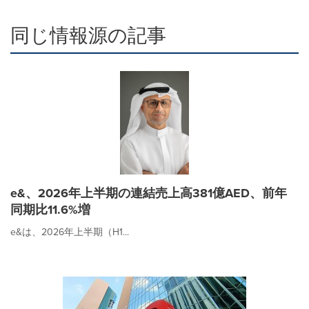
同じ情報源の記事
e&、2026年上半期の連結売上高381億AED、前年
同期比11.6%増
e&は、2026年上半期（H1...