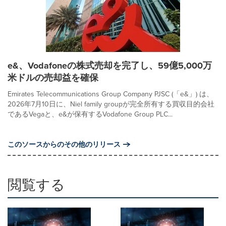
e&、Vodafoneの株式売却を完了し、59億5,000万
米ドルの売却益を確保
Emirates Telecommunications Group Company PJSC (「e&」) は、
2026年7月10日に、Niel family groupが完全所有する買収目的会社
であるVegaと、e&が保有するVodafone Group PLC...
このソースからのその他のリリース
閲覧する