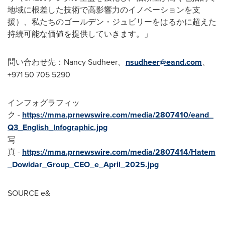
地域に根差した技術で高影響力のイノベーションを支
援）、私たちのゴールデン・ジュビリーをはるかに超えた
持続可能な価値を提供していきます。」
問い合わせ先：Nancy Sudheer、
nsudheer@eand.com
、
+971 50 705 5290
インフォグラフィッ
ク -
https://mma.prnewswire.com/media/2807410/eand_
Q3_English_Infographic.jpg
写
真 -
https://mma.prnewswire.com/media/2807414/Hatem
_Dowidar_Group_CEO_e_April_2025.jpg
SOURCE e&