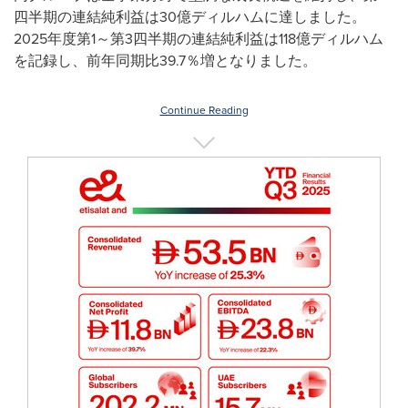
四半期の連結純利益は30億ディルハムに達しました。
2025年度第1～第3四半期の連結純利益は118億ディルハム
を記録し、前年同期比39.7％増となりました。
Continue Reading