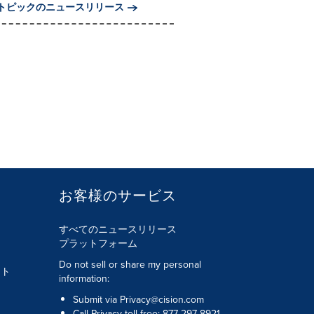
トピックのニュースリリース
お客様のサービス
すべてのニュースリリース
プラットフォーム
Do not sell or share my personal
ント
information:
Submit via
Privacy@cision.com
Call Privacy toll-free: 877-297-8921