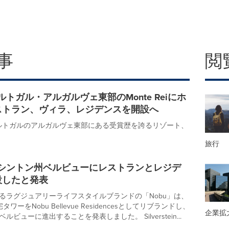
事
閲
ポルトガル・アルガルヴェ東部のMonte Reiにホ
ストラン、ヴィラ、レジデンスを開設へ
ポルトガルのアルガルヴェ東部にある受賞歴を誇るリゾート、
旅行
ワシントン州ベルビューにレストランとレジデ
設したと発表
るラグジュアリーライフスタイルブランドの「Nobu」は、
ワーをNobu Bellevue Residencesとしてリブランドし、
企業拡
ルビューに進出することを発表しました。 Silverstein...