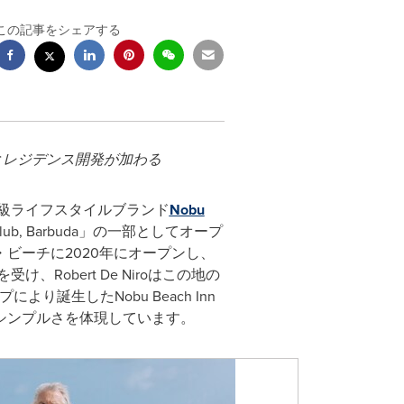
この記事をシェアする
ルとレジデンス開発が加わる
知られる高級ライフスタイルブランド
Nobu
, Barbuda」の一部としてオープ
ナ・ビーチに2020年にオープンし、
Robert De Niroはこの地の
により誕生したNobu Beach Inn
シンプルさを体現しています。