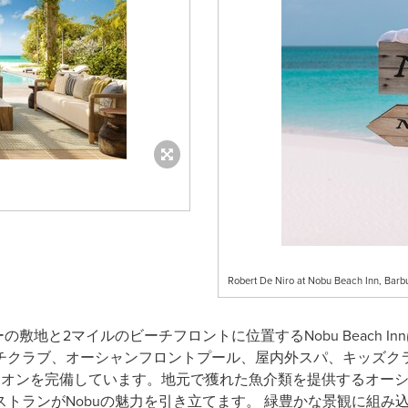
Robert De Niro at Nobu Beach Inn, Barb
敷地と2マイルのビーチフロントに位置するNobu Beach In
チクラブ、オーシャンフロントプール、屋内外スパ、キッズク
リオンを完備しています。地元で獲れた魚介類を提供するオー
トランがNobuの魅力を引き立てます。 緑豊かな景観に組み