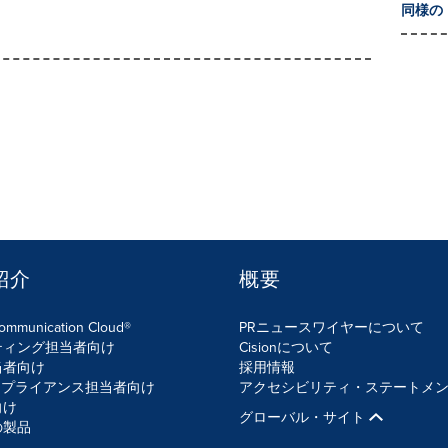
同様の
紹介
概要
Communication Cloud®
PRニュースワイヤーについて
ティング担当者向け
Cisionについて
当者向け
採用情報
ンプライアンス担当者向け
アクセシビリティ・ステートメ
向け
グローバル・サイト
の製品