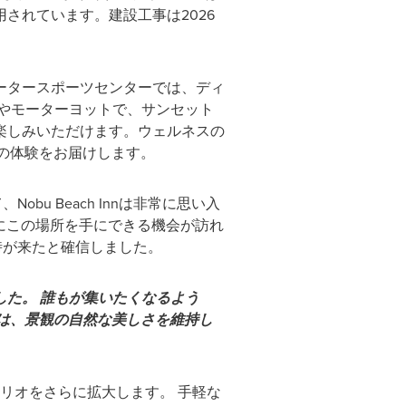
されています。建設工事は2026
ータースポーツセンターでは、ディ
やモーターヨットで、サンセット
楽しみいただけます。ウェルネスの
の体験をお届けします。
obu Beach Innは非常に思い入
にこの場所を手にできる機会が訪れ
形にする時が来たと確信しました。
た。 誰もが集いたくなるよう
nnは、景観の自然な美しさを維持し
フォリオをさらに拡大します。 手軽な