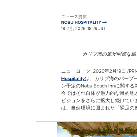
ニュース提供
NOBU HOSPITALITY
19 2月, 2026, 18:29 JST
カリブ海の風光明媚な島に
ニューヨーク
,
2026年2月19日
/PR
Hospitality
は、カリブ海のバーブーダ島
ン予定のNobu Beach In
今ではそれ自体が魅力的な目的地となって
ビジョンをさらに拡大し続けています。 J
は、自然環境に囲まれた「裸足の