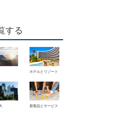
覧する
ホテルとリゾート
大
新製品とサービス