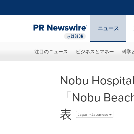
アクセシビリティ・ステートメント
Skip Navigation
ニュース
注目のニュース
ビジネスとマネー
科学
Nobu Hosp
「Nobu Bea
表
Japan - Japanese