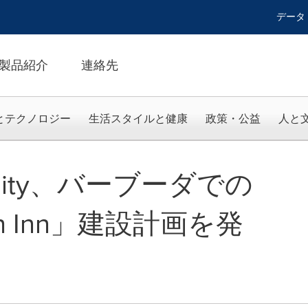
データ
製品紹介
連絡先
とテクノロジー
生活スタイルと健康
政策・公益
人と
itality、バーブーダでの
ch Inn」建設計画を発