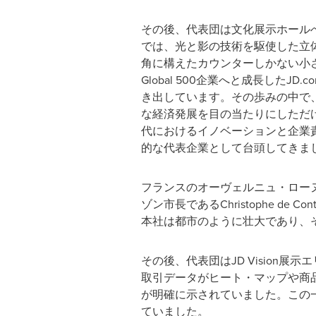
その後、代表団は文化展示ホール
では、光と影の技術を駆使した立
角に構えたカウンターしかない小さな
Global 500企業へと成長したJD
き出しています。その歩みの中で、J
な経済発展を目の当たりにしただ
代におけるイノベーションと企業
的な代表企業として台頭してきま
フランスのオーヴェルニュ・ロー
ゾン市長であるChristophe de Con
本社は都市のように壮大であり、
その後、代表団はJD Vision
取引データがヒート・マップや商
が明確に示されていました。この一連
ていました。