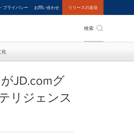
・プライバシー
お問い合わせ
リリースの送信
検索
文化
団がJD.comグ
テリジェンス