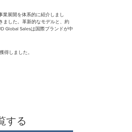
esの事業展開を体系的に紹介しまし
てきました。革新的なモデルと、約
bal Salesは国際ブランドが中
0位を獲得しました。
覧する