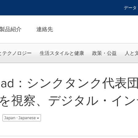
データ
製品紹介
連絡先
とテクノロジー
生活スタイルと健康
政策・公益
人と
lk Road：シンクタンク代表
を視察、デジタル・イン
Japan - Japanese