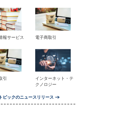
情報サービス
電子商取引
取引
インターネット・テ
クノロジー
トピックのニュースリリース