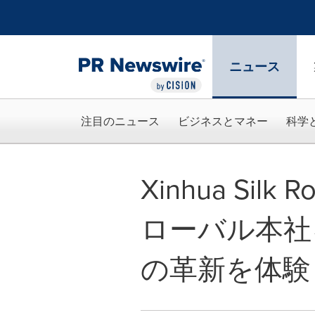
アクセシビリティ・ステートメント
Skip Navigation
ニュース
注目のニュース
ビジネスとマネー
科学
Xinhua Si
ローバル本社
の革新を体験