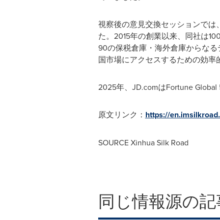
視察後の意見交換セッションでは、JD
た。2015年の創業以来、同社は
90の保税倉庫・海外倉庫からなるデ
国市場にアクセスするための効率
2025年、JD.comはFortune 
原文リンク：
https://en.imsilkroa
SOURCE Xinhua Silk Road
同じ情報源の記