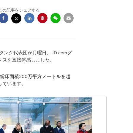
この記事をシェアする
ンクタンク代表団が月曜日、JD.comグ
クスを直接体感しました。
総床面積200万平方メートルを超
しています。