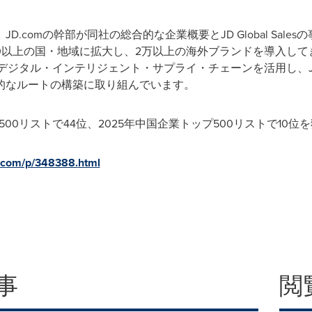
.comの幹部が同社の総合的な企業概要とJD Global Sal
100以上の国・地域に拡大し、2万以上の海外ブランドを導入し
ジタル・インテリジェント・サプライ・チェーンを活用し、JD Glo
的なルートの構築に取り組んでいます。
Global 500リストで44位、2025年中国企業トップ500リストで1
d.com/p/348388.
html
事
閲