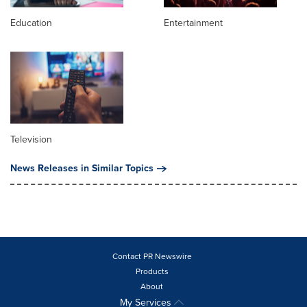
Education
Entertainment
Television
News Releases in Similar Topics
Contact PR Newswire
Products
About
My Services