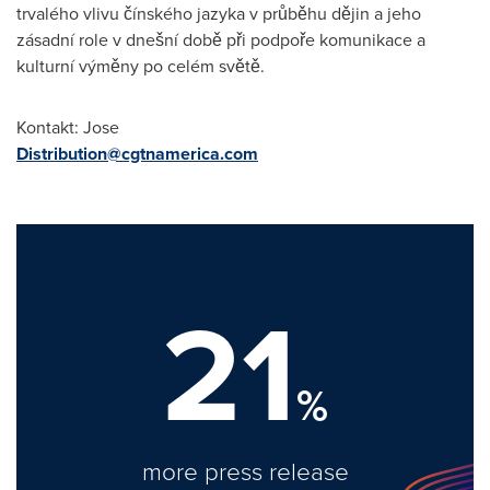
trvalého vlivu čínského jazyka v průběhu dějin a jeho
zásadní role v dnešní době při podpoře komunikace a
kulturní výměny po celém světě.
Kontakt: Jose
Distribution@cgtnamerica.com
21
%
more press release