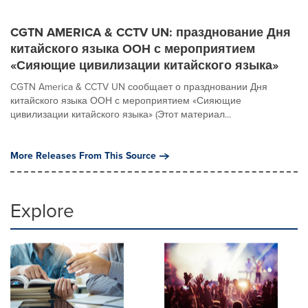
CGTN AMERICA & CCTV UN: празднование Дня
китайского языка ООН с мероприятием
«Сияющие цивилизации китайского языка»
CGTN America & CCTV UN сообщает о праздновании Дня
китайского языка ООН с мероприятием «Сияющие
цивилизации китайского языка» (Этот материал...
More Releases From This Source
Explore