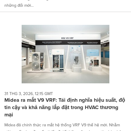
những đổi mới...
31 THG 3, 2026, 12:15 GMT
Midea ra mắt V9 VRF: Tái định nghĩa hiệu suất, độ
tin cậy và khả năng lắp đặt trong HVAC thương
mại
Midea đã chính thức ra mắt hệ thống VRF V9 thế hệ mới. Nhằm