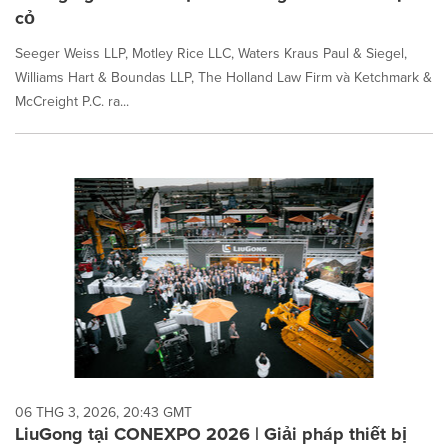
cỏ
Seeger Weiss LLP, Motley Rice LLC, Waters Kraus Paul & Siegel,
Williams Hart & Boundas LLP, The Holland Law Firm và Ketchmark &
McCreight P.C. ra...
06 THG 3, 2026, 20:43 GMT
LiuGong tại CONEXPO 2026 | Giải pháp thiết bị