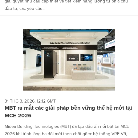
giải quyết nhu cầu cấp thiết về tiết kiệm năng lượng từ phía chủ
đầu tư, các yêu cầu...
31 THG 3, 2026, 12:12 GMT
MBT ra mắt các giải pháp bền vững thế hệ mới tại
MCE 2026
Midea Building Technologies (MBT) đã tạo dấu ấn nổi bật tại MCE
2026 khi trình làng ba đổi mới then chốt gồm: hệ thống VRF V9,