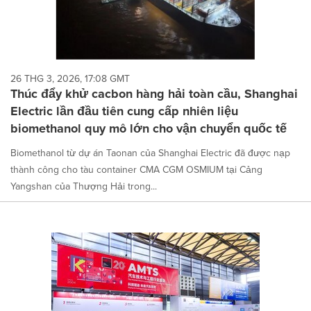
26 THG 3, 2026, 17:08 GMT
Thúc đẩy khử cacbon hàng hải toàn cầu, Shanghai
Electric lần đầu tiên cung cấp nhiên liệu
biomethanol quy mô lớn cho vận chuyển quốc tế
Biomethanol từ dự án Taonan của Shanghai Electric đã được nạp
thành công cho tàu container CMA CGM OSMIUM tại Cảng
Yangshan của Thượng Hải trong...