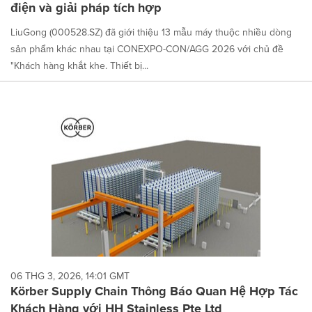
điện và giải pháp tích hợp
LiuGong (000528.SZ) đã giới thiệu 13 mẫu máy thuộc nhiều dòng
sản phẩm khác nhau tại CONEXPO-CON/AGG 2026 với chủ đề
"Khách hàng khắt khe. Thiết bị...
06 THG 3, 2026, 14:01 GMT
Körber Supply Chain Thông Báo Quan Hệ Hợp Tác
Khách Hàng với HH Stainless Pte Ltd