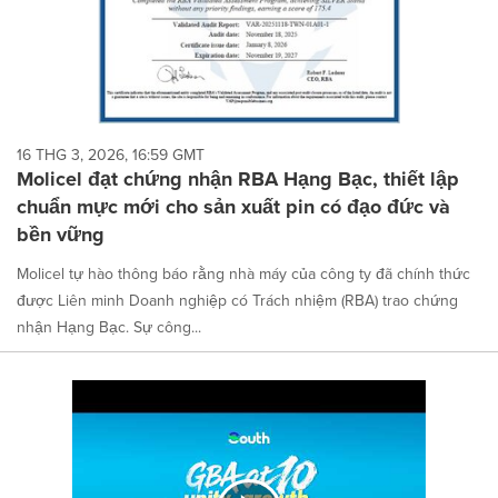
16 THG 3, 2026, 16:59 GMT
Molicel đạt chứng nhận RBA Hạng Bạc, thiết lập
chuẩn mực mới cho sản xuất pin có đạo đức và
bền vững
Molicel tự hào thông báo rằng nhà máy của công ty đã chính thức
được Liên minh Doanh nghiệp có Trách nhiệm (RBA) trao chứng
nhận Hạng Bạc. Sự công...