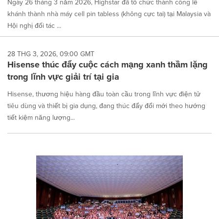
Ngày 26 tháng 3 năm 2026, Highstar đã tổ chức thành công lễ
khánh thành nhà máy cell pin tabless (không cực tai) tại Malaysia và
Hội nghị đối tác ...
28 THG 3, 2026, 09:00 GMT
Hisense thúc đẩy cuộc cách mạng xanh thầm lặng
trong lĩnh vực giải trí tại gia
Hisense, thương hiệu hàng đầu toàn cầu trong lĩnh vực điện tử
tiêu dùng và thiết bị gia dụng, đang thúc đẩy đổi mới theo hướng
tiết kiệm năng lượng...