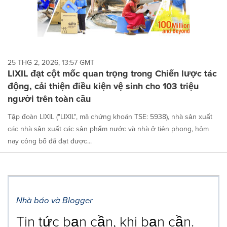
25 THG 2, 2026, 13:57 GMT
LIXIL đạt cột mốc quan trọng trong Chiến lược tác
động, cải thiện điều kiện vệ sinh cho 103 triệu
người trên toàn cầu
Tập đoàn LIXIL ("LIXIL", mã chứng khoán TSE: 5938), nhà sản xuất
các nhà sản xuất các sản phẩm nước và nhà ở tiên phong, hôm
nay công bố đã đạt được...
Nhà báo và Blogger
Tin tức bạn cần, khi bạn cần.