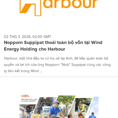
02 THG 3, 2026, 02:00 GMT
Nopporn Suppipat thoái toàn bộ vốn tại Wind
Energy Holding cho Harbour
Harbour, một nhà đầu tư có trụ sở tại Anh, đã tiếp quản toàn bộ
quyền và lợi ích của ông Nopporn "Nick" Suppipat cùng các công
ty liên kết trong Wind ...