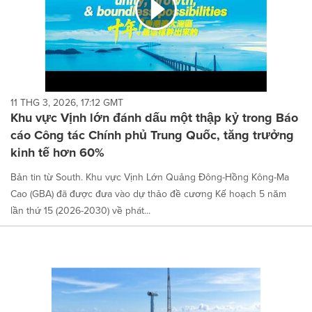
11 THG 3, 2026, 17:12 GMT
Khu vực Vịnh lớn đánh dấu một thập kỷ trong Báo
cáo Công tác Chính phủ Trung Quốc, tăng trưởng
kinh tế hơn 60%
Bản tin từ South. Khu vực Vịnh Lớn Quảng Đông-Hồng Kông-Ma
Cao (GBA) đã được đưa vào dự thảo đề cương Kế hoạch 5 năm
lần thứ 15 (2026-2030) về phát...