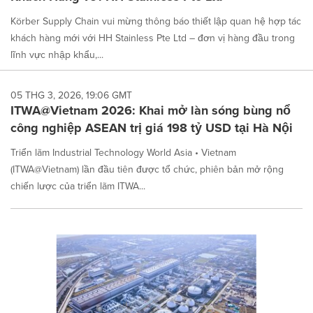
Körber Supply Chain vui mừng thông báo thiết lập quan hệ hợp tác
khách hàng mới với HH Stainless Pte Ltd – đơn vị hàng đầu trong
lĩnh vực nhập khẩu,...
05 THG 3, 2026, 19:06 GMT
ITWA@Vietnam 2026: Khai mở làn sóng bùng nổ
công nghiệp ASEAN trị giá 198 tỷ USD tại Hà Nội
Triển lãm Industrial Technology World Asia • Vietnam
(ITWA@Vietnam) lần đầu tiên được tổ chức, phiên bản mở rộng
chiến lược của triển lãm ITWA...