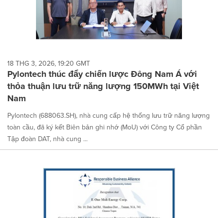
18 THG 3, 2026, 19:20 GMT
Pylontech thúc đẩy chiến lược Đông Nam Á với
thỏa thuận lưu trữ năng lượng 150MWh tại Việt
Nam
Pylontech (688063.SH), nhà cung cấp hệ thống lưu trữ năng lượng
toàn cầu, đã ký kết Biên bản ghi nhớ (MoU) với Công ty Cổ phần
Tập đoàn DAT, nhà cung ...