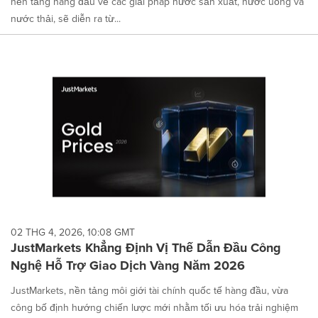
nền tảng hàng đầu về các giải pháp nước sản xuất, nước uống và
nước thải, sẽ diễn ra từ...
02 THG 4, 2026, 10:08 GMT
JustMarkets Khẳng Định Vị Thế Dẫn Đầu Công
Nghệ Hỗ Trợ Giao Dịch Vàng Năm 2026
JustMarkets, nền tảng môi giới tài chính quốc tế hàng đầu, vừa
công bố định hướng chiến lược mới nhằm tối ưu hóa trải nghiệm