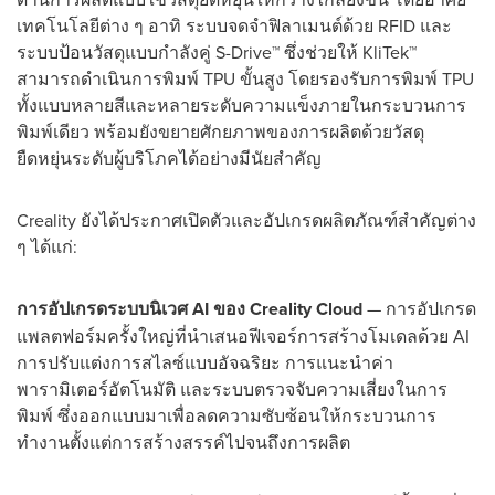
เทคโนโลยีต่าง ๆ อาทิ ระบบจดจำฟิลาเมนต์ด้วย RFID และ
ระบบป้อนวัสดุแบบกำลังคู่ S-Drive™ ซึ่งช่วยให้ KliTek™
สามารถดำเนินการพิมพ์ TPU ขั้นสูง โดยรองรับการพิมพ์ TPU
ทั้งแบบหลายสีและหลายระดับความแข็งภายในกระบวนการ
พิมพ์เดียว พร้อมยังขยายศักยภาพของการผลิตด้วยวัสดุ
ยืดหยุ่นระดับผู้บริโภคได้อย่างมีนัยสำคัญ
Creality ยังได้ประกาศเปิดตัวและอัปเกรดผลิตภัณฑ์สำคัญต่าง
ๆ ได้แก่:
การอัปเกรดระบบนิเวศ
AI
ของ
Creality Cloud
— การอัปเกรด
แพลตฟอร์มครั้งใหญ่ที่นำเสนอฟีเจอร์การสร้างโมเดลด้วย AI
การปรับแต่งการสไลซ์แบบอัจฉริยะ การแนะนำค่า
พารามิเตอร์อัตโนมัติ และระบบตรวจจับความเสี่ยงในการ
พิมพ์ ซึ่งออกแบบมาเพื่อลดความซับซ้อนให้กระบวนการ
ทำงานตั้งแต่การสร้างสรรค์ไปจนถึงการผลิต