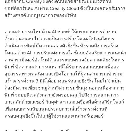
นอกจากนี้ Creality ยังคงเดินหน้าขยายระบบนิเวศด้าน
ซอฟต์แวร์และ AI ผ่าน Creality Cloud ซึ่งเป็นแพลตฟอร์มการ
สร้างสรรค์แบบบูรณาการของบริษัท
ความสามารถใหม่ด้าน AI ช่วยทำให้กระบวนการทำงาน
ตั้งแต่ต้นจนจบ ไม่ว่าจะเป็นการสร้างโมเดลไปจนถึงการ
ดำเนินการพิมพ์มีความคล่องตัวยิ่งขึ้น ซึ่งรวมถึงการสร้าง
โมเดลด้วย AI การปรับแต่งการสไลซ์แบบอัจฉริยะ การแนะนำ
ค่าพารามิเตอร์อัตโนมัติ และระบบตรวจจับความเสี่ยงในการ
พิมพ์ ขีดความสามารถเหล่านี้ได้รับการออกแบบมาเพื่อลด
อุปสรรคทางเทคนิค และเปิดโอกาสให้ผู้คนสามารถเข้าร่วม
สร้างสรรค์งาน 3 มิติได้อย่างแพร่หลายยิ่งขึ้น โดยไม่จำเป็น
ต้องมีความเชี่ยวชาญด้านวิศวกรรมขั้นสูง นอกเหนือจากการ
พิมพ์ ระบบนิเวศดังกล่าวยังครอบคลุมไปถึงการสแกน การ
แกะสลักด้วยเลเซอร์ วัสดุต่าง ๆ และเครื่องมือด้านเวิร์กโฟลว์
เพื่อมอบการสนับสนุนประสบการณ์สร้างสรรค์งานที่
ครอบคลุมยิ่งขึ้นให้แก่ผู้ใช้งานและเหล่าครีเอเตอร์