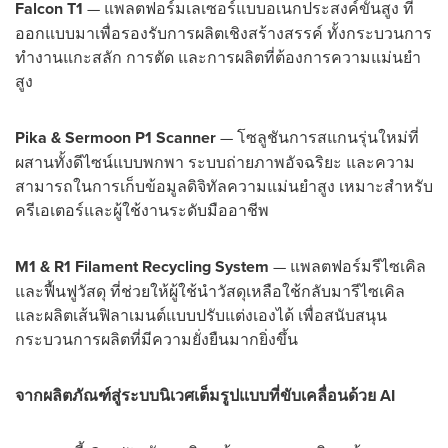
Falcon T1
— แพลตฟอร์มเลเซอร์แบบอเนกประสงค์ขั้นสูง ที่
ออกแบบมาเพื่อรองรับการผลิตเชิงสร้างสรรค์ ทั้งกระบวนการ
ทำงานแกะสลัก การตัด และการผลิตที่ต้องการความแม่นยำ
สูง
Pika & Sermoon P1 Scanner
— โซลูชันการสแกนรุ่นใหม่ที่
ผสานทั้งดีไซน์แบบพกพา ระบบถ่ายภาพอัจฉริยะ และความ
สามารถในการเก็บข้อมูลดิจิทัลความแม่นยำสูง เหมาะสำหรับ
ครีเอเตอร์และผู้ใช้งานระดับมืออาชีพ
M1 & R1 Filament Recycling System
— แพลตฟอร์มรีไซเคิล
และฟื้นฟูวัสดุ ที่ช่วยให้ผู้ใช้นำวัสดุเหลือใช้กลับมารีไซเคิล
และผลิตเส้นฟิลาเมนต์แบบปรับแต่งเองได้ เพื่อสนับสนุน
กระบวนการผลิตที่มีความยั่งยืนมากยิ่งขึ้น
จากผลิตภัณฑ์สู่ระบบนิเวศเต็มรูปแบบที่ขับเคลื่อนด้วย
AI