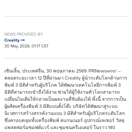
NEWS PROVIDED BY
Creality
30 May, 2026, 01:17 CST
เซินเจิ้น, ประเทศจีน, 30 พฤษภาคม 2569 /PRNewswire/ --
ตลอดระยะเวลา 12 ปีที่ผ่านมา Creality ผู้นำระดับโลกด้านการ
พิมพ์ 3 มิติสำหรับผู้บริโภค ได้พัฒนาเทคโนโลยีการพิมพ์ 3
มิติที่สามารถเข้าถึงได้ง่าย ช่วยให้ผู้ใช้งานทั่วโลกสามารถ
เปลี่ยนไอเดียให้กลายเป็นผลงานที่จับต้องได้ ทั้งนี้ จากการเป็น
ผู้ผลิตเครื่องพิมพ์ 3 มิติแบบตั้งโต๊ะ บริษัทได้พัฒนาสู่ระบบ
นิเวศการสร้างสรรค์งานแบบ 3 มิติสำหรับผู้บริโภคระดับโลก
ซึ่งครอบคลุมทั้งเครื่องพิมพ์ สแกนเนอร์ อุปกรณ์เลเซอร์ วัสดุ
แพลตฟอร์มซอฟต์แวร์ และชุมชนครีเอเตอร์ ในราว 140