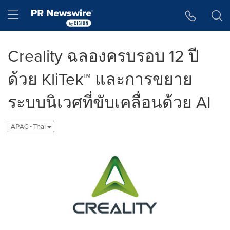
Accessibility Statement
Skip Navigation
Hamburger menu
Creality ฉลองครบรอบ 12 ปี
ด้วย KliTek™ และการขยาย
ระบบนิเวศที่ขับเคลื่อนด้วย AI
APAC - Thai