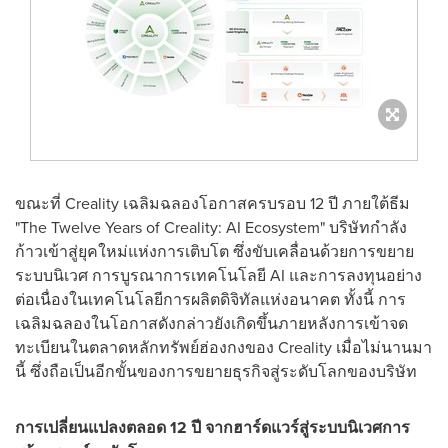
ขณะที่ Creality เฉลิมฉลองโอกาสครบรอบ 12 ปี ภายใต้ธีม
"The Twelve Years of Creality: AI Ecosystem" บริษัทกำลัง
ก้าวเข้าสู่ยุคใหม่แห่งการเติบโต ซึ่งขับเคลื่อนด้วยการขยาย
ระบบนิเวศ การบูรณาการเทคโนโลยี AI และการลงทุนอย่าง
ต่อเนื่องในเทคโนโลยีการผลิตดิจิทัลแห่งอนาคต ทั้งนี้ การ
เฉลิมฉลองในโอกาสดังกล่าวยังเกิดขึ้นภายหลังการเข้าจด
ทะเบียนในตลาดหลักทรัพย์ฮ่องกงของ Creality เมื่อไม่นานมา
นี้ ซึ่งถือเป็นอีกขั้นของการขยายธุรกิจสู่ระดับโลกของบริษัท
การเปลี่ยนแปลงตลอด
12
ปี จากฮาร์ดแวร์สู่ระบบนิเวศการ