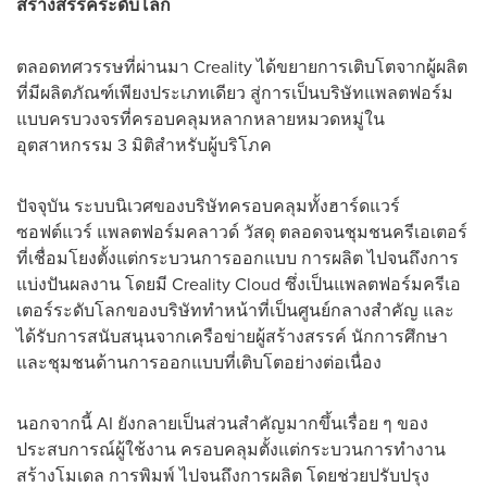
สร้างสรรค์ระดับโลก
ตลอดทศวรรษที่ผ่านมา Creality ได้ขยายการเติบโตจากผู้ผลิต
ที่มีผลิตภัณฑ์เพียงประเภทเดียว สู่การเป็นบริษัทแพลตฟอร์ม
แบบครบวงจรที่ครอบคลุมหลากหลายหมวดหมู่ใน
อุตสาหกรรม 3 มิติสำหรับผู้บริโภค
ปัจจุบัน ระบบนิเวศของบริษัทครอบคลุมทั้งฮาร์ดแวร์
ซอฟต์แวร์ แพลตฟอร์มคลาวด์ วัสดุ ตลอดจนชุมชนครีเอเตอร์
ที่เชื่อมโยงตั้งแต่กระบวนการออกแบบ การผลิต ไปจนถึงการ
แบ่งปันผลงาน โดยมี Creality Cloud ซึ่งเป็นแพลตฟอร์มครีเอ
เตอร์ระดับโลกของบริษัททำหน้าที่เป็นศูนย์กลางสำคัญ และ
ได้รับการสนับสนุนจากเครือข่ายผู้สร้างสรรค์ นักการศึกษา
และชุมชนด้านการออกแบบที่เติบโตอย่างต่อเนื่อง
นอกจากนี้ AI ยังกลายเป็นส่วนสำคัญมากขึ้นเรื่อย ๆ ของ
ประสบการณ์ผู้ใช้งาน ครอบคลุมตั้งแต่กระบวนการทำงาน
สร้างโมเดล การพิมพ์ ไปจนถึงการผลิต โดยช่วยปรับปรุง