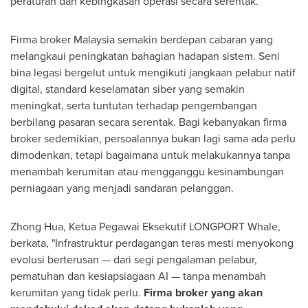
peraturan dan kebingkasan operasi secara serentak.
Firma broker Malaysia semakin berdepan cabaran yang
melangkaui peningkatan bahagian hadapan sistem. Seni
bina legasi bergelut untuk mengikuti jangkaan pelabur natif
digital, standard keselamatan siber yang semakin
meningkat, serta tuntutan terhadap pengembangan
berbilang pasaran secara serentak. Bagi kebanyakan firma
broker sedemikian, persoalannya bukan lagi sama ada perlu
dimodenkan, tetapi bagaimana untuk melakukannya tanpa
menambah kerumitan atau mengganggu kesinambungan
perniagaan yang menjadi sandaran pelanggan.
Zhong Hua, Ketua Pegawai Eksekutif LONGPORT Whale,
berkata, "Infrastruktur perdagangan teras mesti menyokong
evolusi berterusan — dari segi pengalaman pelabur,
pematuhan dan kesiapsiagaan AI — tanpa menambah
kerumitan yang tidak perlu.
Firma broker yang akan