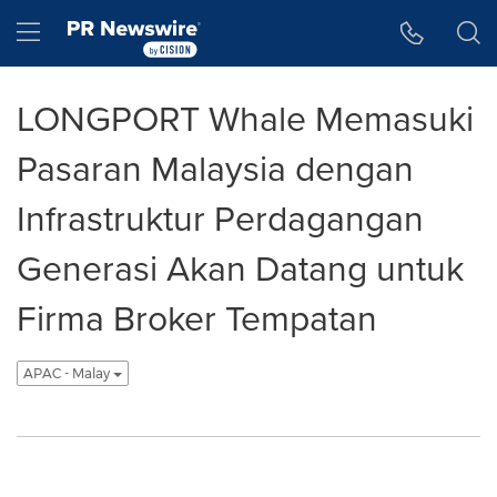
Accessibility Statement
Skip Navigation
Hamburger menu
LONGPORT Whale Memasuki
Pasaran Malaysia dengan
Infrastruktur Perdagangan
Generasi Akan Datang untuk
Firma Broker Tempatan
APAC - Malay