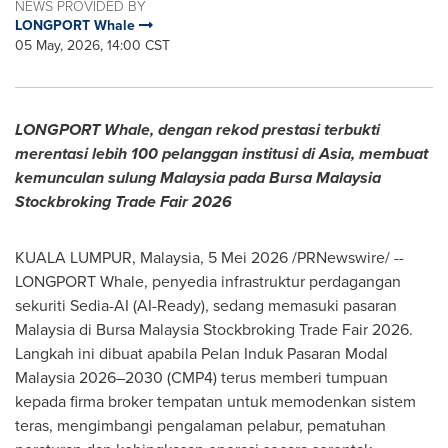
NEWS PROVIDED BY
LONGPORT Whale
05 May, 2026, 14:00 CST
LONGPORT Whale,
dengan rekod prestasi terbukti
merentasi lebih 100 pelanggan institusi di Asia, membuat
kemunculan sulung Malaysia pada Bursa Malaysia
Stockbroking Trade Fair 2026
KUALA LUMPUR, Malaysia, 5 Mei 2026 /PRNewswire/ --
LONGPORT Whale, penyedia infrastruktur perdagangan
sekuriti Sedia-AI (AI-Ready), sedang memasuki pasaran
Malaysia di Bursa Malaysia Stockbroking Trade Fair 2026.
Langkah ini dibuat apabila Pelan Induk Pasaran Modal
Malaysia 2026–2030 (CMP4) terus memberi tumpuan
kepada firma broker tempatan untuk memodenkan sistem
teras, mengimbangi pengalaman pelabur, pematuhan