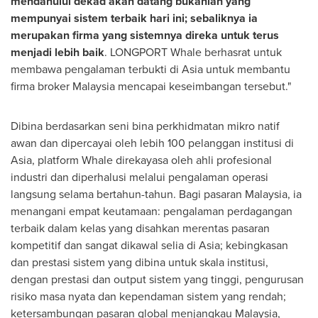
mendahului dekad akan datang bukanlah yang
mempunyai sistem terbaik hari ini; sebaliknya ia
merupakan firma yang sistemnya direka untuk terus
menjadi lebih baik
. LONGPORT Whale berhasrat untuk
membawa pengalaman terbukti di Asia untuk membantu
firma broker Malaysia mencapai keseimbangan tersebut."
Dibina berdasarkan seni bina perkhidmatan mikro natif
awan dan dipercayai oleh lebih 100 pelanggan institusi di
Asia, platform Whale direkayasa oleh ahli profesional
industri dan diperhalusi melalui pengalaman operasi
langsung selama bertahun-tahun. Bagi pasaran Malaysia, ia
menangani empat keutamaan: pengalaman perdagangan
terbaik dalam kelas yang disahkan merentas pasaran
kompetitif dan sangat dikawal selia di Asia; kebingkasan
dan prestasi sistem yang dibina untuk skala institusi,
dengan prestasi dan output sistem yang tinggi, pengurusan
risiko masa nyata dan kependaman sistem yang rendah;
ketersambungan pasaran global menjangkau Malaysia,