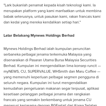
"Lark bukanlah penamat kepada kisah teknologi kami. Ia
merupakan platform yang kami manfaatkan untuk membina
babak seterusnya, untuk pasukan kami, rakan francais kami
dan kedai yang mereka kendalikan setiap hari."
Latar Belakang Mynews Holdings Berhad
Mynews Holdings Berhad ialah kumpulan peruncitan
serbaneka pelbagai jenama terkemuka Malaysia yang
disenaraikan di Pasaran Utama Bursa Malaysia Securities
Berhad. Kumpulan ini mengendalikan lima konsep runcit —
myNEWS, CU, SUPERVALUE, WHSmith dan Maru Coffee —
yang memenuhi keperluan pelbagai segmen pengguna di
seluruh negara. Kumpulan ini turut mengendalikan
kemudahan pengeluaran makanan segar terpusat, aplikasi
kesetiaan pelanggan pelbagai jenama dan rangkaian
francais yang semakin berkembang untuk jenama CU
menerusi kerjasama dengan BGFretail dari Korea Selatan.