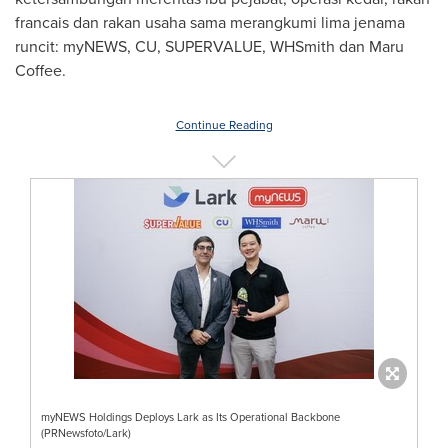
francais dan rakan usaha sama merangkumi lima jenama
runcit: myNEWS, CU, SUPERVALUE, WHSmith dan Maru
Coffee.
Continue Reading
myNEWS Holdings Deploys Lark as Its Operational Backbone
(PRNewsfoto/Lark)