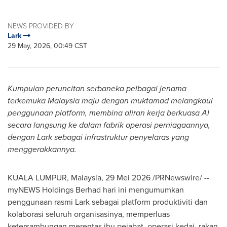
NEWS PROVIDED BY
Lark
29 May, 2026, 00:49 CST
Kumpulan peruncitan serbaneka pelbagai jenama
terkemuka Malaysia maju dengan muktamad melangkaui
penggunaan platform, membina aliran kerja berkuasa AI
secara langsung ke dalam fabrik operasi perniagaannya,
dengan Lark sebagai infrastruktur penyelaras yang
menggerakkannya.
KUALA LUMPUR, Malaysia, 29 Mei 2026 /PRNewswire/ --
myNEWS Holdings Berhad hari ini mengumumkan
penggunaan rasmi Lark sebagai platform produktiviti dan
kolaborasi seluruh organisasinya, memperluas
ketersambungan merentas ibu pejabat, operasi kedai, rakan