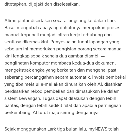
ditetapkan, dijejaki dan diselesaikan.
Aliran pintar disertakan secara langsung ke dalam Lark
Base, mengubah apa yang dahulunya merupakan proses
manual terpencil menjadi aliran kerja terhubung dan
sentiasa dikemas kini. Penyesuaian tunai lapangan yang
sebelum ini memerlukan pengisian borang secara manual
kini lengkap sebaik sahaja dua gambar diambil —
penglihatan komputer membaca kedua-dua dokumen,
mengekstrak angka yang berkaitan dan mengenal pasti
sebarang percanggahan secara automatik. Invois pembekal
yang tiba melalui e-mel akan dihuraikan oleh AI, disahkan
berdasarkan rekod pembelian dan dimasukkan ke dalam
sistem kewangan. Tugas dapat dilakukan dengan lebih
pantas, dengan lebih sedikit ralat dan apabila perniagaan
berkembang, AI turut maju seiring dengannya.
Sejak menggunakan Lark tiga bulan lalu, myNEWS telah