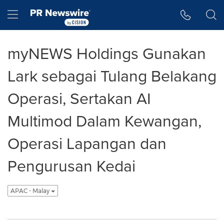
Accessibility Statement
Skip Navigation
Hamburger menu
myNEWS Holdings Gunakan
Lark sebagai Tulang Belakang
Operasi, Sertakan AI
Multimod Dalam Kewangan,
Operasi Lapangan dan
Pengurusan Kedai
APAC - Malay