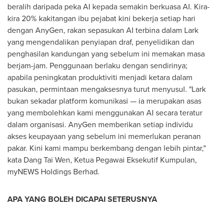
beralih daripada peka AI kepada semakin berkuasa AI. Kira-
kira 20% kakitangan ibu pejabat kini bekerja setiap hari
dengan AnyGen, rakan sepasukan AI terbina dalam Lark
yang mengendalikan penyiapan draf, penyelidikan dan
penghasilan kandungan yang sebelum ini memakan masa
berjam-jam. Penggunaan berlaku dengan sendirinya;
apabila peningkatan produktiviti menjadi ketara dalam
pasukan, permintaan mengaksesnya turut menyusul. "Lark
bukan sekadar platform komunikasi — ia merupakan asas
yang membolehkan kami menggunakan AI secara teratur
dalam organisasi. AnyGen memberikan setiap individu
akses keupayaan yang sebelum ini memerlukan peranan
pakar. Kini kami mampu berkembang dengan lebih pintar,"
kata Dang Tai Wen, Ketua Pegawai Eksekutif Kumpulan,
myNEWS Holdings Berhad.
APA YANG BOLEH DICAPAI SETERUSNYA