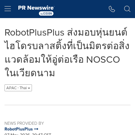
Accessibility Statement
Skip Navigation
Hamburger menu
RobotPlusPlus ส่งมอบหุ่นยนต์
ไฮโดรบลาสติ้งที่เป็นมิตรต่อสิ่ง
แวดล้อมให้อู่ต่อเรือ NOSCO
ในเวียดนาม
APAC - Thai
NEWS PROVIDED BY
RobotPlusPlus