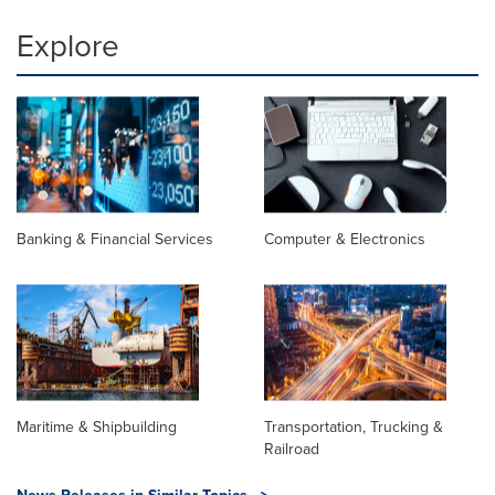
Explore
Banking & Financial Services
Computer & Electronics
Maritime & Shipbuilding
Transportation, Trucking &
Railroad