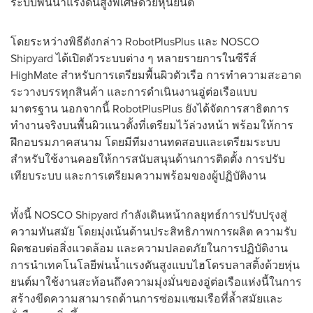
ระบบพ่นน้ำแรงดันสูงพิเศษด้วยหุ่นยนต์
โดยระหว่างพิธีดังกล่าว RobotPlusPlus และ NOSCO
Shipyard ได้เปิดตัวระบบต่าง ๆ หลายรายการในซีรีส์
HighMate สำหรับการเตรียมพื้นผิวตัวเรือ การทำความสะอาด
ระวางบรรทุกสินค้า และการดำเนินงานอู่ต่อเรือแบบ
มาตรฐาน นอกจากนี้ RobotPlusPlus ยังได้จัดการสาธิตการ
ทำงานจริงบนพื้นผิวแนวตั้งที่เตรียมไว้ล่วงหน้า พร้อมให้การ
ฝึกอบรมภาคสนาม โดยมีทีมงานทดสอบและเตรียมระบบ
สำหรับใช้งานคอยให้การสนับสนุนด้านการติดตั้ง การปรับ
เทียบระบบ และการเตรียมความพร้อมของผู้ปฏิบัติงาน
ทั้งนี้ NOSCO Shipyard กำลังเดินหน้ากลยุทธ์การปรับปรุงสู่
ความทันสมัย โดยมุ่งเน้นด้านประสิทธิภาพการผลิต ความรับ
ผิดชอบต่อสิ่งแวดล้อม และความปลอดภัยในการปฏิบัติงาน
การนำเทคโนโลยีพ่นน้ำแรงดันสูงแบบไฮโดรบลาสติ้งด้วยหุ่น
ยนต์มาใช้งานสะท้อนถึงความมุ่งมั่นของอู่ต่อเรือแห่งนี้ในการ
สร้างขีดความสามารถด้านการซ่อมแซมเรือที่ล้ำสมัยและ