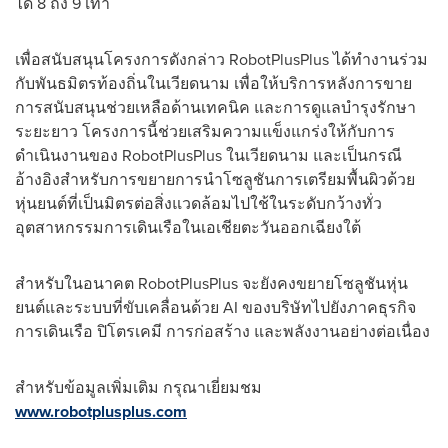
ได้ 8 ถึง 9 เท่า
เพื่อสนับสนุนโครงการดังกล่าว RobotPlusPlus ได้ทำงานร่วม
กับพันธมิตรท้องถิ่นในเวียดนาม เพื่อให้บริการหลังการขาย
การสนับสนุนช่วยเหลือด้านเทคนิค และการดูแลบำรุงรักษา
ระยะยาว โครงการนี้ช่วยเสริมความแข็งแกร่งให้กับการ
ดำเนินงานของ RobotPlusPlus ในเวียดนาม และเป็นกรณี
อ้างอิงสำหรับการขยายการนำโซลูชันการเตรียมพื้นผิวด้วย
หุ่นยนต์ที่เป็นมิตรต่อสิ่งแวดล้อมไปใช้ในระดับกว้างทั่ว
อุตสาหกรรมการเดินเรือในเอเชียตะวันออกเฉียงใต้
สำหรับในอนาคต RobotPlusPlus จะยังคงขยายโซลูชันหุ่น
ยนต์และระบบที่ขับเคลื่อนด้วย AI ของบริษัทไปยังภาคธุรกิจ
การเดินเรือ ปิโตรเคมี การก่อสร้าง และพลังงานอย่างต่อเนื่อง
สำหรับข้อมูลเพิ่มเติม กรุณาเยี่ยมชม
www.robotplusplus.com