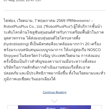
07 May, 2026, 20:47 CST
ไฮฟอง, เวียดนาม, 7 พฤษภาคม 2569 /PRNewswire/ --
RobotPlusPlus Co., Ltd. ("RobotPlusPlus") ผู้ให้บริการชั้นนำ
ระดับโลกด้านโซลูชันหุ่นยนต์สำหรับการเตรียมพื้นผิวในภาค
อุตสาหกรรม ได้ส่งมอบหุ่นยนต์ไฮโดรบลาสติ้ง
(hydroblasting) ที่เป็นมิตรต่อสิ่งแวดล้อมมากกว่า 20 เครื่อง
พร้อมระบบสนับสนุนแบบบูรณาการ ให้แก่อู่ต่อเรือ NOSCO
Shipyard ในจังหวัดกว๋างนิญ ประเทศเวียดนาม การส่งมอบ
ครั้งนี้นับเป็นก้าวสำคัญของความร่วมมือระหว่างทั้งสอง
บริษัทในการผลักดันการดำเนินงานซ่อมเรือที่สะอาด
ปลอดภัย และมีประสิทธิภาพมากยิ่งขึ้น ทั้งในเวียดนามและทั่ว
ภูมิภาคเอเชียตะวันออกเฉียงใต้
Continue Reading