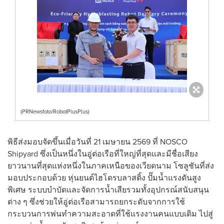
(PRNewsfoto/RobotPlusPlus)
พิธีส่งมอบจัดขึ้นเมื่อวันที่ 21 เมษายน 2569 ที่ NOSCO
Shipyard ซึ่งเป็นหนึ่งในอู่ต่อเรือที่ใหญ่ที่สุดและมีชื่อเสียง
ยาวนานที่สุดแห่งหนึ่งในภาคเหนือของเวียดนาม โซลูชันที่ส่ง
มอบประกอบด้วย หุ่นยนต์ไฮโดรบลาสติ้ง ปั๊มน้ำแรงดันสูง
พิเศษ ระบบบำบัดและจัดการน้ำเสียรวมทั้งอุปกรณ์สนับสนุน
ต่าง ๆ ซึ่งช่วยให้อู่ต่อเรือสามารถยกระดับจากการใช้
กระบวนการพ่นทำความสะอาดที่ใช้แรงงานคนแบบเดิม ไปสู่