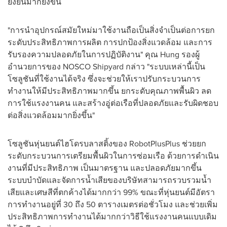
ยั่งยืนมากยิ่งขึ้น
"การนำอุปกรณ์สมัยใหม่มาใช้งานถือเป็นสิ่งจำเป็นต่อการยก
ระดับประสิทธิภาพการผลิต การปกป้องสิ่งแวดล้อม และการ
รับรองความปลอดภัยในการปฏิบัติงาน" คุณ Hung รองผู้
อำนวยการของ NOSCO Shipyard กล่าว "ระบบเหล่านี้เป็น
โซลูชันที่ใช้งานได้จริง ซึ่งจะช่วยให้เราปรับกระบวนการ
ทำงานให้มีประสิทธิภาพมากขึ้น ยกระดับคุณภาพพื้นผิว ลด
การใช้แรงงานคน และสร้างอู่ต่อเรือที่ปลอดภัยและรับผิดชอบ
ต่อสิ่งแวดล้อมมากยิ่งขึ้น"
โซลูชันหุ่นยนต์ไฮโดรบลาสติ้งของ RobotPlusPlus ช่วยยก
ระดับกระบวนการเตรียมพื้นผิวในการซ่อมเรือ ด้วยการดำเนิน
งานที่มีประสิทธิภาพ เป็นมาตรฐาน และปลอดภัยมากขึ้น
ระบบบำบัดและจัดการน้ำเสียของบริษัทสามารถรวบรวมน้ำ
เสียและเศษสีที่ตกค้างได้มากกว่า 99% ขณะที่หุ่นยนต์มีอัตรา
การทำงานอยู่ที่ 30 ถึง 50 ตารางเมตรต่อชั่วโมง และช่วยเพิ่ม
ประสิทธิภาพการทำงานได้มากกว่าวิธีใช้แรงงานคนแบบเดิม