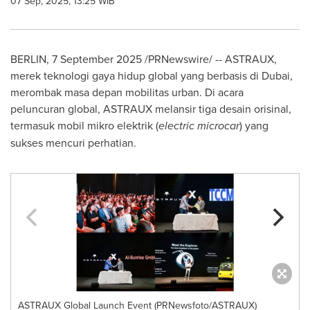
07 Sep, 2025, 13:25 WIB
BERLIN
,
7 September 2025
/PRNewswire/ -- ASTRAUX,
merek teknologi gaya hidup global yang berbasis di
Dubai
,
merombak masa depan mobilitas urban. Di acara
peluncuran global, ASTRAUX melansir tiga desain orisinal,
termasuk mobil mikro elektrik (
electric microcar
) yang
sukses mencuri perhatian.
ASTRAUX Global Launch Event (PRNewsfoto/ASTRAUX)