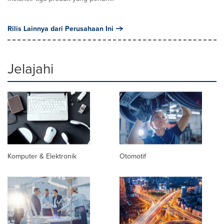
Rilis Lainnya dari Perusahaan Ini
Jelajahi
Komputer & Elektronik
Otomotif