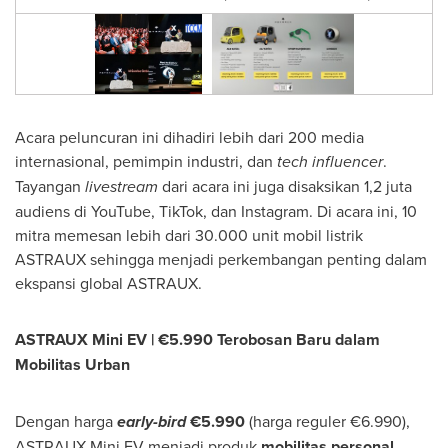
Acara peluncuran ini dihadiri lebih dari 200 media
internasional, pemimpin industri, dan
tech influencer
.
Tayangan
livestream
dari acara ini juga disaksikan 1,2 juta
audiens di YouTube, TikTok, dan Instagram. Di acara ini, 10
mitra memesan lebih dari 30.000 unit mobil listrik
ASTRAUX sehingga menjadi perkembangan penting dalam
ekspansi global ASTRAUX.
ASTRAUX Mini EV | €5.990 Terobosan Baru dalam
Mobilitas Urban
Dengan harga
early-bird
€5.990
(harga reguler €6.990),
ASTRAUX Mini EV menjadi produk
mobilitas personal