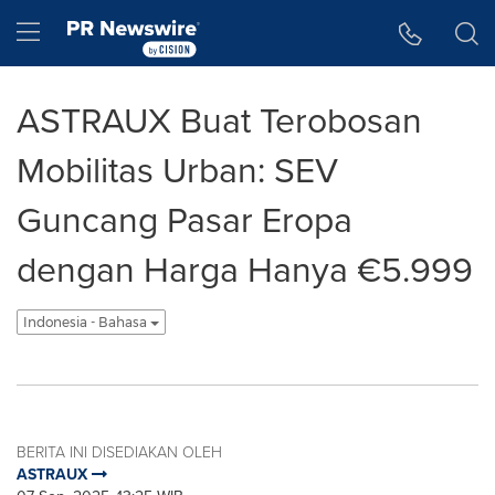
Accessibility Statement
Skip Navigation
Hamburger menu
ASTRAUX Buat Terobosan
Mobilitas Urban: SEV
Guncang Pasar Eropa
dengan Harga Hanya €5.999
Indonesia - Bahasa
BERITA INI DISEDIAKAN OLEH
ASTRAUX