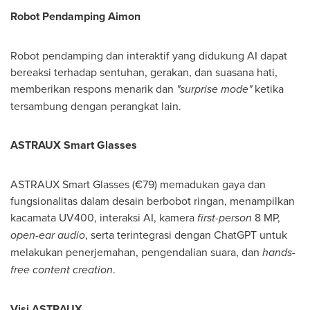
Robot Pendamping
Aimon
Robot pendamping dan interaktif yang didukung AI dapat
bereaksi terhadap sentuhan, gerakan, dan suasana hati,
memberikan respons menarik dan
"surprise mode"
ketika
tersambung dengan perangkat lain.
ASTRAUX
Smart Glasses
ASTRAUX Smart Glasses (€79) memadukan gaya dan
fungsionalitas dalam desain berbobot ringan, menampilkan
kacamata UV400, interaksi AI, kamera
first-person
8 MP,
open-ear audio
, serta terintegrasi dengan ChatGPT untuk
melakukan penerjemahan, pengendalian suara, dan
hands-
free content creation
.
Visi ASTRAUX