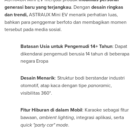
generasi baru yang terjangkau
. Dengan
desain ringkas
dan trendi,
ASTRAUX Mini EV menarik perhatian luas,
bahkan para penggemar berfoto dan membagikan momen
tersebut pada media sosial.
Batasan Usia untuk Pengemudi 14+ Tahun
: Dapat
dikendarai pengemudi berusia 14 tahun di beberapa
negara Eropa
Desain Menarik
: Struktur bodi berstandar industri
otomotif, atap kaca dengan tipe
panoramic
,
visibilitas 360°.
Fitur Hiburan di dalam Mobil
: Karaoke sebagai fitur
bawaan,
ambient lighting
, integrasi aplikasi, serta
quick "party car" mode
.