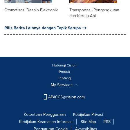
Otomatisasi Desain Elektronik
Transportasi, Pengangkutan
dan Kereta Api
Rilis Berita Lainnya dengan Topik Serupa
Hubungi Cision
Produk
Tentang
My Services
APACCS@cision.com
Ketentuan Penggunaan
Kebijakan Privasi
Kebijakan Keamanan Informasi
Site Map
RSS
Pengaturan Cookie
Aksesibilitas