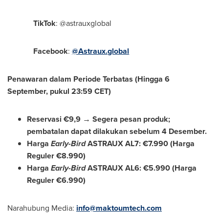
TikTok
: @astrauxglobal
Facebook
:
@Astraux.global
Penawaran dalam Periode Terbatas (Hingga 6
September, pukul
23:59 CET
)
Reservasi €9,9 → Segera pesan produk;
pembatalan dapat dilakukan sebelum 4 Desember.
Harga
Early-Bird
ASTRAUX AL7: €7.990 (Harga
Reguler €8.990)
Harga
Early-Bird
ASTRAUX AL6: €5.990 (Harga
Reguler €6.990)
Narahubung Media:
info@maktoumtech.com