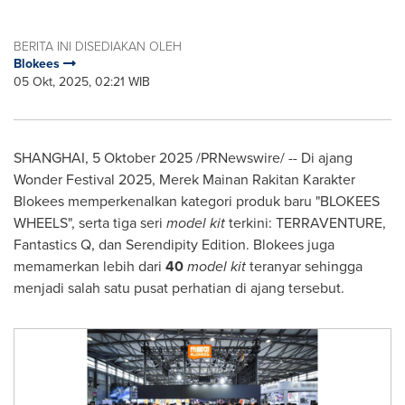
BERITA INI DISEDIAKAN OLEH
Blokees
05 Okt, 2025, 02:21 WIB
SHANGHAI, 5 Oktober 2025 /PRNewswire/ -- Di ajang
Wonder Festival 2025, Merek Mainan Rakitan Karakter
Blokees memperkenalkan kategori produk baru "BLOKEES
WHEELS", serta tiga seri
model kit
terkini: TERRAVENTURE,
Fantastics Q, dan Serendipity Edition. Blokees juga
memamerkan lebih dari
40
model kit
teranyar sehingga
menjadi salah satu pusat perhatian di ajang tersebut.