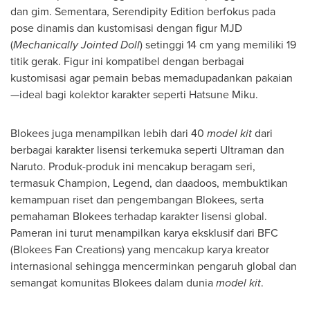
dan gim. Sementara, Serendipity Edition berfokus pada
pose dinamis dan kustomisasi dengan figur MJD
(
Mechanically Jointed Doll
) setinggi 14 cm yang memiliki 19
titik gerak. Figur ini kompatibel dengan berbagai
kustomisasi agar pemain bebas memadupadankan pakaian
—ideal bagi kolektor karakter seperti Hatsune Miku.
Blokees juga menampilkan lebih dari 40
model kit
dari
berbagai karakter lisensi terkemuka seperti Ultraman dan
Naruto. Produk-produk ini mencakup beragam seri,
termasuk Champion, Legend, dan daadoos, membuktikan
kemampuan riset dan pengembangan Blokees, serta
pemahaman Blokees terhadap karakter lisensi global.
Pameran ini turut menampilkan karya eksklusif dari BFC
(Blokees Fan Creations) yang mencakup karya kreator
internasional sehingga mencerminkan pengaruh global dan
semangat komunitas Blokees dalam dunia
model kit
.