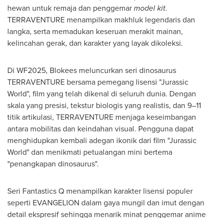
hewan untuk remaja dan penggemar
model kit
.
TERRAVENTURE menampilkan makhluk legendaris dan
langka, serta memadukan keseruan merakit mainan,
kelincahan gerak, dan karakter yang layak dikoleksi.
Di WF2025, Blokees meluncurkan seri dinosaurus
TERRAVENTURE bersama pemegang lisensi "Jurassic
World", film yang telah dikenal di seluruh dunia. Dengan
skala yang presisi, tekstur biologis yang realistis, dan 9–11
titik artikulasi, TERRAVENTURE menjaga keseimbangan
antara mobilitas dan keindahan visual. Pengguna dapat
menghidupkan kembali adegan ikonik dari film "Jurassic
World" dan menikmati petualangan mini bertema
"penangkapan dinosaurus".
Seri Fantastics Q menampilkan karakter lisensi populer
seperti EVANGELION dalam gaya mungil dan imut dengan
detail ekspresif sehingga menarik minat penggemar anime