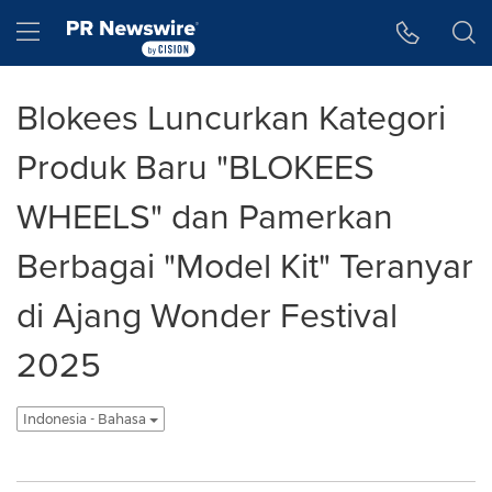
Accessibility Statement
Skip Navigation
Hamburger menu
Blokees Luncurkan Kategori
Produk Baru "BLOKEES
WHEELS" dan Pamerkan
Berbagai "Model Kit" Teranyar
di Ajang Wonder Festival
2025
Indonesia - Bahasa