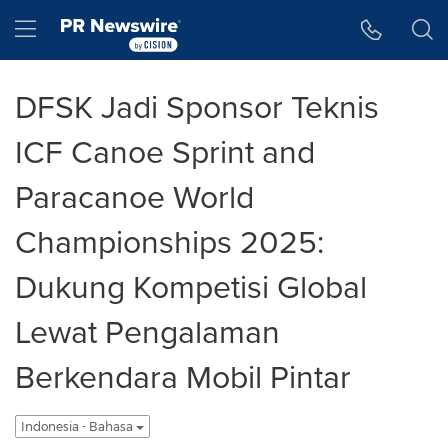
Accessibility Statement
Skip Navigation
Hamburger menu
DFSK Jadi Sponsor Teknis
ICF Canoe Sprint and
Paracanoe World
Championships 2025:
Dukung Kompetisi Global
Lewat Pengalaman
Berkendara Mobil Pintar
Indonesia - Bahasa