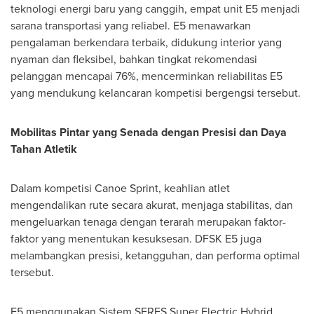
teknologi energi baru yang canggih, empat unit E5 menjadi
sarana transportasi yang reliabel. E5 menawarkan
pengalaman berkendara terbaik, didukung interior yang
nyaman dan fleksibel, bahkan tingkat rekomendasi
pelanggan mencapai 76%, mencerminkan reliabilitas E5
yang mendukung kelancaran kompetisi bergengsi tersebut.
Mobilitas Pintar yang Senada dengan Presisi dan Daya
Tahan Atletik
Dalam kompetisi Canoe Sprint, keahlian atlet
mengendalikan rute secara akurat, menjaga stabilitas, dan
mengeluarkan tenaga dengan terarah merupakan faktor-
faktor yang menentukan kesuksesan. DFSK E5 juga
melambangkan presisi, ketangguhan, dan performa optimal
tersebut.
E5 menggunakan Sistem SERES Super Electric Hybrid