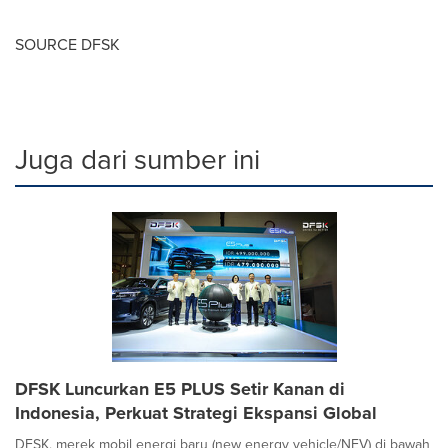
SOURCE DFSK
Juga dari sumber ini
DFSK Luncurkan E5 PLUS Setir Kanan di
Indonesia, Perkuat Strategi Ekspansi Global
DFSK, merek mobil energi baru (new energy vehicle/NEV) di bawah