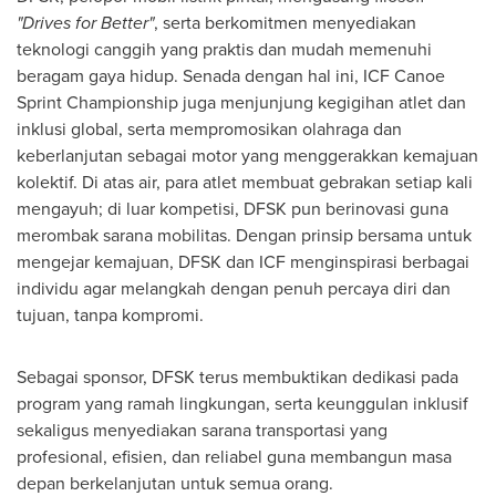
"Drives for Better"
, serta berkomitmen menyediakan
teknologi canggih yang praktis dan mudah memenuhi
beragam gaya hidup. Senada dengan hal ini, ICF Canoe
Sprint Championship juga menjunjung kegigihan atlet dan
inklusi global, serta mempromosikan olahraga dan
keberlanjutan sebagai motor yang menggerakkan kemajuan
kolektif. Di atas air, para atlet membuat gebrakan setiap kali
mengayuh; di luar kompetisi, DFSK pun berinovasi guna
merombak sarana mobilitas. Dengan prinsip bersama untuk
mengejar kemajuan, DFSK dan ICF menginspirasi berbagai
individu agar melangkah dengan penuh percaya diri dan
tujuan, tanpa kompromi.
Sebagai sponsor, DFSK terus membuktikan dedikasi pada
program yang ramah lingkungan, serta keunggulan inklusif
sekaligus menyediakan sarana transportasi yang
profesional, efisien, dan reliabel guna membangun masa
depan berkelanjutan untuk semua orang.