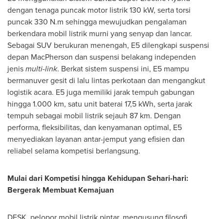
dengan tenaga puncak motor listrik 130 kW, serta torsi
puncak 330 N.m sehingga mewujudkan pengalaman
berkendara mobil listrik murni yang senyap dan lancar.
Sebagai SUV berukuran menengah, E5 dilengkapi suspensi
depan MacPherson dan suspensi belakang independen
jenis
multi-link
. Berkat sistem suspensi ini, E5 mampu
bermanuver gesit di lalu lintas perkotaan dan mengangkut
logistik acara. E5 juga memiliki jarak tempuh gabungan
hingga 1.000 km, satu unit baterai 17,5 kWh, serta jarak
tempuh sebagai mobil listrik sejauh 87 km. Dengan
performa, fleksibilitas, dan kenyamanan optimal, E5
menyediakan layanan antar-jemput yang efisien dan
reliabel selama kompetisi berlangsung.
Mulai dari Kompetisi hingga Kehidupan Sehari-hari:
Bergerak Membuat Kemajuan
DFSK, pelopor mobil listrik pintar, mengusung filosofi