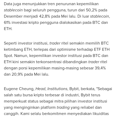
Data juga menunjukkan tren penurunan kepemilikan
stablecoin
bagi seluruh pengguna, turun dari 50,2% pada
Desember menjadi 42,8% pada Mei lalu. Di luar
stablecoin
,
61% investasi kripto pengguna dialokasikan pada BTC dan
ETH.
Seperti investor institusi,
trader
ritel semakin memilih BTC
ketimbang ETH, terlepas dari optimisme terhadap ETF ETH
Spot. Namun, kepemilikan investor institusi pada BTC dan
ETH kini semakin terkonsentrasi dibandingkan
trader
ritel
dengan porsi kepemilikan masing-masing sebesar 39,4%
dan 20,9% pada Mei lalu.
Eugene Cheung
,
Head
,
Institutions
, Bybit, berkata, "Sebagai
salah satu bursa kripto terbesar di industri, Bybit terus
memperkuat status sebagai mitra pilihan investor institusi
yang menginginkan platform
trading
yang reliabel dan
canggih. Kami selalu berkomitmen menyediakan likuiditas