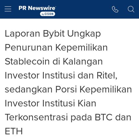
Accessibility Statement
Skip Navigation
Hamburger menu
Laporan Bybit Ungkap
Penurunan Kepemilikan
Stablecoin di Kalangan
Investor Institusi dan Ritel,
sedangkan Porsi Kepemilikan
Investor Institusi Kian
Terkonsentrasi pada BTC dan
ETH