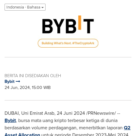
Indonesia - Bahasa
BERITA INI DISEDIAKAN OLEH
Bybit
24 Jun, 2024, 15:00 WIB
DUBAI
, Uni Emirat Arab
,
24 Juni 2024
/PRNewswire/ --
Bybit
, bursa mata uang kripto terbesar ketiga di dunia
berdasarkan volume perdagangan, menerbitkan laporan
Q2
Asset Allocation
untuk periode Desember 2023-Mei 2024.