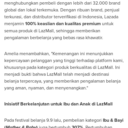
menghubungkan pembeli dengan lebih dari 32.000 brand
global dan lokal terkemuka. Dengan ribuan brand, penjual
terkurasi, dan distributor terverifikasi di Indonesia, Lazada
menjamin
100% keaslian dan kualitas premium
untuk
semua produk di LazMall, sehingga memberikan
pengalaman berbelanja yang bebas rasa khawatir.
Amelia menambahkan, "Kemenangan ini menunjukkan
kepercayaan pelanggan yang tinggi terhadap platform kami,
khususnya pada kategori produk berkualitas di LazMall. Ini
menjadi bukti bahwa LazMall telah menjadi destinasi
belanja terpercaya, yang memberikan pengalaman belanja
yang aman, nyaman, dan menyenangkan."
Inisiatif Berkelanjutan untuk Ibu dan Anak di LazMall
Pada festival belanja 9.9 lalu, pembelian kategori
Ibu & Bayi
(
Mother & Baby
)
juga bertumbuh
307%
. Pertumbuhan