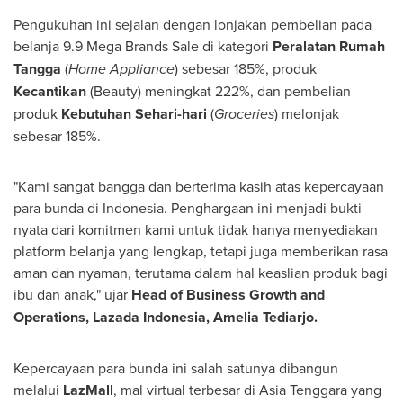
Pengukuhan ini sejalan dengan lonjakan pembelian pada
belanja 9.9
Mega Brands Sale di
kategori
Peralatan Rumah
Tangga
(
Home Appliance
) sebesar 185%, produk
Kecantikan
(Beauty) meningkat 222%, dan pembelian
produk
Kebutuhan Sehari-hari
(
Groceries
) melonjak
sebesar 185%.
"Kami sangat bangga dan berterima kasih atas kepercayaan
para bunda di Indonesia. Penghargaan ini menjadi bukti
nyata dari komitmen kami untuk tidak hanya menyediakan
platform belanja yang lengkap, tetapi juga memberikan rasa
aman dan nyaman, terutama dalam hal keaslian produk bagi
ibu dan anak," ujar
Head of Business Growth and
Operations,
Lazada Indonesia
, Amelia Tediarjo.
Kepercayaan para bunda ini salah satunya dibangun
melalui
LazMall
, mal virtual terbesar di
Asia Tenggara
yang