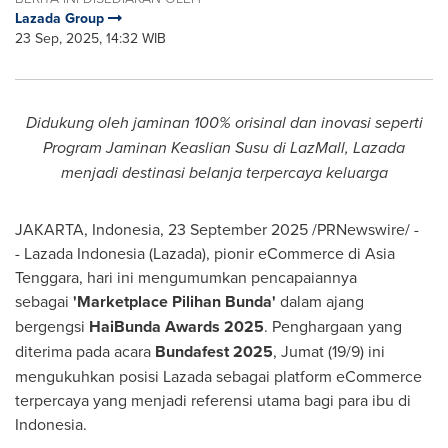
Lazada Group
23 Sep, 2025, 14:32 WIB
Didukung oleh jaminan 100% orisinal dan inovasi seperti
Program Jaminan Keaslian Susu di LazMall, Lazada
menjadi destinasi belanja terpercaya keluarga
JAKARTA, Indonesia
,
23 September 2025
/PRNewswire/ -
- Lazada Indonesia (Lazada), pionir eCommerce di
Asia
Tenggara
, hari ini mengumumkan pencapaiannya
sebagai
'Marketplace Pilihan Bunda'
dalam ajang
bergengsi
HaiBunda Awards 2025
. Penghargaan yang
diterima pada acara
Bundafest 2025
, Jumat (19/9) ini
mengukuhkan posisi Lazada sebagai platform eCommerce
terpercaya yang menjadi referensi utama bagi para ibu di
Indonesia.