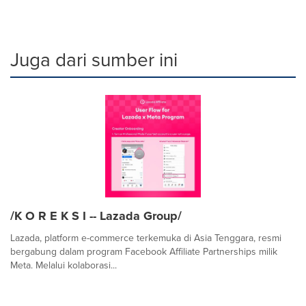
Juga dari sumber ini
/K O R E K S I -- Lazada Group/
Lazada, platform e-commerce terkemuka di Asia Tenggara, resmi
bergabung dalam program Facebook Affiliate Partnerships milik
Meta. Melalui kolaborasi...