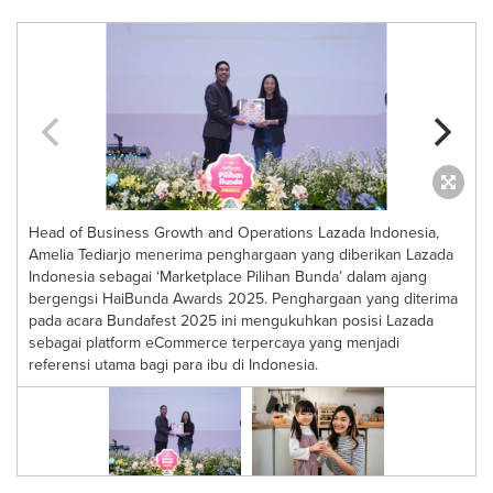
Head of Business Growth and Operations Lazada Indonesia,
Amelia Tediarjo menerima penghargaan yang diberikan Lazada
i
Indonesia sebagai ‘Marketplace Pilihan Bunda’ dalam ajang
bergengsi HaiBunda Awards 2025. Penghargaan yang diterima
pada acara Bundafest 2025 ini mengukuhkan posisi Lazada
y
sebagai platform eCommerce terpercaya yang menjadi
referensi utama bagi para ibu di Indonesia.