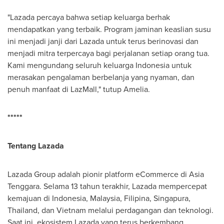
"Lazada percaya bahwa setiap keluarga berhak
mendapatkan yang terbaik. Program jaminan keaslian susu
ini menjadi janji dari Lazada untuk terus berinovasi dan
menjadi mitra terpercaya bagi perjalanan setiap orang tua.
Kami mengundang seluruh keluarga Indonesia untuk
merasakan pengalaman berbelanja yang nyaman, dan
penuh manfaat di LazMall," tutup Amelia.
*****
Tentang Lazada
Lazada Group adalah pionir platform eCommerce di
Asia
Tenggara
. Selama 13 tahun terakhir, Lazada mempercepat
kemajuan di Indonesia,
Malaysia
, Filipina, Singapura,
Thailand
, dan
Vietnam
melalui perdagangan dan teknologi.
Saat ini, ekosistem Lazada yang terus berkembang