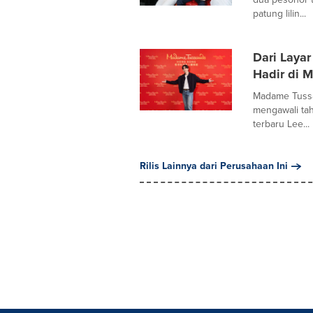
patung lilin...
Dari Layar
Hadir di 
Madame Tussa
mengawali ta
terbaru Lee...
Rilis Lainnya dari Perusahaan Ini