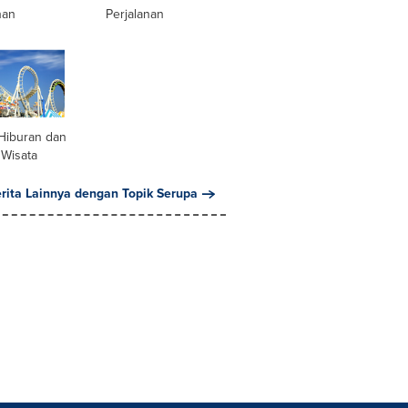
nan
Perjalanan
Hiburan dan
 Wisata
erita Lainnya dengan Topik Serupa