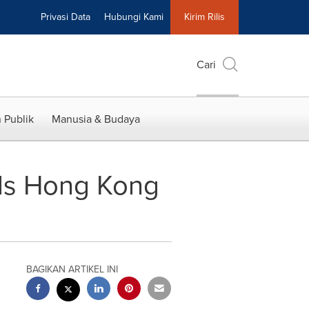
Privasi Data
Hubungi Kami
Kirim Rilis
Cari
 Publik
Manusia & Budaya
ds Hong Kong
BAGIKAN ARTIKEL INI