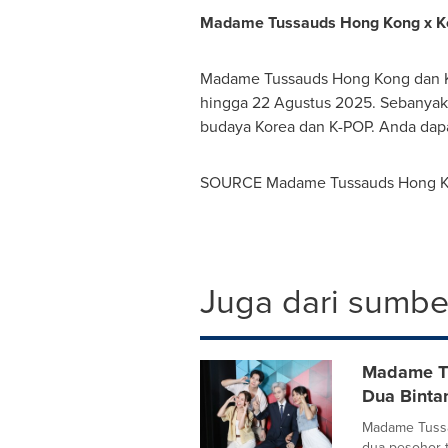
Madame Tussauds Hong Kong x Kore
Madame Tussauds Hong Kong dan Ko
hingga 22 Agustus 2025. Sebanya
budaya Korea dan K-POP. Anda dapa
SOURCE Madame Tussauds Hong 
Juga dari sumber
Madame Tu
Dua Binta
Madame Tussa
dua pesohor 