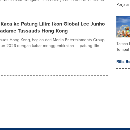
Perjala
 Kaca ke Patung Lilin: Ikon Global Lee Junho
Madame Tussauds Hong Kong
uds Hong Kong, bagian dari Merlin Entertainments Group,
Taman 
hun 2026 dengan kabar menggembirakan — patung lilin
Tempat
Rilis B