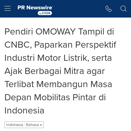
Accessibility Statement
Skip Navigation
Hamburger menu
Pendiri OMOWAY Tampil di
CNBC, Paparkan Perspektif
Industri Motor Listrik, serta
Ajak Berbagai Mitra agar
Terlibat Membangun Masa
Depan Mobilitas Pintar di
Indonesia
Indonesia - Bahasa