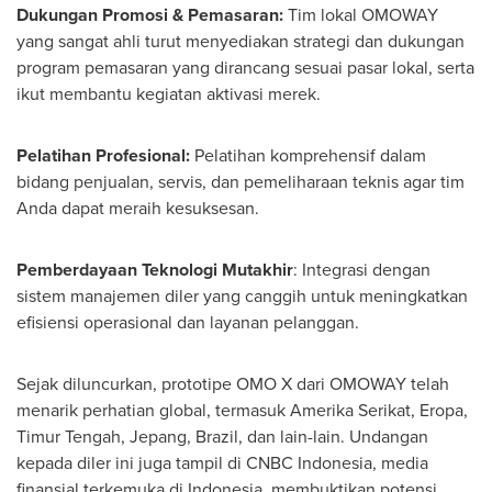
Dukungan Promosi & Pemasaran:
Tim lokal OMOWAY
yang sangat ahli turut menyediakan strategi dan dukungan
program pemasaran yang dirancang sesuai pasar lokal, serta
ikut membantu kegiatan aktivasi merek.
Pelatihan Profesional:
Pelatihan komprehensif dalam
bidang penjualan, servis, dan pemeliharaan teknis agar tim
Anda dapat meraih kesuksesan.
Pemberdayaan Teknologi Mutakhir
: Integrasi dengan
sistem manajemen diler yang canggih untuk meningkatkan
efisiensi operasional dan layanan pelanggan.
Sejak diluncurkan, prototipe OMO X dari OMOWAY telah
menarik perhatian global, termasuk Amerika Serikat, Eropa,
Timur Tengah, Jepang,
Brazil
, dan lain-lain. Undangan
kepada diler ini juga tampil di CNBC Indonesia, media
finansial terkemuka di
Indonesia
, membuktikan potensi