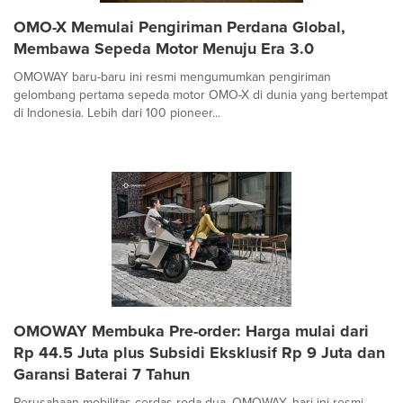
OMO-X Memulai Pengiriman Perdana Global,
Membawa Sepeda Motor Menuju Era 3.0
OMOWAY baru-baru ini resmi mengumumkan pengiriman
gelombang pertama sepeda motor OMO-X di dunia yang bertempat
di Indonesia. Lebih dari 100 pioneer...
OMOWAY Membuka Pre-order: Harga mulai dari
Rp 44.5 Juta plus Subsidi Eksklusif Rp 9 Juta dan
Garansi Baterai 7 Tahun
Perusahaan mobilitas cerdas roda dua, OMOWAY, hari ini resmi