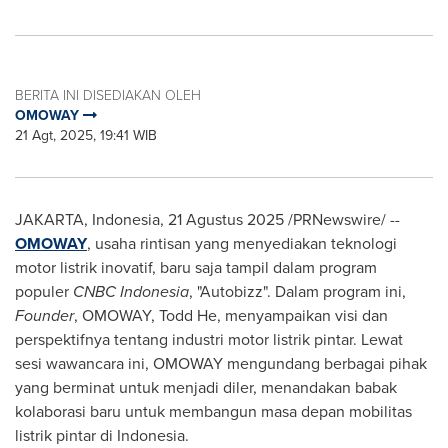
BERITA INI DISEDIAKAN OLEH
OMOWAY
21 Agt, 2025, 19:41 WIB
JAKARTA, Indonesia
, 21 Agustus 2025 /PRNewswire/ --
OMOWAY
, usaha rintisan yang menyediakan teknologi
motor listrik inovatif, baru saja tampil dalam program
populer
CNBC Indonesia
, "Autobizz". Dalam program ini,
Founder
, OMOWAY,
Todd He
, menyampaikan visi dan
perspektifnya tentang industri motor listrik pintar. Lewat
sesi wawancara ini, OMOWAY mengundang berbagai pihak
yang berminat untuk menjadi diler, menandakan babak
kolaborasi baru untuk membangun masa depan mobilitas
listrik pintar di
Indonesia
.