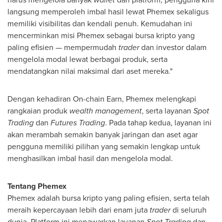
langsung memperoleh imbal hasil lewat Phemex sekaligus
memiliki visibilitas dan kendali penuh. Kemudahan ini
mencerminkan misi Phemex sebagai bursa kripto yang
paling efisien — mempermudah
trader
dan investor dalam
mengelola modal lewat berbagai produk, serta
mendatangkan nilai maksimal dari aset mereka."
Dengan kehadiran On-chain Earn, Phemex melengkapi
rangkaian produk
wealth management
, serta layanan
Spot
Trading
dan
Futures
Trading
. Pada tahap kedua, layanan ini
akan merambah semakin banyak jaringan dan aset agar
pengguna memiliki pilihan yang semakin lengkap untuk
menghasilkan imbal hasil dan mengelola modal.
Tentang Phemex
Phemex adalah bursa kripto yang paling efisien, serta telah
meraih kepercayaan lebih dari enam juta
trader
di seluruh
dunia. Platform ini menawarkan layanan
Spot
Trading
dan