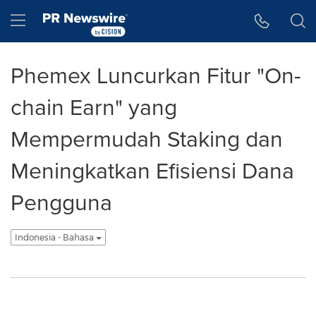
Accessibility Statement
Skip Navigation
Hamburger menu
Phemex Luncurkan Fitur "On-
chain Earn" yang
Mempermudah Staking dan
Meningkatkan Efisiensi Dana
Pengguna
Indonesia - Bahasa