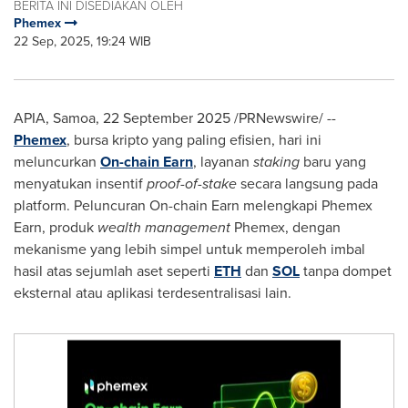
BERITA INI DISEDIAKAN OLEH
Phemex
22 Sep, 2025, 19:24 WIB
APIA, Samoa
,
22 September 2025
/PRNewswire/ --
Phemex
, bursa kripto yang paling efisien, hari ini
meluncurkan
On-chain Earn
, layanan
staking
baru yang
menyatukan insentif
proof-of-stake
secara langsung pada
platform. Peluncuran On-chain Earn melengkapi Phemex
Earn, produk
wealth management
Phemex, dengan
mekanisme yang lebih simpel untuk memperoleh imbal
hasil atas sejumlah aset seperti
ETH
dan
SOL
tanpa dompet
eksternal atau aplikasi terdesentralisasi lain.