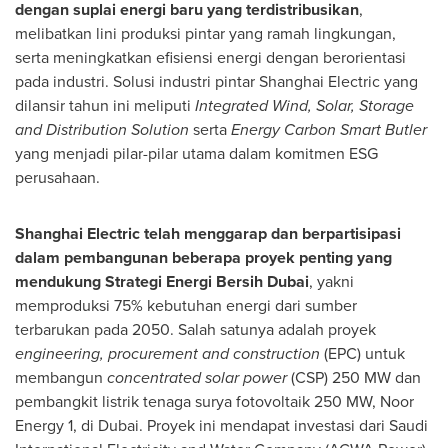
dengan suplai energi baru yang terdistribusikan
,
melibatkan lini produksi pintar yang ramah lingkungan,
serta meningkatkan efisiensi energi dengan berorientasi
pada industri.
Solusi
industri pintar Shanghai Electric yang
dilansir tahun ini meliputi
Integrated Wind, Solar, Storage
and Distribution Solution
serta
Energy Carbon Smart Butler
yang menjadi pilar-pilar utama dalam komitmen ESG
perusahaan.
Shanghai Electric telah menggarap dan berpartisipasi
dalam pembangunan beberapa proyek penting yang
mendukung Strategi Energi Bersih Dubai
, yakni
memproduksi 75% kebutuhan energi dari sumber
terbarukan pada 2050. Salah satunya adalah proyek
engineering, procurement and construction
(EPC) untuk
membangun
concentrated solar power
(CSP) 250 MW dan
pembangkit listrik tenaga surya fotovoltaik 250 MW, Noor
Energy 1, di
Dubai
. Proyek ini mendapat investasi dari Saudi