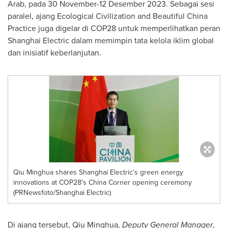
Arab, pada 30 November-12 Desember 2023. Sebagai sesi
paralel, ajang Ecological Civilization and Beautiful China
Practice juga digelar di
COP28
untuk memperlihatkan peran
Shanghai Electric dalam memimpin tata kelola iklim global
dan inisiatif keberlanjutan.
Qiu Minghua shares Shanghai Electric's green energy
innovations at COP28's China Corner opening ceremony
(PRNewsfoto/Shanghai Electric)
Di ajang tersebut,
Qiu Minghua
,
Deputy General Manager
,