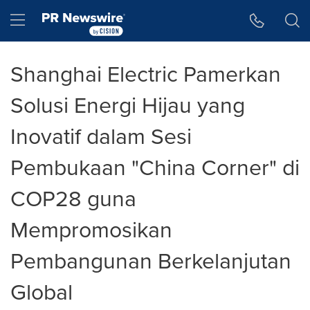
Accessibility Statement
Skip Navigation
Hamburger menu
Shanghai Electric Pamerkan
Solusi Energi Hijau yang
Inovatif dalam Sesi
Pembukaan "China Corner" di
COP28 guna
Mempromosikan
Pembangunan Berkelanjutan
Global