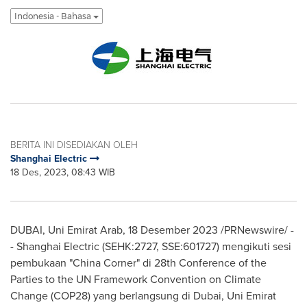
Indonesia - Bahasa
BERITA INI DISEDIAKAN OLEH
Shanghai Electric
18 Des, 2023, 08:43 WIB
DUBAI
, Uni Emirat Arab
,
18 Desember 2023
/PRNewswire/ -
- Shanghai Electric (SEHK:2727, SSE:601727) mengikuti sesi
pembukaan "
China Corner
" di 28th Conference of the
Parties to the UN Framework Convention on Climate
Change
(COP28)
yang berlangsung di
Dubai
, Uni Emirat