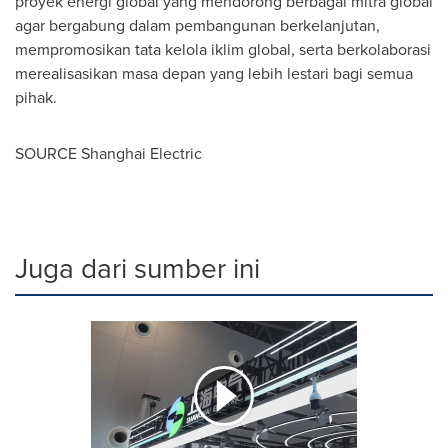
proyek energi global yang mendorong berbagai mitra global
agar bergabung dalam pembangunan berkelanjutan,
mempromosikan tata kelola iklim global, serta berkolaborasi
merealisasikan masa depan yang lebih lestari bagi semua
pihak.
SOURCE Shanghai Electric
Juga dari sumber ini