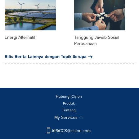
Energi Alternatif
Tanggung Jawab Sosial
Perusahaan
Rilis Berita Lainnya dengan Topik Serupa
Hubungi Cision
Produk
Tentang
My Services
APACCS@cision.com