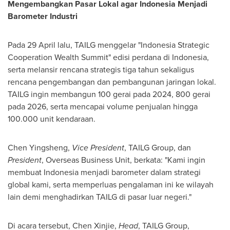
Mengembangkan Pasar Lokal agar Indonesia Menjadi
Barometer Industri
Pada 29 April lalu, TAILG menggelar "Indonesia Strategic
Cooperation Wealth Summit" edisi perdana di
Indonesia
,
serta melansir rencana strategis tiga tahun sekaligus
rencana pengembangan dan pembangunan jaringan lokal.
TAILG ingin membangun 100 gerai pada 2024, 800 gerai
pada 2026, serta mencapai volume penjualan hingga
100.000 unit kendaraan.
Chen Yingsheng,
Vice President
, TAILG Group, dan
President
, Overseas Business Unit, berkata: "Kami ingin
membuat
Indonesia
menjadi barometer dalam strategi
global kami, serta memperluas pengalaman ini ke wilayah
lain demi menghadirkan TAILG di pasar luar negeri."
Di acara tersebut, Chen Xinjie,
Head
, TAILG Group,