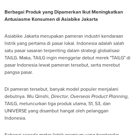
Berbagai Produk yang Dipamerkan Ikut Meningkatkan
Antusiasme Konsumen di Asiabike Jakarta
Asiabike Jakarta merupakan pameran industri kendaraan
listrik yang pertama di pasar lokal.
Indonesia
adalah salah
satu pasar sasaran terpenting dalam strategi globalisasi
TAILG. Maka, TAILG ingin menggelar debut merek "TAILG" di
pasar
Indonesia
lewat pameran tersebut, serta merebut
pangsa pasar.
Di pameran tersebut, banyak model populer menjalani
debutnya. Wu Qinshi,
Director
,
Overseas Product Planning
,
TAILG, meluncurkan tiga produk utama, S1, S3, dan
UNIVERSE yang disambut hangat oleh pelanggan
Indonesia
.
Sebagai sepeda motor listrik premium yang berstandar