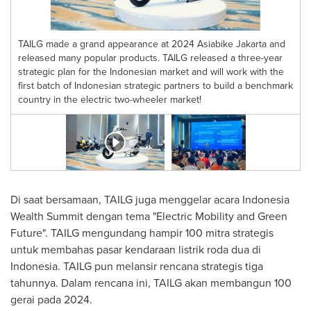
TAILG made a grand appearance at 2024 Asiabike Jakarta and
released many popular products. TAILG released a three-year
m
strategic plan for the Indonesian market and will work with the
first batch of Indonesian strategic partners to build a benchmark
country in the electric two-wheeler market!
Di saat bersamaan, TAILG juga menggelar acara Indonesia
Wealth Summit dengan tema "Electric Mobility and Green
Future". TAILG mengundang hampir 100 mitra strategis
untuk membahas pasar kendaraan listrik roda dua di
Indonesia
. TAILG pun melansir rencana strategis tiga
tahunnya. Dalam rencana ini, TAILG akan membangun 100
gerai pada 2024.