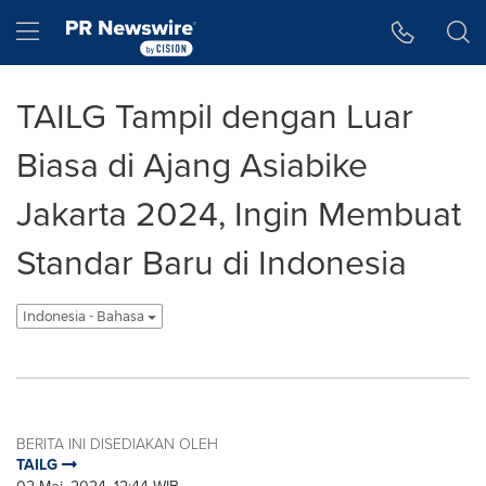
Accessibility Statement
Skip Navigation
Hamburger menu
TAILG Tampil dengan Luar
Biasa di Ajang Asiabike
Jakarta 2024, Ingin Membuat
Standar Baru di Indonesia
Indonesia - Bahasa
BERITA INI DISEDIAKAN OLEH
TAILG