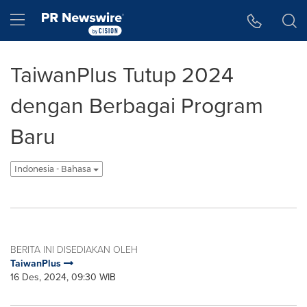
Accessibility Statement
Skip Navigation
Hamburger menu
TaiwanPlus Tutup 2024
dengan Berbagai Program
Baru
Indonesia - Bahasa
BERITA INI DISEDIAKAN OLEH
TaiwanPlus
16 Des, 2024, 09:30 WIB