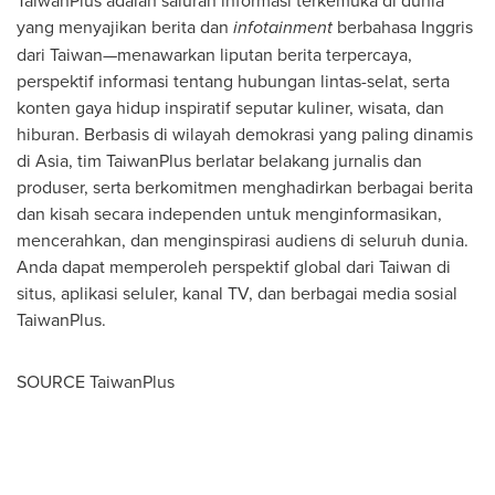
TaiwanPlus adalah saluran informasi terkemuka di dunia
yang menyajikan berita dan
infotainment
berbahasa Inggris
dari Taiwan—menawarkan liputan berita terpercaya,
perspektif informasi tentang hubungan lintas-selat, serta
konten gaya hidup inspiratif seputar kuliner, wisata, dan
hiburan. Berbasis di wilayah demokrasi yang paling dinamis
di Asia, tim TaiwanPlus berlatar belakang jurnalis dan
produser, serta berkomitmen menghadirkan berbagai berita
dan kisah secara independen untuk menginformasikan,
mencerahkan, dan menginspirasi audiens di seluruh dunia.
Anda dapat memperoleh perspektif global dari
Taiwan
di
situs, aplikasi seluler, kanal TV, dan berbagai media sosial
TaiwanPlus.
SOURCE TaiwanPlus