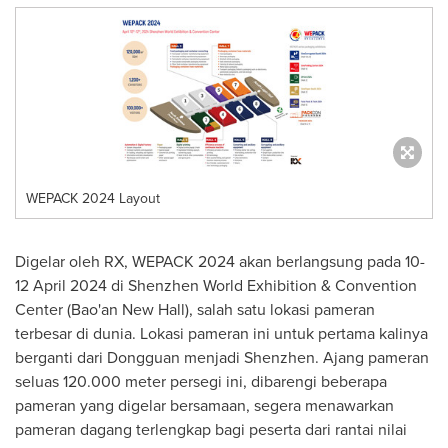
WEPACK 2024 Layout
Digelar oleh RX, WEPACK 2024 akan berlangsung pada
10-
12 April 2024
di Shenzhen World Exhibition & Convention
Center (Bao'an New Hall), salah satu lokasi pameran
terbesar di dunia. Lokasi pameran ini untuk pertama kalinya
berganti dari Dongguan menjadi
Shenzhen
. Ajang pameran
seluas 120.000 meter persegi ini, dibarengi beberapa
pameran yang digelar bersamaan, segera menawarkan
pameran dagang terlengkap bagi peserta dari rantai nilai