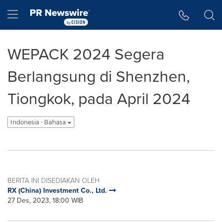
Accessibility Statement
Skip Navigation
Hamburger menu
WEPACK 2024 Segera
Berlangsung di Shenzhen,
Tiongkok, pada April 2024
Indonesia - Bahasa
BERITA INI DISEDIAKAN OLEH
RX (China) Investment Co., Ltd.
27 Des, 2023, 18:00 WIB